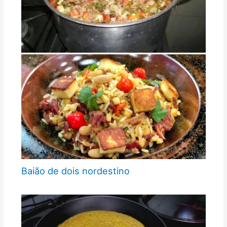
Baião de dois nordestino