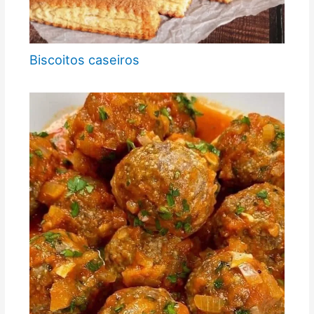
Biscoitos caseiros