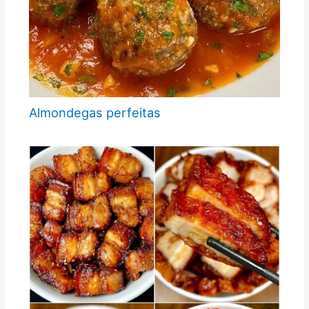
Almondegas perfeitas