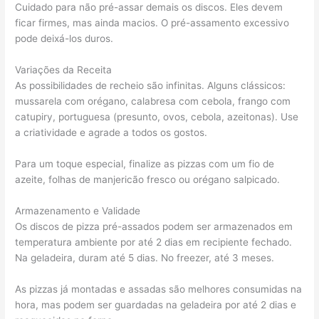
Cuidado para não pré-assar demais os discos. Eles devem
ficar firmes, mas ainda macios. O pré-assamento excessivo
pode deixá-los duros.
Variações da Receita
As possibilidades de recheio são infinitas. Alguns clássicos:
mussarela com orégano, calabresa com cebola, frango com
catupiry, portuguesa (presunto, ovos, cebola, azeitonas). Use
a criatividade e agrade a todos os gostos.
Para um toque especial, finalize as pizzas com um fio de
azeite, folhas de manjericão fresco ou orégano salpicado.
Armazenamento e Validade
Os discos de pizza pré-assados podem ser armazenados em
temperatura ambiente por até 2 dias em recipiente fechado.
Na geladeira, duram até 5 dias. No freezer, até 3 meses.
As pizzas já montadas e assadas são melhores consumidas na
hora, mas podem ser guardadas na geladeira por até 2 dias e