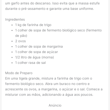
um garfo antes do descanso. Isso evita que a massa estufe
durante o pré-assamento e garante uma base uniforme.
Ingredientes
1 kg de farinha de trigo
1 colher de sopa de fermento biológico seco (fermento
de pão)
2 ovos
1 colher de sopa de margarina
1 colher de sopa de açúcar
1/2 litro de água (morna)
1 colher rasa de sal
Modo de Preparo
Em uma tigela grande, misture a farinha de trigo com o
fermento biológico seco. Abra um buraco no centro e
acrescente os ovos, a margarina, o açúcar e o sal. Comece a
misturar com as mãos, adicionando a água aos poucos.
Anúncio