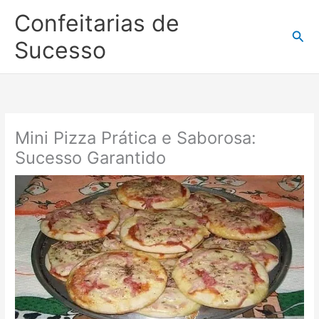
Ir
Confeitarias de
para
Pesq
o
Sucesso
conteúdo
Mini Pizza Prática e Saborosa:
Sucesso Garantido