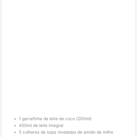
1 garrafinha de leite de coco (200ml)
400ml de leite integral
5 colheres de sopa niveladas de amido de milho