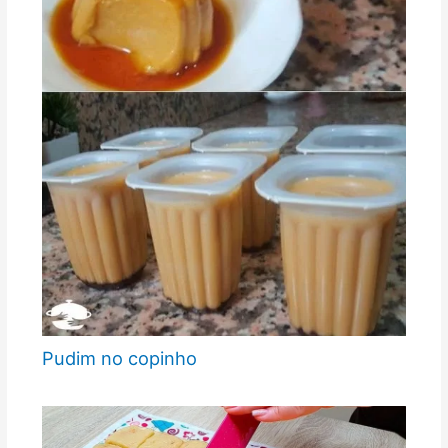
Pudim no copinho