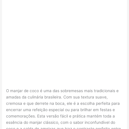
O manjar de coco é uma das sobremesas mais tradicionais e
amadas da culinária brasileira. Com sua textura suave,
cremosa e que derrete na boca, ele é a escolha perfeita para
encerrar uma refeição especial ou para brilhar em festas e
comemorações. Esta versão fácil e prática mantém toda a
essência do manjar clássico, com o sabor inconfundível do
coco e a calda de ameixas que traz o contraste perfeito entre