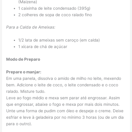
(Maizena)
1 caixinha de leite condensado (395g)
2 colheres de sopa de coco ralado fino
Para a Calda de Ameixas:
1/2 lata de ameixas sem caroço (em calda)
1 xícara de chá de açúcar
Modo de Preparo
Prepare o manjar:
Em uma panela, dissolva o amido de milho no leite, mexendo
bem. Adicione o leite de coco, o leite condensado e o coco
ralado. Misture tudo.
Leve ao fogo médio e mexa sem parar até engrossar. Assim
que engrossar, abaixe o fogo e mexa por mais dois minutos.
Unte uma forma de pudim com óleo e despeje o creme. Deixe
esfriar e leve à geladeira por no mínimo 3 horas (ou de um dia
para o outro).