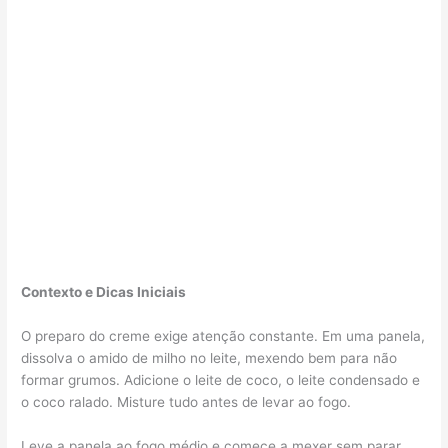
Contexto e Dicas Iniciais
O preparo do creme exige atenção constante. Em uma panela,
dissolva o amido de milho no leite, mexendo bem para não
formar grumos. Adicione o leite de coco, o leite condensado e
o coco ralado. Misture tudo antes de levar ao fogo.
Leve a panela ao fogo médio e comece a mexer sem parar