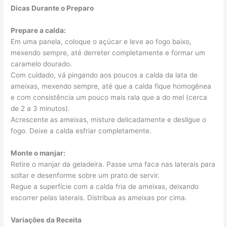
Dicas Durante o Preparo
Prepare a calda:
Em uma panela, coloque o açúcar e leve ao fogo baixo,
mexendo sempre, até derreter completamente e formar um
caramelo dourado.
Com cuidado, vá pingando aos poucos a calda da lata de
ameixas, mexendo sempre, até que a calda fique homogênea
e com consistência um pouco mais rala que a do mel (cerca
de 2 a 3 minutos).
Acrescente as ameixas, misture delicadamente e desligue o
fogo. Deixe a calda esfriar completamente.
Monte o manjar:
Retire o manjar da geladeira. Passe uma faca nas laterais para
soltar e desenforme sobre um prato de servir.
Regue a superfície com a calda fria de ameixas, deixando
escorrer pelas laterais. Distribua as ameixas por cima.
Variações da Receita