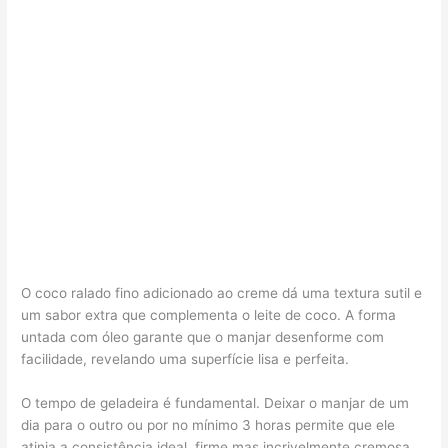
O coco ralado fino adicionado ao creme dá uma textura sutil e
um sabor extra que complementa o leite de coco. A forma
untada com óleo garante que o manjar desenforme com
facilidade, revelando uma superfície lisa e perfeita.
O tempo de geladeira é fundamental. Deixar o manjar de um
dia para o outro ou por no mínimo 3 horas permite que ele
atinja a consistência ideal, firme mas incrivelmente cremosa.