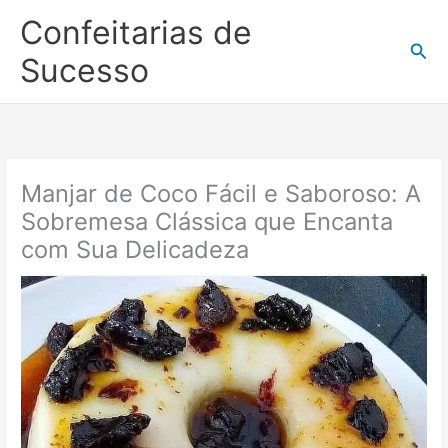
Ir
Confeitarias de
para
Pesq
o
Sucesso
conteúdo
Manjar de Coco Fácil e Saboroso: A
Sobremesa Clássica que Encanta
com Sua Delicadeza