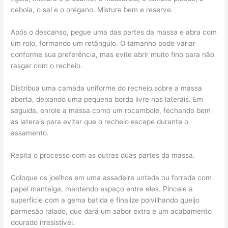
cebola, o sal e o orégano. Misture bem e reserve.
Após o descanso, pegue uma das partes da massa e abra com
um rolo, formando um retângulo. O tamanho pode variar
conforme sua preferência, mas evite abrir muito fino para não
rasgar com o recheio.
Distribua uma camada uniforme do recheio sobre a massa
aberta, deixando uma pequena borda livre nas laterais. Em
seguida, enrole a massa como um rocambole, fechando bem
as laterais para evitar que o recheio escape durante o
assamento.
Repita o processo com as outras duas partes da massa.
Coloque os joelhos em uma assadeira untada ou forrada com
papel manteiga, mantendo espaço entre eles. Pincele a
superfície com a gema batida e finalize polvilhando queijo
parmesão ralado, que dará um sabor extra e um acabamento
dourado irresistível.