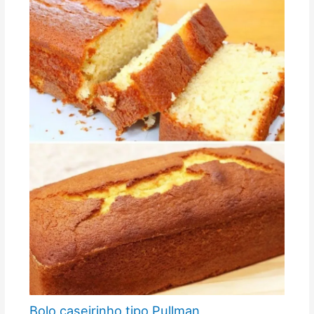
Bolo caseirinho tipo Pullman