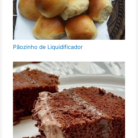
Pãozinho de Liquidificador