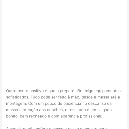
Outro ponto positivo é que o preparo não exige equipamentos
sofisticados. Tudo pode ser feito à mão, desde a massa até a
montagem. Com um pouco de paciência no descanso da
massa e atenção aos detalhes, o resultado é um salgado
bonito, bem recheado e com aparência profissional.
A seguir, você confere o passo a passo completo para