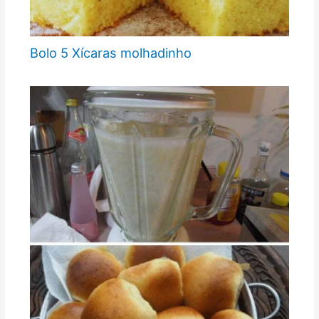
Bolo 5 Xícaras molhadinho