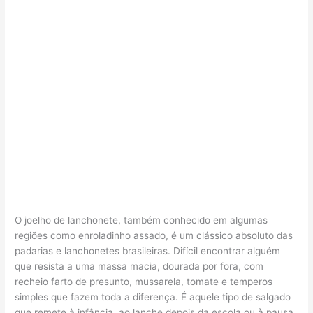
O joelho de lanchonete, também conhecido em algumas
regiões como enroladinho assado, é um clássico absoluto das
padarias e lanchonetes brasileiras. Difícil encontrar alguém
que resista a uma massa macia, dourada por fora, com
recheio farto de presunto, mussarela, tomate e temperos
simples que fazem toda a diferença. É aquele tipo de salgado
que remete à infância, ao lanche depois da escola ou à pausa