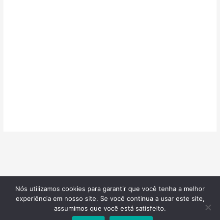
Nós utilizamos cookies para garantir que você tenha a melhor
©2026
Confeitarias de Sucesso
| Todos os direitos reservados |
experiência em nosso site. Se você continua a usar este site,
Desenvolvido por
Blotzads Network
assumimos que você está satisfeito.