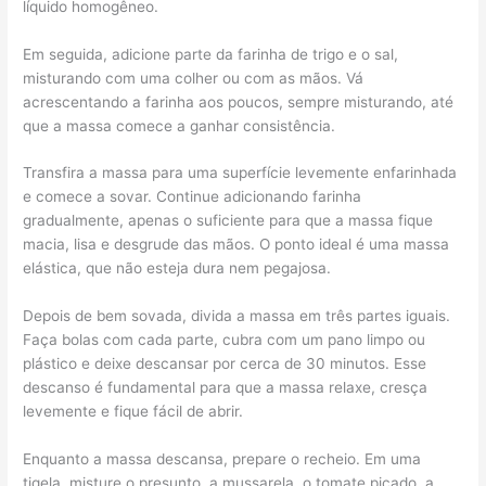
líquido homogêneo.
Em seguida, adicione parte da farinha de trigo e o sal,
misturando com uma colher ou com as mãos. Vá
acrescentando a farinha aos poucos, sempre misturando, até
que a massa comece a ganhar consistência.
Transfira a massa para uma superfície levemente enfarinhada
e comece a sovar. Continue adicionando farinha
gradualmente, apenas o suficiente para que a massa fique
macia, lisa e desgrude das mãos. O ponto ideal é uma massa
elástica, que não esteja dura nem pegajosa.
Depois de bem sovada, divida a massa em três partes iguais.
Faça bolas com cada parte, cubra com um pano limpo ou
plástico e deixe descansar por cerca de 30 minutos. Esse
descanso é fundamental para que a massa relaxe, cresça
levemente e fique fácil de abrir.
Enquanto a massa descansa, prepare o recheio. Em uma
tigela, misture o presunto, a mussarela, o tomate picado, a