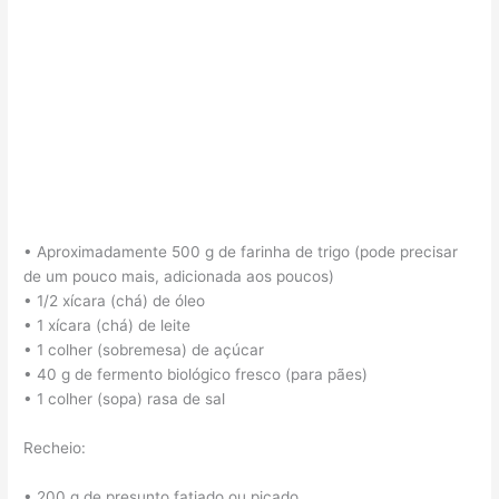
• Aproximadamente 500 g de farinha de trigo (pode precisar
de um pouco mais, adicionada aos poucos)
• 1/2 xícara (chá) de óleo
• 1 xícara (chá) de leite
• 1 colher (sobremesa) de açúcar
• 40 g de fermento biológico fresco (para pães)
• 1 colher (sopa) rasa de sal
Recheio:
• 200 g de presunto fatiado ou picado