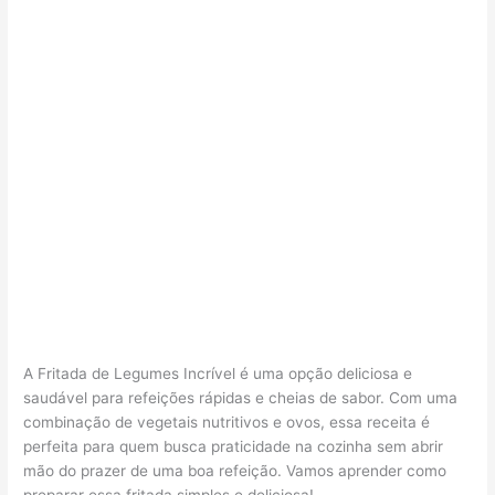
A Fritada de Legumes Incrível é uma opção deliciosa e
saudável para refeições rápidas e cheias de sabor. Com uma
combinação de vegetais nutritivos e ovos, essa receita é
perfeita para quem busca praticidade na cozinha sem abrir
mão do prazer de uma boa refeição. Vamos aprender como
preparar essa fritada simples e deliciosa!