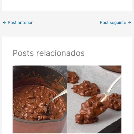
←
Post anterior
Post seguinte
→
Posts relacionados