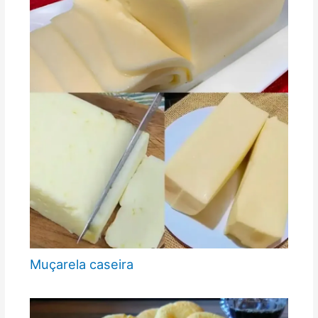
Muçarela caseira