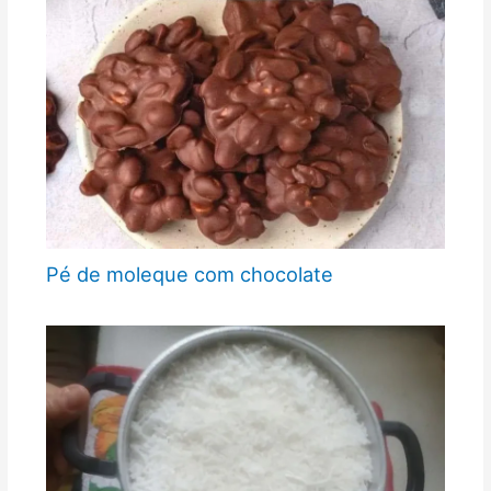
Pé de moleque com chocolate