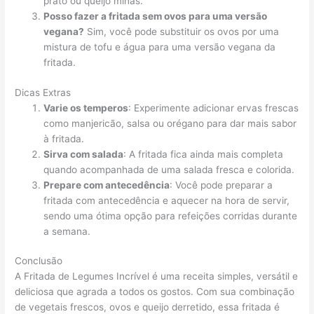
prato ou queijo minas.
Posso fazer a fritada sem ovos para uma versão
vegana?
Sim, você pode substituir os ovos por uma
mistura de tofu e água para uma versão vegana da
fritada.
Dicas Extras
Varie os temperos
: Experimente adicionar ervas frescas
como manjericão, salsa ou orégano para dar mais sabor
à fritada.
Sirva com salada
: A fritada fica ainda mais completa
quando acompanhada de uma salada fresca e colorida.
Prepare com antecedência
: Você pode preparar a
fritada com antecedência e aquecer na hora de servir,
sendo uma ótima opção para refeições corridas durante
a semana.
Conclusão
A Fritada de Legumes Incrível é uma receita simples, versátil e
deliciosa que agrada a todos os gostos. Com sua combinação
de vegetais frescos, ovos e queijo derretido, essa fritada é