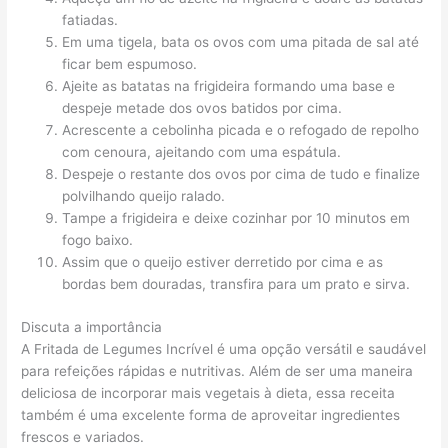
fatiadas.
Em uma tigela, bata os ovos com uma pitada de sal até
ficar bem espumoso.
Ajeite as batatas na frigideira formando uma base e
despeje metade dos ovos batidos por cima.
Acrescente a cebolinha picada e o refogado de repolho
com cenoura, ajeitando com uma espátula.
Despeje o restante dos ovos por cima de tudo e finalize
polvilhando queijo ralado.
Tampe a frigideira e deixe cozinhar por 10 minutos em
fogo baixo.
Assim que o queijo estiver derretido por cima e as
bordas bem douradas, transfira para um prato e sirva.
Discuta a importância
A Fritada de Legumes Incrível é uma opção versátil e saudável
para refeições rápidas e nutritivas. Além de ser uma maneira
deliciosa de incorporar mais vegetais à dieta, essa receita
também é uma excelente forma de aproveitar ingredientes
frescos e variados.