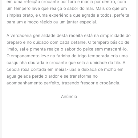
em uma refeição crocante por fora e macia por dentro, com
um tempero leve que realça o sabor do mar. Mais do que um
simples prato, é uma experiência que agrada a todos, perfeita
para um almoço rápido ou um jantar especial.
A verdadeira genialidade desta receita está na simplicidade do
preparo e no cuidado com cada detalhe. O tempero básico de
limão, sal e pimenta realça o sabor do peixe sem mascará-lo.
O empanamento leve na farinha de trigo temperada cria uma
casquinha dourada e crocante que sela a umidade do filé. A
cebola roxa cortada em meias-luas e deixada de molho em
água gelada perde o ardor e se transforma no
acompanhamento perfeito, trazendo frescor e crocância.
Anúncio