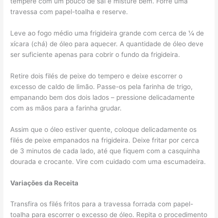
tempere com um pouco de sal e misture bem. Forre uma
travessa com papel-toalha e reserve.
Leve ao fogo médio uma frigideira grande com cerca de ¼ de
xícara (chá) de óleo para aquecer. A quantidade de óleo deve
ser suficiente apenas para cobrir o fundo da frigideira.
Retire dois filés de peixe do tempero e deixe escorrer o
excesso de caldo de limão. Passe-os pela farinha de trigo,
empanando bem dos dois lados – pressione delicadamente
com as mãos para a farinha grudar.
Assim que o óleo estiver quente, coloque delicadamente os
filés de peixe empanados na frigideira. Deixe fritar por cerca
de 3 minutos de cada lado, até que fiquem com a casquinha
dourada e crocante. Vire com cuidado com uma escumadeira.
Variações da Receita
Transfira os filés fritos para a travessa forrada com papel-
toalha para escorrer o excesso de óleo. Repita o procedimento