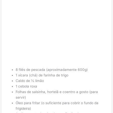
8 filés de pescada (aproximadamente 600g)
1 xícara (chá) de farinha de trigo
Caldo de ½ limão
1 cebola roxa
Folhas de salsinha, hortelã e coentro a gosto (para
servir)
Óleo para fritar (o suficiente para cobrir o fundo da
frigideira)