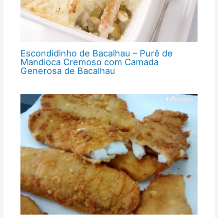
Escondidinho de Bacalhau – Purê de
Mandioca Cremoso com Camada
Generosa de Bacalhau