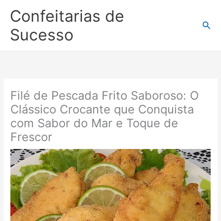
Ir
Confeitarias de
para
Pesq
o
Sucesso
conteúdo
Filé de Pescada Frito Saboroso: O
Clássico Crocante que Conquista
com Sabor do Mar e Toque de
Frescor