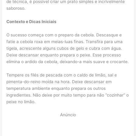
de técnica, é possível criar um prato simples e incrivelmente
saboroso.
Contexto e Dicas Iniciais
O sucesso começa com o preparo da cebola. Descasque e
fatie a cebola roxa em meias-luas finas. Transfira para uma
tigela, acrescente alguns cubos de gelo e cubra com água.
Deixe descansar enquanto prepara o peixe. Esse processo
elimina o ardido da cebola, deixando-a mais suave e crocante.
Tempere os filés de pescada com o caldo de limão, sal e
pimenta-do-reino moída na hora. Deixe descansar em
temperatura ambiente enquanto prepara os outros
ingredientes. Não deixe por muito tempo para não “cozinhar” o
peixe no limão.
Anúncio