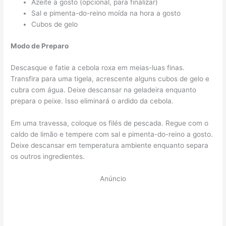
Azeite a gosto (opcional, para finalizar)
Sal e pimenta-do-reino moída na hora a gosto
Cubos de gelo
Modo de Preparo
Descasque e fatie a cebola roxa em meias-luas finas.
Transfira para uma tigela, acrescente alguns cubos de gelo e
cubra com água. Deixe descansar na geladeira enquanto
prepara o peixe. Isso eliminará o ardido da cebola.
Em uma travessa, coloque os filés de pescada. Regue com o
caldo de limão e tempere com sal e pimenta-do-reino a gosto.
Deixe descansar em temperatura ambiente enquanto separa
os outros ingredientes.
Anúncio