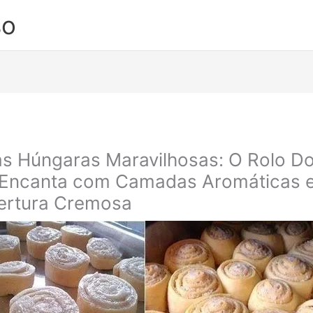
so
as Húngaras Maravilhosas: O Rolo D
 Encanta com Camadas Aromáticas 
ertura Cremosa