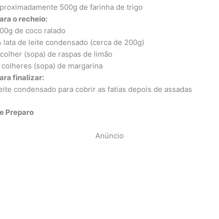
proximadamente 500g de farinha de trigo
ara o recheio:
00g de coco ralado
 lata de leite condensado (cerca de 200g)
 colher (sopa) de raspas de limão
 colheres (sopa) de margarina
ara finalizar:
eite condensado para cobrir as fatias depois de assadas
e Preparo
Anúncio