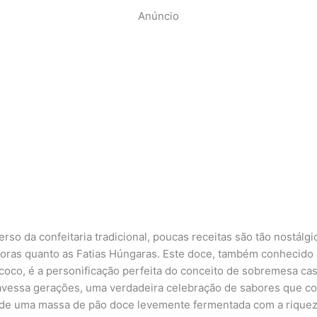
Anúncio
rso da confeitaria tradicional, poucas receitas são tão nostálgi
oras quanto as Fatias Húngaras. Este doce, também conhecido
 coco, é a personificação perfeita do conceito de sobremesa cas
avessa gerações, uma verdadeira celebração de sabores que c
de uma massa de pão doce levemente fermentada com a rique