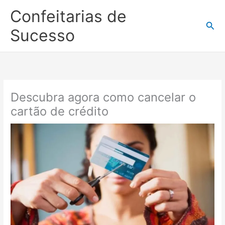
Ir
Confeitarias de
para
Pesq
o
Sucesso
conteúdo
Descubra agora como cancelar o
cartão de crédito