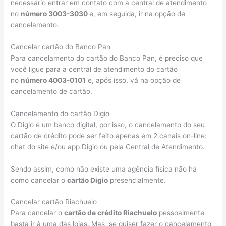
necessário entrar em contato com a central de atendimento
no
número 3003-3030
e, em seguida, ir na opção de
cancelamento.
Cancelar cartão do Banco Pan
Para cancelamento do cartão do Banco Pan, é preciso que
você ligue para a central de atendimento do cartão
no
número 4003-0101
e, após isso, vá na opção de
cancelamento de cartão.
Cancelamento do cartão Digio
O Digio é um banco digital, por isso, o cancelamento do seu
cartão de crédito pode ser feito apenas em 2 canais on-line:
chat do site e/ou app Digio ou pela Central de Atendimento.
Sendo assim, como não existe uma agência física não há
como cancelar o
cartão Digio
presencialmente.
Cancelar cartão Riachuelo
Para cancelar o
cartão de crédito Riachuelo
pessoalmente
basta ir à uma das lojas. Mas, se quiser fazer o cancelamento