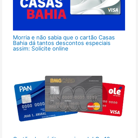
Morria e não sabia que o cartão Casas
Bahia dá tantos descontos especiais
assim: Solicite online