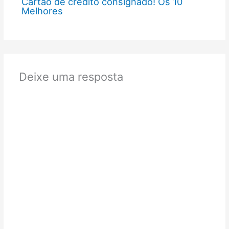
Cartão de crédito consignado! Os 10
Melhores
Deixe uma resposta