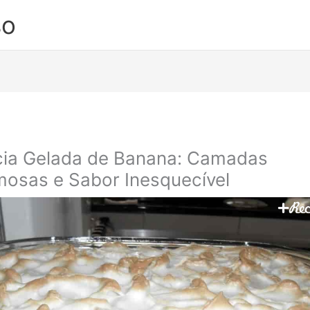
so
cia Gelada de Banana: Camadas
osas e Sabor Inesquecível