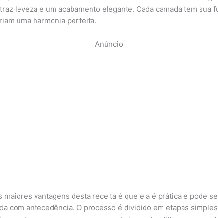
 traz leveza e um acabamento elegante. Cada camada tem sua f
criam uma harmonia perfeita.
Anúncio
 maiores vantagens desta receita é que ela é prática e pode se
da com antecedência. O processo é dividido em etapas simple