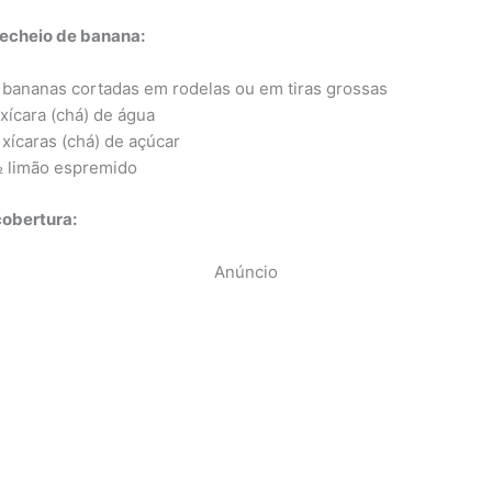
recheio de banana:
 bananas cortadas em rodelas ou em tiras grossas
 xícara (chá) de água
 xícaras (chá) de açúcar
 limão espremido
cobertura:
Anúncio