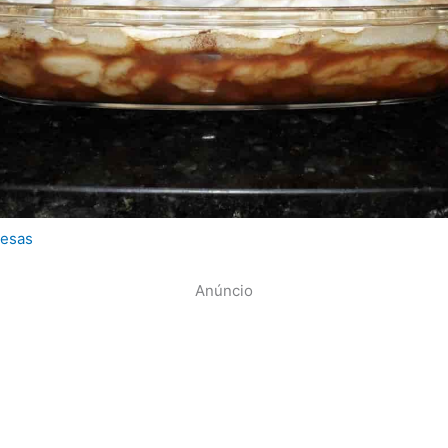
esas
Anúncio