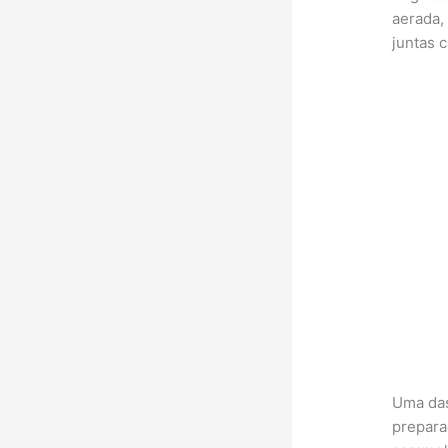
aerada,
juntas 
Uma das
prepara