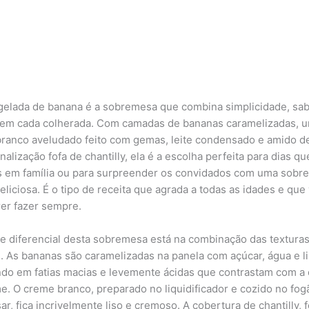
 gelada de banana é a sobremesa que combina simplicidade, sab
 em cada colherada. Com camadas de bananas caramelizadas, 
ranco aveludado feito com gemas, leite condensado e amido de
nalização fofa de chantilly, ela é a escolha perfeita para dias qu
 em família ou para surpreender os convidados com uma sobr
eliciosa. É o tipo de receita que agrada a todas as idades e que
rer fazer sempre.
e diferencial desta sobremesa está na combinação das texturas
. As bananas são caramelizadas na panela com açúcar, água e l
ndo em fatias macias e levemente ácidas que contrastam com a
e. O creme branco, preparado no liquidificador e cozido no fog
r, fica incrivelmente liso e cremoso. A cobertura de chantilly, f