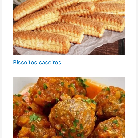
Biscoitos caseiros