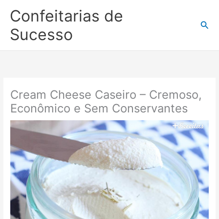
Ir
Confeitarias de
para
Pesq
o
Sucesso
conteúdo
Cream Cheese Caseiro – Cremoso,
Econômico e Sem Conservantes