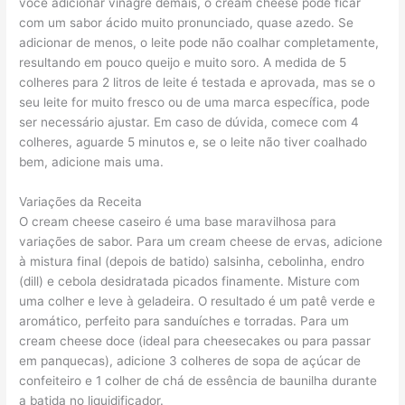
você adicionar vinagre demais, o cream cheese pode ficar
com um sabor ácido muito pronunciado, quase azedo. Se
adicionar de menos, o leite pode não coalhar completamente,
resultando em pouco queijo e muito soro. A medida de 5
colheres para 2 litros de leite é testada e aprovada, mas se o
seu leite for muito fresco ou de uma marca específica, pode
ser necessário ajustar. Em caso de dúvida, comece com 4
colheres, aguarde 5 minutos e, se o leite não tiver coalhado
bem, adicione mais uma.
Variações da Receita
O cream cheese caseiro é uma base maravilhosa para
variações de sabor. Para um cream cheese de ervas, adicione
à mistura final (depois de batido) salsinha, cebolinha, endro
(dill) e cebola desidratada picados finamente. Misture com
uma colher e leve à geladeira. O resultado é um patê verde e
aromático, perfeito para sanduíches e torradas. Para um
cream cheese doce (ideal para cheesecakes ou para passar
em panquecas), adicione 3 colheres de sopa de açúcar de
confeiteiro e 1 colher de chá de essência de baunilha durante
a batida no liquidificador.