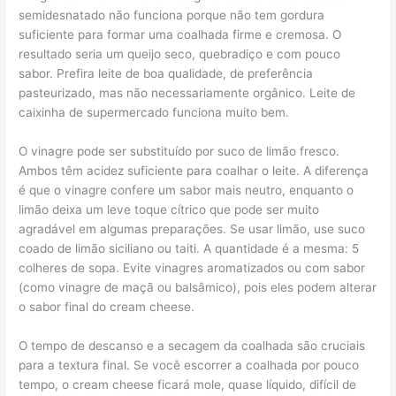
semidesnatado não funciona porque não tem gordura
suficiente para formar uma coalhada firme e cremosa. O
resultado seria um queijo seco, quebradiço e com pouco
sabor. Prefira leite de boa qualidade, de preferência
pasteurizado, mas não necessariamente orgânico. Leite de
caixinha de supermercado funciona muito bem.
O vinagre pode ser substituído por suco de limão fresco.
Ambos têm acidez suficiente para coalhar o leite. A diferença
é que o vinagre confere um sabor mais neutro, enquanto o
limão deixa um leve toque cítrico que pode ser muito
agradável em algumas preparações. Se usar limão, use suco
coado de limão siciliano ou taiti. A quantidade é a mesma: 5
colheres de sopa. Evite vinagres aromatizados ou com sabor
(como vinagre de maçã ou balsâmico), pois eles podem alterar
o sabor final do cream cheese.
O tempo de descanso e a secagem da coalhada são cruciais
para a textura final. Se você escorrer a coalhada por pouco
tempo, o cream cheese ficará mole, quase líquido, difícil de