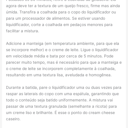
agora deve ter a textura de um queijo fresco, firme mas ainda
úmida. Transfira a coalhada para o copo do liquidificador ou
para um processador de alimentos. Se estiver usando
liquidificador, corte a coalhada em pedaços menores para
facilitar a mistura.
Adicione a manteiga (em temperatura ambiente, para que ela
se incorpore melhor) e o creme de leite. Ligue o liquidificador
em velocidade média e bata por cerca de 5 minutos. Pode
parecer muito tempo, mas é necessário para que a manteiga e
o creme de leite se incorporem completamente à coalhada,
resultando em uma textura lisa, aveludada e homogênea.
Durante a batida, pare o liquidificador uma ou duas vezes para
raspar as laterais do copo com uma espátula, garantindo que
todo o conteúdo seja batido uniformemente. A mistura vai
passar de uma textura granulada (semelhante a ricota) para
um creme liso e brilhante. É esse o ponto do cream cheese
caseiro.