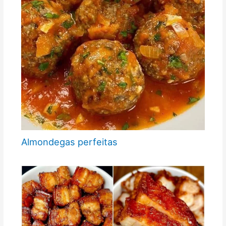
Almondegas perfeitas