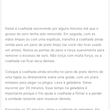
Deixe a coalhada escorrendo por alguns minutos até que o
grosso do soro tenha sido removido. Em seguida, com as
mãos limpas ou com uma espátula, transfira a coalhada ainda
úmida para um pano de prato limpo (se você não tiver usado
um antes). Reúna as pontas do pano e torça suavemente para
remover o excesso de soro. Não torça com muita força, ou a
coalhada vai ficar seca demais.
Coloque a coalhada ainda envolta no pano de prato dentro de
uma tigela ou diretamente sobre uma grade, com um prato
embaixo para pegar os pingos. Leve à geladeira. Deixe
escorrer por 30 minutos. Esse tempo na geladeira é
importante porque o frio ajuda a coalhada a firmar e a perder
a umidade restante sem ressecar demais.
Passados os 30 minutos, retire a coalhada da geladeira. Ela