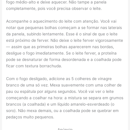
fogo médio-alto e deixe aquecer. Não tampe a panela
completamente, pois você precisa observar o leite.
Acompanhe o aquecimento do leite com atenção. Você vai
notar que pequenas bolhas começam a se formar nas laterais
da panela, subindo lentamente. Esse é o sinal de que o leite
está próximo de ferver. Não deixe o leite ferver vigorosamente
— assim que as primeiras bolhas aparecerem nas bordas,
desligue o fogo imediatamente. Se o leite ferver, a proteína
pode se desnaturar de forma desordenada e a coalhada pode
ficar com textura borrachuda.
Com o fogo desligado, adicione as 5 colheres de vinagre
branco de uma só vez. Mexa suavemente com uma colher de
pau ou espátula por alguns segundos. Você vai ver o leite
começando a coalhar na hora: a mistura se separa em grumos
brancos (a coalhada) e um líquido amarelo-esverdeado (o
soro). Não mexa demais, ou a coalhada pode se quebrar em
pedaços muito pequenos.
Anúncio