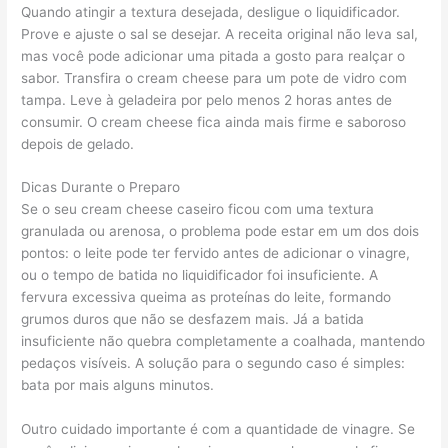
Quando atingir a textura desejada, desligue o liquidificador.
Prove e ajuste o sal se desejar. A receita original não leva sal,
mas você pode adicionar uma pitada a gosto para realçar o
sabor. Transfira o cream cheese para um pote de vidro com
tampa. Leve à geladeira por pelo menos 2 horas antes de
consumir. O cream cheese fica ainda mais firme e saboroso
depois de gelado.
Dicas Durante o Preparo
Se o seu cream cheese caseiro ficou com uma textura
granulada ou arenosa, o problema pode estar em um dos dois
pontos: o leite pode ter fervido antes de adicionar o vinagre,
ou o tempo de batida no liquidificador foi insuficiente. A
fervura excessiva queima as proteínas do leite, formando
grumos duros que não se desfazem mais. Já a batida
insuficiente não quebra completamente a coalhada, mantendo
pedaços visíveis. A solução para o segundo caso é simples:
bata por mais alguns minutos.
Outro cuidado importante é com a quantidade de vinagre. Se