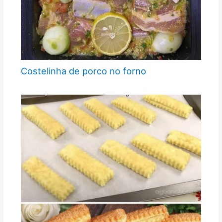
Costelinha de porco no forno