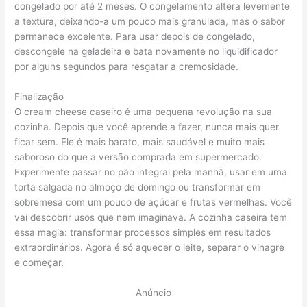
congelado por até 2 meses. O congelamento altera levemente
a textura, deixando-a um pouco mais granulada, mas o sabor
permanece excelente. Para usar depois de congelado,
descongele na geladeira e bata novamente no liquidificador
por alguns segundos para resgatar a cremosidade.
Finalização
O cream cheese caseiro é uma pequena revolução na sua
cozinha. Depois que você aprende a fazer, nunca mais quer
ficar sem. Ele é mais barato, mais saudável e muito mais
saboroso do que a versão comprada em supermercado.
Experimente passar no pão integral pela manhã, usar em uma
torta salgada no almoço de domingo ou transformar em
sobremesa com um pouco de açúcar e frutas vermelhas. Você
vai descobrir usos que nem imaginava. A cozinha caseira tem
essa magia: transformar processos simples em resultados
extraordinários. Agora é só aquecer o leite, separar o vinagre
e começar.
Anúncio