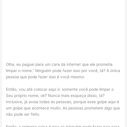
Olha, eu paguei para um cara da internet que ele prometia
limpar o nome.” Ninguém pode fazer isso por você, tá? A única
pessoa que pode fazer isso é você mesmo.
Então, vou até colocar aqui ó: somente você pode limpar o
Seu próprio nome, ok? Nunca mais esqueça disso, tá?
Inclusive, já avise todas as pessoas, porque esse golpe aqui é
um golpe que acontece muito. As pessoas prometem algo que
não pode ser feito.
Então, a primeira coisa é isso aí: ninguém pode fazer isso para