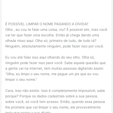
É POSSÍVEL LIMPAR O NOME PAGANDO A DÍVIDA?
Olha , eu vou te falar uma coisa, viu? É possível sim, mas você
vai ter que fazer uma escolha. Então já chega dando uma
olhada nisso aqui. Olha só, primeiro de tudo, de tudo tá?
Ninguém, absolutamente ninguém, pode fazer isso por você.
Eu vou até falar isso aqui olhando do seu olho. Olha só,
ninguém pode fazer isso para você. Sabe aquela questão que
a gente vai na internet, tem muitas pessoas digitando assim:
“Olha, eu limpo o seu nome, me pague um pix que eu vou
limpar o seu nome.”
Cara, isso não existe. Isso é completamente impossível, sabe
porque? Porque os dados cadastrais sobre a sua pessoa,
sobre você, só você tem acesso. Então, quando essa pessoa
lhe promete que vai limpar o seu nome, ela provavelmente
teria que pagar a sua dívida.