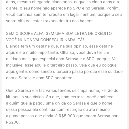
anos, mesmo chegando cinco anos, daqueles cinco anos em
diante, o seu nome não aparece no SPC e no Serasa. Porém,
você continua sem ter crédito em lugar nenhum, porque o seu
score Alfa vai estar travado dentro dos bancos.
SEM O SCORE ALFA, SEM UMA BOA LETRA DE CRÉDITO,
VOCÊ NUNCA VAI CONSEGUIR NADA, TÁ?
E ainda tem um detalhe que, na sua opinião, esse detalhe
aqui, ele é muito importante. Olha só, você deve ter um
cuidado mais que especial com Serasa e o SPC, porque, Val…
Inclusive, esse aqui é o terceiro passo. Veja que eu coloquei
aqui, gente, como sendo o terceiro passo porque esse cuidado
com o Serasa e com SPC acontece.
Que o Serasa ele faz vários feirões de limpa nome, Feirão do
kit, aqui a sua dívida. Só que, com certeza, você conhece
alguém que já pagou uma dívida do Serasa e que o nome
dessa pessoa ele continua com restrição ou até mesmo
alguma pessoa que devia lá R$5.000 que tocam Serasa por
R$200.