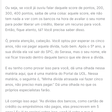
Ou seja, se você já ouviu falar daquele score de pontos, 200,
300, 400 pontos, saiba de uma coisa: aquele score, ele não
tem nada a ver com os bancos na hora de avaliar o seu nome
para poder liberar um crédito, liberar um recurso para você.
Então, fique atento, tá? Você precisa saber disso.
Ó, presta atenção, cabeção. Você optou por esperar os cinco
anos, não vai pagar aquela dívida, tudo bem. Após o 5º ano, a
sua dívida ela vai sair do SPC, do Serasa, mas o seu nome, ele
vai ficar travado dentro daquele banco que ele deve a dívida.
E eu tenho como provar isso para você, dá uma olhada nessa
matéria aqui, que é uma matéria do Portal da UOL. Nessa
matéria, o seguinte ó, “Minha dívida atrasada vai fazer cinco
anos, não preciso mais pagar.” Dá uma olhada no que os
próprios especialistas farão.
Lê comigo isso aqui: “As dívidas dos bancos, como cartão de
crédito ou empréstimos não pagos, elas prescrevem em 5