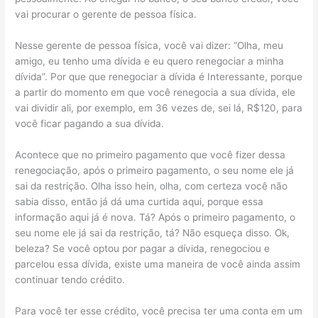
vai procurar o gerente de pessoa física.
Nesse gerente de pessoa física, você vai dizer: “Olha, meu
amigo, eu tenho uma dívida e eu quero renegociar a minha
dívida”. Por que que renegociar a dívida é Interessante, porque
a partir do momento em que você renegocia a sua dívida, ele
vai dividir ali, por exemplo, em 36 vezes de, sei lá, R$120, para
você ficar pagando a sua dívida.
Acontece que no primeiro pagamento que você fizer dessa
renegociação, após o primeiro pagamento, o seu nome ele já
sai da restrição. Olha isso hein, olha, com certeza você não
sabia disso, então já dá uma curtida aqui, porque essa
informação aqui já é nova. Tá? Após o primeiro pagamento, o
seu nome ele já sai da restrição, tá? Não esqueça disso. Ok,
beleza? Se você optou por pagar a dívida, renegociou e
parcelou essa dívida, existe uma maneira de você ainda assim
continuar tendo crédito.
Para você ter esse crédito, você precisa ter uma conta em um