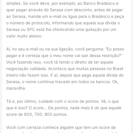
simples. Se você deve, por exemplo, ao Banco Bradesco e
quer pagar através do Serasa com desconto, antes de pagar
ao Serasa, mande um e-mail ou ligue para o Bradesco e peça
o número de protocolo, informando que aquela sua dívida o
Serasa ou SPC está lhe oferecendo uma quitação por um
valor muito abaixo.
Aí, no seu e-mail ou na sua ligação, você pergunta: “Eu posso
pagar e é certeza que o meu nome vai sair dessa restrição?”
Você fazendo isso, você tá tendo o direito de ter aquela
negociação validada. Acontece que muitas pessoas no Brasil
inteiro não fazem isso. E aí, depois que paga aquela dívida do
Serasa, o nome continua travado em todos os bancos. Ok,
maravilha.
Tá e, por último, cuidado com o score de pontos. Vá, o que
que é isso? O score… De pontos, nada mais é do que aquele
score de 600, 700, 800 pontos.
Você com certeza conhece alguém que tem um score de