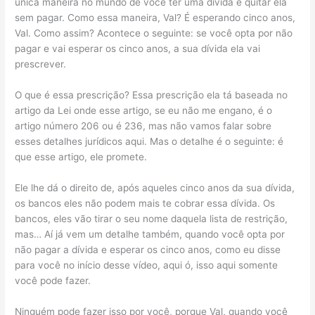
única maneira no mundo de você ter uma dívida e quitar ela
sem pagar. Como essa maneira, Val? É esperando cinco anos,
Val. Como assim? Acontece o seguinte: se você opta por não
pagar e vai esperar os cinco anos, a sua dívida ela vai
prescrever.
O que é essa prescrição? Essa prescrição ela tá baseada no
artigo da Lei onde esse artigo, se eu não me engano, é o
artigo número 206 ou é 236, mas não vamos falar sobre
esses detalhes jurídicos aqui. Mas o detalhe é o seguinte: é
que esse artigo, ele promete.
Ele lhe dá o direito de, após aqueles cinco anos da sua dívida,
os bancos eles não podem mais te cobrar essa dívida. Os
bancos, eles vão tirar o seu nome daquela lista de restrição,
mas… Aí já vem um detalhe também, quando você opta por
não pagar a dívida e esperar os cinco anos, como eu disse
para você no início desse vídeo, aqui ó, isso aqui somente
você pode fazer.
Ninguém pode fazer isso por você, porque Val, quando você