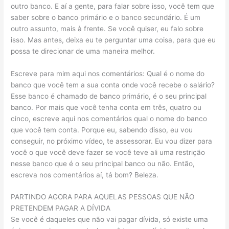
outro banco. E aí a gente, para falar sobre isso, você tem que
saber sobre o banco primário e o banco secundário. É um
outro assunto, mais à frente. Se você quiser, eu falo sobre
isso. Mas antes, deixa eu te perguntar uma coisa, para que eu
possa te direcionar de uma maneira melhor.
Escreve para mim aqui nos comentários: Qual é o nome do
banco que você tem a sua conta onde você recebe o salário?
Esse banco é chamado de banco primário, é o seu principal
banco. Por mais que você tenha conta em três, quatro ou
cinco, escreve aqui nos comentários qual o nome do banco
que você tem conta. Porque eu, sabendo disso, eu vou
conseguir, no próximo vídeo, te assessorar. Eu vou dizer para
você o que você deve fazer se você teve ali uma restrição
nesse banco que é o seu principal banco ou não. Então,
escreva nos comentários aí, tá bom? Beleza.
PARTINDO AGORA PARA AQUELAS PESSOAS QUE NÃO
PRETENDEM PAGAR A DÍVIDA
Se você é daqueles que não vai pagar dívida, só existe uma