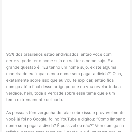
95% dos brasileiros estão endividados, então você com
certeza pode ter o nome sujo ou vai ter o nome sujo. E a
grande questão é: “Eu tenho um nome sujo, existe alguma
maneira de eu limpar o meu nome sem pagar a dívida?” Olha,
exatamente sobre isso que eu vou te explicar, então fica
comigo até o final desse artigo porque eu vou revelar toda a
verdade, hein, toda a verdade sobre esse tema que é um
tema extremamente delicado.
As pessoas têm vergonha de falar sobre isso e provavelmente
você já foi no Google, foi no YouTube e digitou: “Como limpar o
nome sem pagar a dívida? É possível ou não?” Vem comigo na
telinha, porque esse tema aqui, gente, ele é um tema que vai