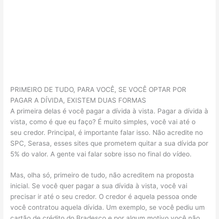
PRIMEIRO DE TUDO, PARA VOCÊ, SE VOCÊ OPTAR POR
PAGAR A DÍVIDA, EXISTEM DUAS FORMAS
A primeira delas é você pagar a dívida à vista. Pagar a dívida à
vista, como é que eu faço? É muito simples, você vai até o
seu credor. Principal, é importante falar isso. Não acredite no
SPC, Serasa, esses sites que prometem quitar a sua dívida por
5% do valor. A gente vai falar sobre isso no final do vídeo.
Mas, olha só, primeiro de tudo, não acreditem na proposta
inicial. Se você quer pagar a sua dívida à vista, você vai
precisar ir até o seu credor. O credor é aquela pessoa onde
você contratou aquela dívida. Um exemplo, se você pediu um
cartão de crédito do Bradesco e por algum motivo você não