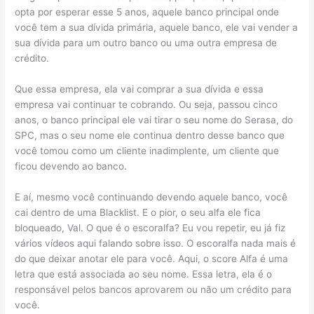
opta por esperar esse 5 anos, aquele banco principal onde
você tem a sua dívida primária, aquele banco, ele vai vender a
sua dívida para um outro banco ou uma outra empresa de
crédito.
Que essa empresa, ela vai comprar a sua dívida e essa
empresa vai continuar te cobrando. Ou seja, passou cinco
anos, o banco principal ele vai tirar o seu nome do Serasa, do
SPC, mas o seu nome ele continua dentro desse banco que
você tomou como um cliente inadimplente, um cliente que
ficou devendo ao banco.
E aí, mesmo você continuando devendo aquele banco, você
cai dentro de uma Blacklist. E o pior, o seu alfa ele fica
bloqueado, Val. O que é o escoralfa? Eu vou repetir, eu já fiz
vários vídeos aqui falando sobre isso. O escoralfa nada mais é
do que deixar anotar ele para você. Aqui, o score Alfa é uma
letra que está associada ao seu nome. Essa letra, ela é o
responsável pelos bancos aprovarem ou não um crédito para
você.