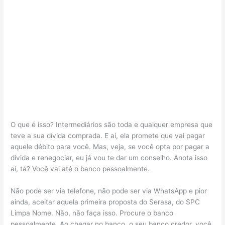
O que é isso? Intermediários são toda e qualquer empresa que
teve a sua dívida comprada. E aí, ela promete que vai pagar
aquele débito para você. Mas, veja, se você opta por pagar a
dívida e renegociar, eu já vou te dar um conselho. Anota isso
aí, tá? Você vai até o banco pessoalmente.
Não pode ser via telefone, não pode ser via WhatsApp e pior
ainda, aceitar aquela primeira proposta do Serasa, do SPC
Limpa Nome. Não, não faça isso. Procure o banco
pessoalmente. Ao chegar no banco, o seu banco credor, você