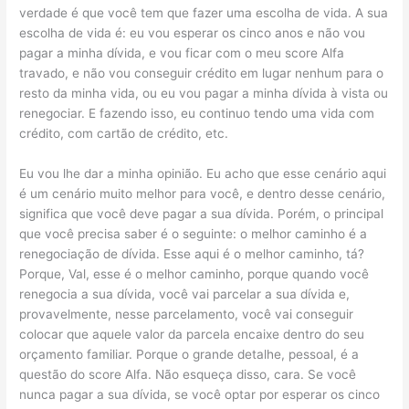
verdade é que você tem que fazer uma escolha de vida. A sua
escolha de vida é: eu vou esperar os cinco anos e não vou
pagar a minha dívida, e vou ficar com o meu score Alfa
travado, e não vou conseguir crédito em lugar nenhum para o
resto da minha vida, ou eu vou pagar a minha dívida à vista ou
renegociar. E fazendo isso, eu continuo tendo uma vida com
crédito, com cartão de crédito, etc.
Eu vou lhe dar a minha opinião. Eu acho que esse cenário aqui
é um cenário muito melhor para você, e dentro desse cenário,
significa que você deve pagar a sua dívida. Porém, o principal
que você precisa saber é o seguinte: o melhor caminho é a
renegociação de dívida. Esse aqui é o melhor caminho, tá?
Porque, Val, esse é o melhor caminho, porque quando você
renegocia a sua dívida, você vai parcelar a sua dívida e,
provavelmente, nesse parcelamento, você vai conseguir
colocar que aquele valor da parcela encaixe dentro do seu
orçamento familiar. Porque o grande detalhe, pessoal, é a
questão do score Alfa. Não esqueça disso, cara. Se você
nunca pagar a sua dívida, se você optar por esperar os cinco