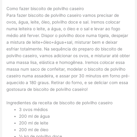
Como fazer biscoito de polvilho caseiro
Para fazer biscoito de polvilho caseiro vamos precisar de
ovos, água, leite, óleo, polvilho doce e sal. Iremos colocar
numa leiteira o leite, a água, o óleo e o sal e levar ao fogo
médio até ferver. Dispor o polvilho doce numa tigela, despejar
a mistura de leite+óleo+água+sal, misturar bem e deixar
esfriar totalmente. Na sequência do preparo do biscoito de
polvilho caseiro, vamos adicionar os ovos, e misturar até obter
uma massa lisa, elástica e homogênea. Iremos colocar essa
massa num saco de confeitar, modelar o biscoito de polvilho
caseiro numa assadeira, e assar por 30 minutos em forno pré-
aquecido a 180 graus. Retirar do forno, e se deliciar com essa
gostosura de biscoito de polvilho caseiro!
Ingredientes da receita de biscoito de polvilho caseiro
3 ovos médios
200 ml de água
200 ml de leite
200 ml de óleo
½ kg de polvilho doce