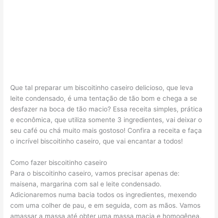
Que tal preparar um biscoitinho caseiro delicioso, que leva
leite condensado, é uma tentação de tão bom e chega a se
desfazer na boca de tão macio? Essa receita simples, prática
e econômica, que utiliza somente 3 ingredientes, vai deixar o
seu café ou chá muito mais gostoso! Confira a receita e faça
o incrível biscoitinho caseiro, que vai encantar a todos!
Como fazer biscoitinho caseiro
Para o biscoitinho caseiro, vamos precisar apenas de:
maisena, margarina com sal e leite condensado.
Adicionaremos numa bacia todos os ingredientes, mexendo
com uma colher de pau, e em seguida, com as mãos. Vamos
amassar a massa até obter uma massa macia e homogênea,