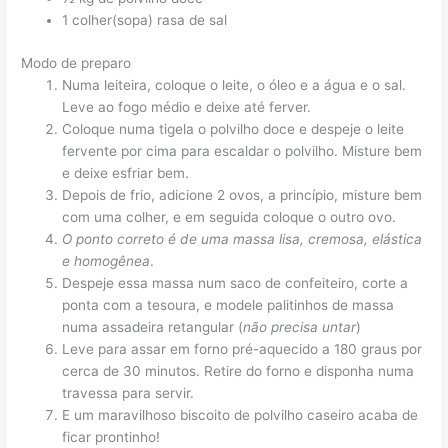
1 colher(sopa) rasa de sal
Modo de preparo
Numa leiteira, coloque o leite, o óleo e a água e o sal.
Leve ao fogo médio e deixe até ferver.
Coloque numa tigela o polvilho doce e despeje o leite
fervente por cima para escaldar o polvilho. Misture bem
e deixe esfriar bem.
Depois de frio, adicione 2 ovos, a princípio, misture bem
com uma colher, e em seguida coloque o outro ovo.
O ponto correto é de uma massa lisa, cremosa, elástica
e homogênea
.
Despeje essa massa num saco de confeiteiro, corte a
ponta com a tesoura, e modele palitinhos de massa
numa assadeira retangular (
não precisa untar
)
Leve para assar em forno pré-aquecido a 180 graus por
cerca de 30 minutos. Retire do forno e disponha numa
travessa para servir.
E um maravilhoso biscoito de polvilho caseiro acaba de
ficar prontinho!