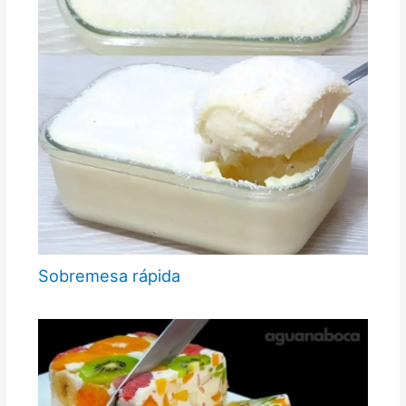
Sobremesa rápida