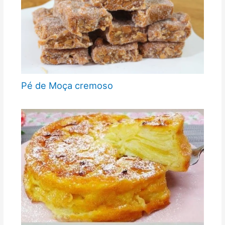
Pé de Moça cremoso