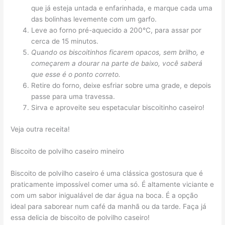
que já esteja untada e enfarinhada, e marque cada uma
das bolinhas levemente com um garfo.
Leve ao forno pré-aquecido a 200°C, para assar por
cerca de 15 minutos.
Quando os biscoitinhos ficarem opacos, sem brilho, e
começarem a dourar na parte de baixo, você saberá
que esse é o ponto correto.
Retire do forno, deixe esfriar sobre uma grade, e depois
passe para uma travessa.
Sirva e aproveite seu espetacular biscoitinho caseiro!
Veja outra receita!
Biscoito de polvilho caseiro mineiro
Biscoito de polvilho caseiro é uma clássica gostosura que é
praticamente impossível comer uma só. É altamente viciante e
com um sabor inigualável de dar água na boca. É a opção
ideal para saborear num café da manhã ou da tarde. Faça já
essa delicia de biscoito de polvilho caseiro!