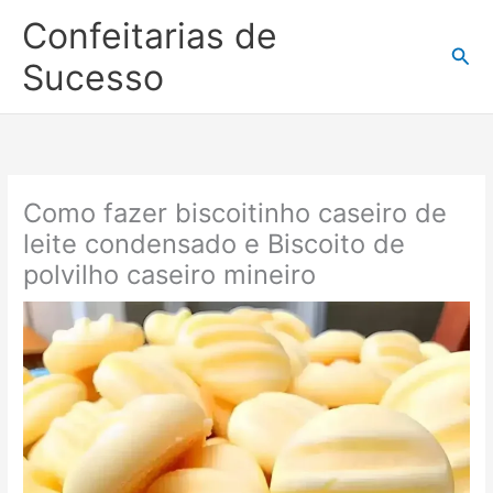
Ir
Confeitarias de
para
Pesq
o
Sucesso
conteúdo
Como fazer biscoitinho caseiro de
leite condensado e Biscoito de
polvilho caseiro mineiro