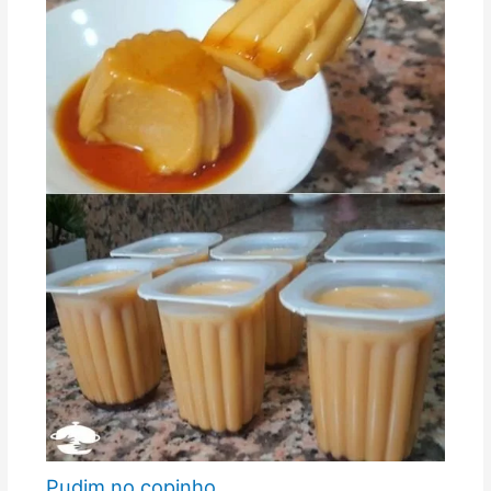
Pudim no copinho