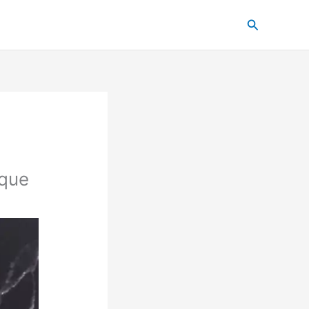
Pesquisar
 que