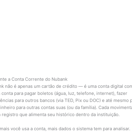
te a Conta Corrente do Nubank
k não é apenas um cartão de crédito — é uma conta digital com
a conta para pagar boletos (água, luz, telefone, internet), fazer
rências para outros bancos (via TED, Pix ou DOC) e até mesmo 
dinheiro para outras contas suas (ou da família). Cada movimen
 registro que alimenta seu histórico dentro da instituição.
mais você usa a conta, mais dados o sistema tem para analisar.