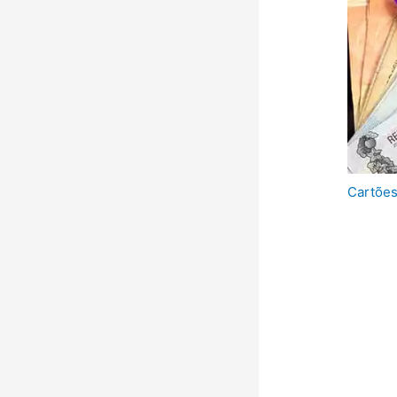
Cartõe