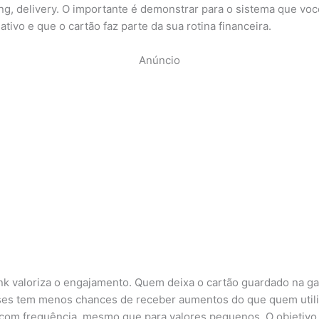
ng, delivery. O importante é demonstrar para o sistema que vo
ativo e que o cartão faz parte da sua rotina financeira.
Anúncio
k valoriza o engajamento. Quem deixa o cartão guardado na ga
es tem menos chances de receber aumentos do que quem utili
 com frequência, mesmo que para valores pequenos. O objetivo