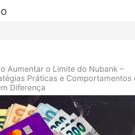
so
 Aumentar o Limite do Nubank –
atégias Práticas e Comportamentos
m Diferença