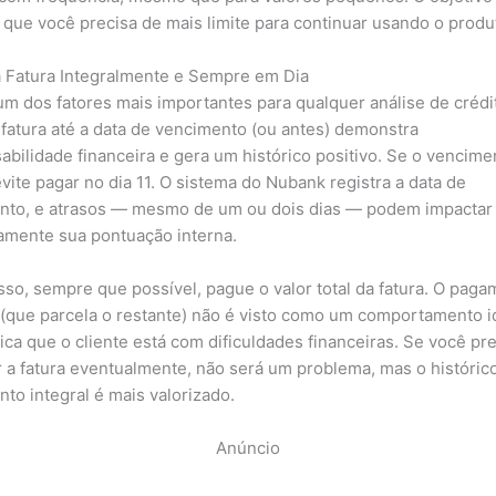
 que você precisa de mais limite para continuar usando o produ
 Fatura Integralmente e Sempre em Dia
um dos fatores mais importantes para qualquer análise de crédi
 fatura até a data de vencimento (ou antes) demonstra
abilidade financeira e gera um histórico positivo. Se o vencime
evite pagar no dia 11. O sistema do Nubank registra a data de
to, e atrasos — mesmo de um ou dois dias — podem impactar
amente sua pontuação interna.
sso, sempre que possível, pague o valor total da fatura. O pag
(que parcela o restante) não é visto como um comportamento i
dica que o cliente está com dificuldades financeiras. Se você pr
r a fatura eventualmente, não será um problema, mas o históric
to integral é mais valorizado.
Anúncio