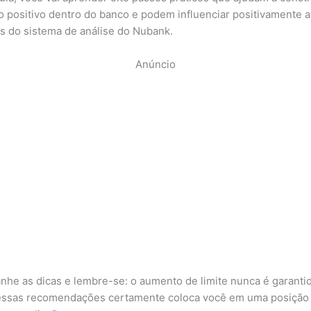
co positivo dentro do banco e podem influenciar positivamente a
s do sistema de análise do Nubank.
Anúncio
he as dicas e lembre-se: o aumento de limite nunca é garanti
essas recomendações certamente coloca você em uma posição