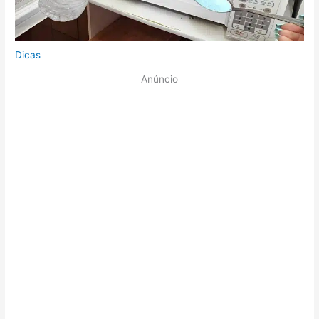
Dicas
Anúncio