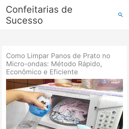
Ir
Confeitarias de
para
Pesq
o
Sucesso
conteúdo
Como Limpar Panos de Prato no
Micro-ondas: Método Rápido,
Econômico e Eficiente