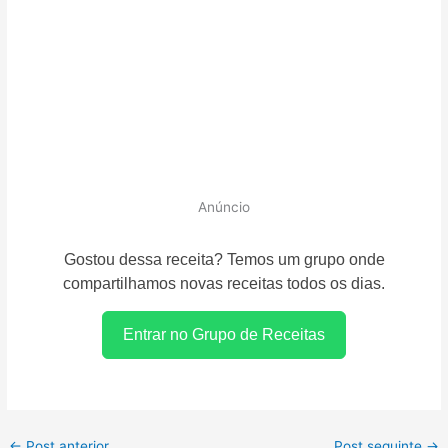
Anúncio
Gostou dessa receita? Temos um grupo onde
compartilhamos novas receitas todos os dias.
Entrar no Grupo de Receitas
←
Post anterior
Post seguinte
→