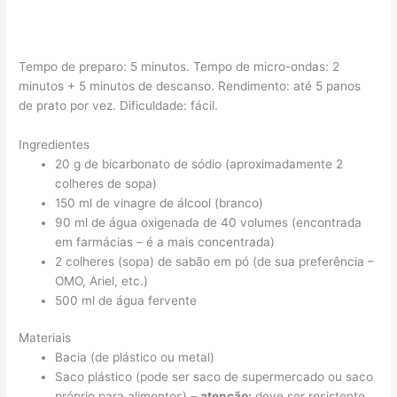
Tempo de preparo: 5 minutos. Tempo de micro-ondas: 2
minutos + 5 minutos de descanso. Rendimento: até 5 panos
de prato por vez. Dificuldade: fácil.
Ingredientes
20 g de bicarbonato de sódio (aproximadamente 2
colheres de sopa)
150 ml de vinagre de álcool (branco)
90 ml de água oxigenada de 40 volumes (encontrada
em farmácias – é a mais concentrada)
2 colheres (sopa) de sabão em pó (de sua preferência –
OMO, Ariel, etc.)
500 ml de água fervente
Materiais
Bacia (de plástico ou metal)
Saco plástico (pode ser saco de supermercado ou saco
próprio para alimentos) –
atenção:
deve ser resistente