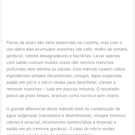
Panos de prato são itens essenciais na cozinha, mas com o
uso diário eles acumulam manchas (de café, molho de tomate,
gordura), odores desagradáveis e bactérias. Lavar apenas
com sabão comum muitas vezes não remove manchas
profundas nem elimina os odores. Este método caseiro utiliza
ingredientes simples (bicarbonato, vinagre, água oxigenada,
sabão em pó) e o micro-ondas para desinfetar, clarear e
remover manchas – tudo em poucos minutos. O resultado:
panos de prato limpos, brancos como novos e sem cheiro.
O grande diferencial deste método está na combinação de
água oxigenada (clareadora e desinfetante), vinagre (remove
odores e amacia), bicarbonato (potencializa a limpeza) e
sabão em pó (remove gordura). O calor do micro-ondas