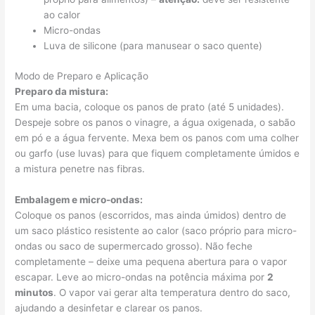
ao calor
Micro-ondas
Luva de silicone (para manusear o saco quente)
Modo de Preparo e Aplicação
Preparo da mistura:
Em uma bacia, coloque os panos de prato (até 5 unidades).
Despeje sobre os panos o vinagre, a água oxigenada, o sabão
em pó e a água fervente. Mexa bem os panos com uma colher
ou garfo (use luvas) para que fiquem completamente úmidos e
a mistura penetre nas fibras.
Embalagem e micro-ondas:
Coloque os panos (escorridos, mas ainda úmidos) dentro de
um saco plástico resistente ao calor (saco próprio para micro-
ondas ou saco de supermercado grosso). Não feche
completamente – deixe uma pequena abertura para o vapor
escapar. Leve ao micro-ondas na potência máxima por
2
minutos
. O vapor vai gerar alta temperatura dentro do saco,
ajudando a desinfetar e clarear os panos.