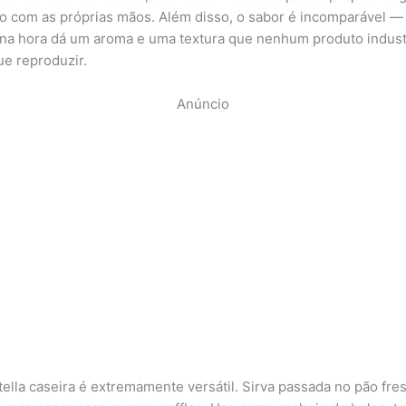
so com as próprias mãos. Além disso, o sabor é incomparável — 
 na hora dá um aroma e uma textura que nenhum produto indust
e reproduzir.
Anúncio
tella caseira é extremamente versátil. Sirva passada no pão fre