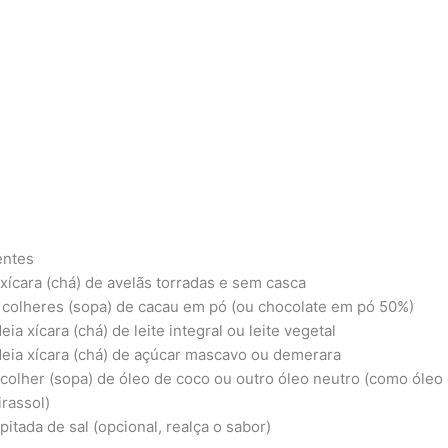
entes
 xícara (chá) de avelãs torradas e sem casca
 colheres (sopa) de cacau em pó (ou chocolate em pó 50%)
eia xícara (chá) de leite integral ou leite vegetal
eia xícara (chá) de açúcar mascavo ou demerara
 colher (sopa) de óleo de coco ou outro óleo neutro (como óleo
irassol)
 pitada de sal (opcional, realça o sabor)