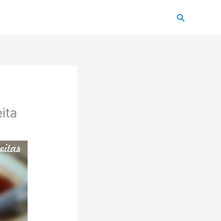
Pesquisar
ita