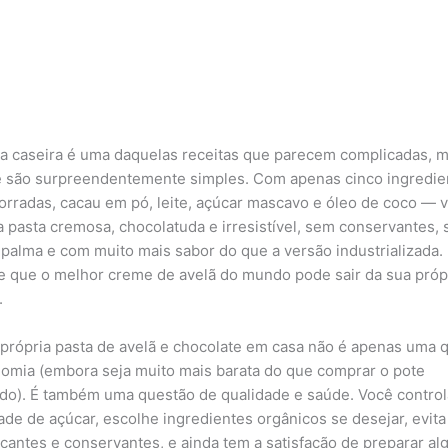
la caseira é uma daquelas receitas que parecem complicadas, 
 são surpreendentemente simples. Com apenas cinco ingredi
torradas, cacau em pó, leite, açúcar mascavo e óleo de coco — 
a pasta cremosa, chocolatuda e irresistível, sem conservantes,
 palma e com muito mais sabor do que a versão industrializada. 
e que o melhor creme de avelã do mundo pode sair da sua próp
.
 própria pasta de avelã e chocolate em casa não é apenas uma 
omia (embora seja muito mais barata do que comprar o pote
do). É também uma questão de qualidade e saúde. Você control
ade de açúcar, escolhe ingredientes orgânicos se desejar, evita
icantes e conservantes, e ainda tem a satisfação de preparar al