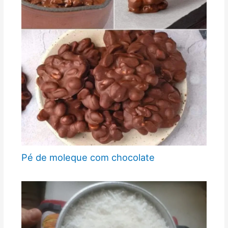
Pé de moleque com chocolate