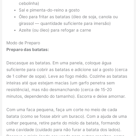
cebolinha)
Sal e pimenta-do-reino a gosto
Óleo para fritar as batatas (óleo de soja, canola ou
girassol — quantidade suficiente para imersão)
Azeite (ou óleo) para refogar a carne
Modo de Preparo
Preparo das batatas:
Descasque as batatas. Em uma panela, coloque água
suficiente para cobrir as batatas e adicione sal a gosto (cerca
de 1 colher de sopa). Leve ao fogo médio. Cozinhe as batatas
inteiras até que estejam macias (um garfo penetra sem
resistência), mas não desmanchando (cerca de 15-20
minutos, dependendo do tamanho). Escorra e deixe amornar.
Com uma faca pequena, faça um corte no meio de cada
batata (como se fosse abrir um buraco). Com a ajuda de uma
colher pequena, retire parte do miolo da batata, formando
uma cavidade (cuidado para não furar a batata dos lados).