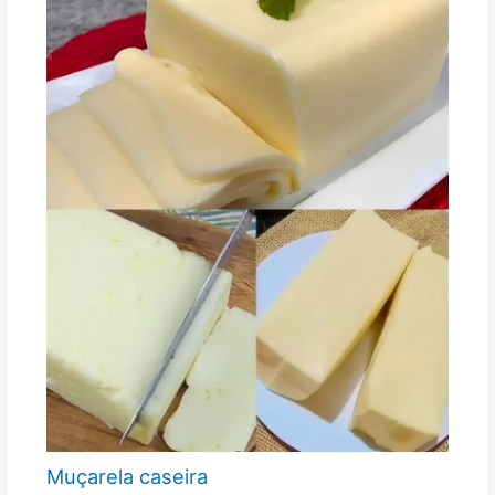
Muçarela caseira