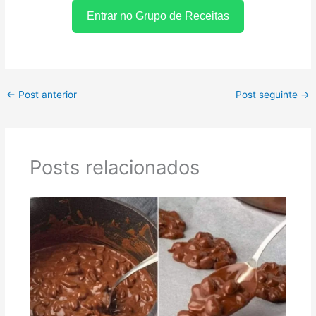
Entrar no Grupo de Receitas
←
Post anterior
Post seguinte
→
Posts relacionados