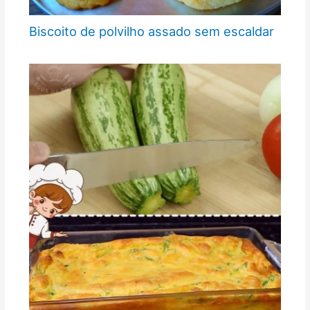
Biscoito de polvilho assado sem escaldar