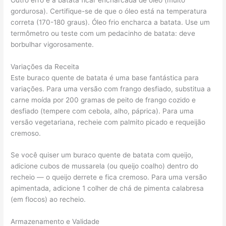
gordurosa). Certifique-se de que o óleo está na temperatura
correta (170-180 graus). Óleo frio encharca a batata. Use um
termômetro ou teste com um pedacinho de batata: deve
borbulhar vigorosamente.
Variações da Receita
Este buraco quente de batata é uma base fantástica para
variações. Para uma versão com frango desfiado, substitua a
carne moída por 200 gramas de peito de frango cozido e
desfiado (tempere com cebola, alho, páprica). Para uma
versão vegetariana, recheie com palmito picado e requeijão
cremoso.
Se você quiser um buraco quente de batata com queijo,
adicione cubos de mussarela (ou queijo coalho) dentro do
recheio — o queijo derrete e fica cremoso. Para uma versão
apimentada, adicione 1 colher de chá de pimenta calabresa
(em flocos) ao recheio.
Armazenamento e Validade