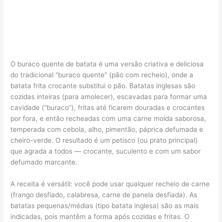
O buraco quente de batata é uma versão criativa e deliciosa
do tradicional “buraco quente” (pão com recheio), onde a
batata frita crocante substitui o pão. Batatas inglesas são
cozidas inteiras (para amolecer), escavadas para formar uma
cavidade (“buraco”), fritas até ficarem douradas e crocantes
por fora, e então recheadas com uma carne moída saborosa,
temperada com cebola, alho, pimentão, páprica defumada e
cheiro-verde. O resultado é um petisco (ou prato principal)
que agrada a todos — crocante, suculento e com um sabor
defumado marcante.
A receita é versátil: você pode usar qualquer recheio de carne
(frango desfiado, calabresa, carne de panela desfiada). As
batatas pequenas/médias (tipo batata inglesa) são as mais
indicadas, pois mantêm a forma após cozidas e fritas. O