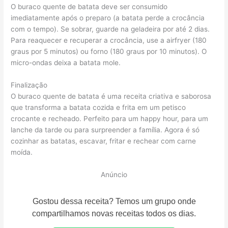
O buraco quente de batata deve ser consumido
imediatamente após o preparo (a batata perde a crocância
com o tempo). Se sobrar, guarde na geladeira por até 2 dias.
Para reaquecer e recuperar a crocância, use a airfryer (180
graus por 5 minutos) ou forno (180 graus por 10 minutos). O
micro-ondas deixa a batata mole.
Finalização
O buraco quente de batata é uma receita criativa e saborosa
que transforma a batata cozida e frita em um petisco
crocante e recheado. Perfeito para um happy hour, para um
lanche da tarde ou para surpreender a família. Agora é só
cozinhar as batatas, escavar, fritar e rechear com carne
moída.
Anúncio
Gostou dessa receita? Temos um grupo onde
compartilhamos novas receitas todos os dias.