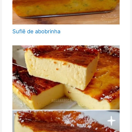
Suflê de abobrinha