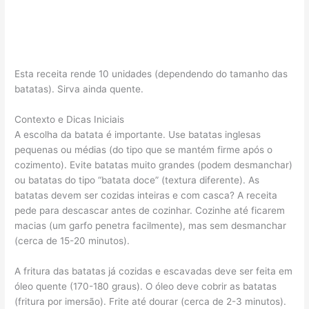
Esta receita rende 10 unidades (dependendo do tamanho das
batatas). Sirva ainda quente.
Contexto e Dicas Iniciais
A escolha da batata é importante. Use batatas inglesas
pequenas ou médias (do tipo que se mantém firme após o
cozimento). Evite batatas muito grandes (podem desmanchar)
ou batatas do tipo “batata doce” (textura diferente). As
batatas devem ser cozidas inteiras e com casca? A receita
pede para descascar antes de cozinhar. Cozinhe até ficarem
macias (um garfo penetra facilmente), mas sem desmanchar
(cerca de 15-20 minutos).
A fritura das batatas já cozidas e escavadas deve ser feita em
óleo quente (170-180 graus). O óleo deve cobrir as batatas
(fritura por imersão). Frite até dourar (cerca de 2-3 minutos).