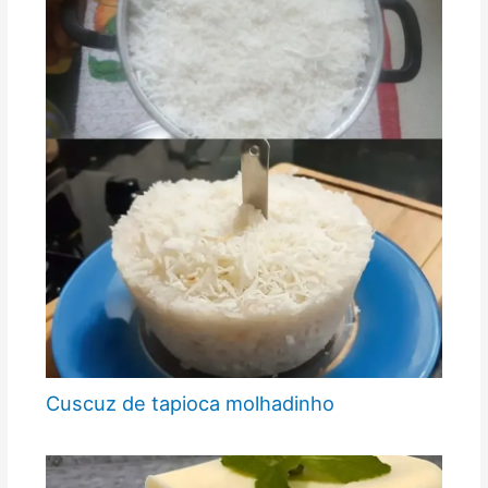
Cuscuz de tapioca molhadinho