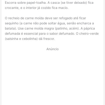
Escorra sobre papel-toalha. A casca (se tiver deixado) fica
crocante, e o interior já cozido fica macio.
O recheio de carne moída deve ser refogado até ficar
sequinho (a carne não pode soltar água, senão encharca a
batata). Use carne moída magra (patinho, acém). A páprica
defumada é essencial para o sabor defumado. O cheiro-verde
(salsinha e cebolinha) dá frescor.
Anúncio