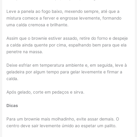
Leve a panela ao fogo baixo, mexendo sempre, até que a
mistura comece a ferver e engrosse levemente, formando
uma calda cremosa e brilhante.
Assim que o brownie estiver assado, retire do forno e despeje
a calda ainda quente por cima, espalhando bem para que ela
penetre na massa.
Deixe esfriar em temperatura ambiente e, em seguida, leve à
geladeira por algum tempo para gelar levemente e firmar a
calda.
Após gelado, corte em pedaços e sirva.
Dicas
Para um brownie mais molhadinho, evite assar demais. O
centro deve sair levemente úmido ao espetar um palito.