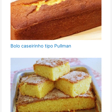
Bolo caseirinho tipo Pullman