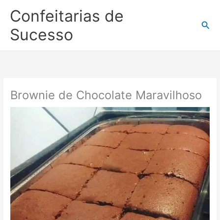
Ir
Confeitarias de
para
Pesq
o
Sucesso
conteúdo
Brownie de Chocolate Maravilhoso