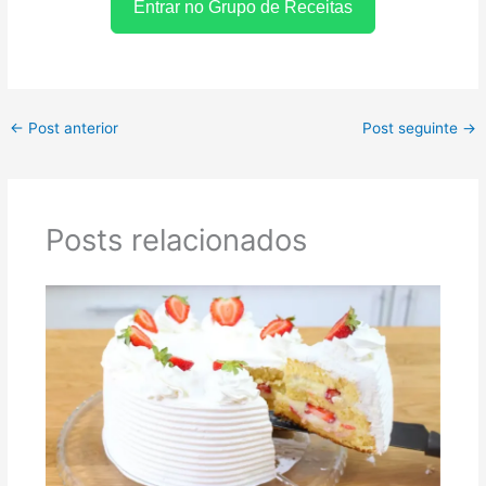
Entrar no Grupo de Receitas
←
Post anterior
Post seguinte
→
Posts relacionados