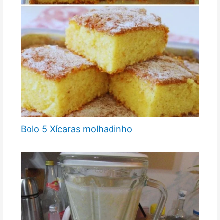
Bolo 5 Xícaras molhadinho