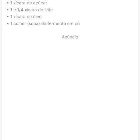
• 1 xícara de açúcar
• 1 e 1/4 xícara de leite
• 1 xícara de óleo
• 1 colher (sopa) de fermento em pó
Anúncio