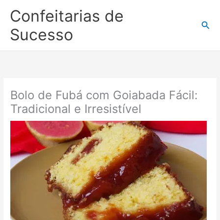
Ir
Confeitarias de
para
Pesq
o
Sucesso
conteúdo
Bolo de Fubá com Goiabada Fácil:
Tradicional e Irresistível