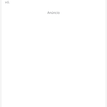
vó.
Anúncio