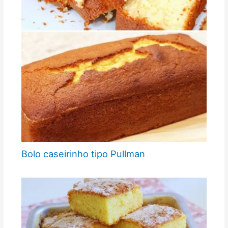
Bolo caseirinho tipo Pullman