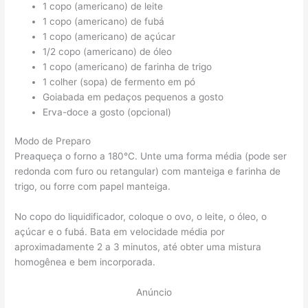
1 copo (americano) de leite
1 copo (americano) de fubá
1 copo (americano) de açúcar
1/2 copo (americano) de óleo
1 copo (americano) de farinha de trigo
1 colher (sopa) de fermento em pó
Goiabada em pedaços pequenos a gosto
Erva-doce a gosto (opcional)
Modo de Preparo
Preaqueça o forno a 180°C. Unte uma forma média (pode ser
redonda com furo ou retangular) com manteiga e farinha de
trigo, ou forre com papel manteiga.
No copo do liquidificador, coloque o ovo, o leite, o óleo, o
açúcar e o fubá. Bata em velocidade média por
aproximadamente 2 a 3 minutos, até obter uma mistura
homogênea e bem incorporada.
Anúncio