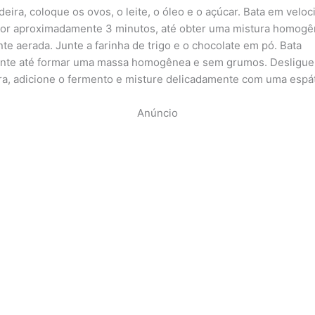
deira, coloque os ovos, o leite, o óleo e o açúcar. Bata em velo
or aproximadamente 3 minutos, até obter uma mistura homogê
te aerada. Junte a farinha de trigo e o chocolate em pó. Bata
te até formar uma massa homogênea e sem grumos. Desligue
ra, adicione o fermento e misture delicadamente com uma espát
Anúncio