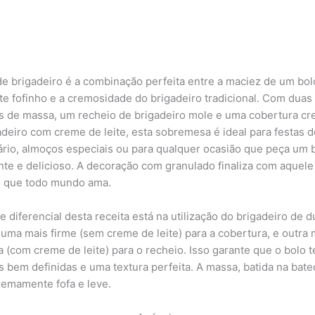
de brigadeiro é a combinação perfeita entre a maciez de um bol
te fofinho e a cremosidade do brigadeiro tradicional. Com duas
 de massa, um recheio de brigadeiro mole e uma cobertura c
adeiro com creme de leite, esta sobremesa é ideal para festas d
ário, almoços especiais ou para qualquer ocasião que peça um 
nte e delicioso. A decoração com granulado finaliza com aquele
o que todo mundo ama.
e diferencial desta receita está na utilização do brigadeiro de 
 uma mais firme (sem creme de leite) para a cobertura, e outra 
 (com creme de leite) para o recheio. Isso garante que o bolo 
 bem definidas e uma textura perfeita. A massa, batida na bate
tremamente fofa e leve.