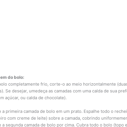
em do bolo:
olo completamente frio, corte-o ao meio horizontalmente (dua
). Se desejar, umedeça as camadas com uma calda de sua pref
om açúcar, ou calda de chocolate).
 a primeira camada de bolo em um prato. Espalhe todo o reche
eiro com creme de leite) sobre a camada, cobrindo uniformemen
 a segunda camada de bolo por cima. Cubra todo o bolo (topo 