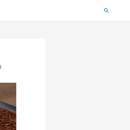
Pesquisar
a