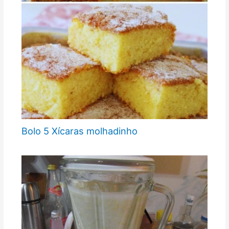
Bolo 5 Xícaras molhadinho