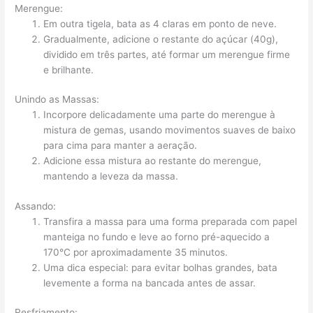
Merengue:
Em outra tigela, bata as 4 claras em ponto de neve.
Gradualmente, adicione o restante do açúcar (40g),
dividido em três partes, até formar um merengue firme
e brilhante.
Unindo as Massas:
Incorpore delicadamente uma parte do merengue à
mistura de gemas, usando movimentos suaves de baixo
para cima para manter a aeração.
Adicione essa mistura ao restante do merengue,
mantendo a leveza da massa.
Assando:
Transfira a massa para uma forma preparada com papel
manteiga no fundo e leve ao forno pré-aquecido a
170°C por aproximadamente 35 minutos.
Uma dica especial: para evitar bolhas grandes, bata
levemente a forma na bancada antes de assar.
Resfriamento: