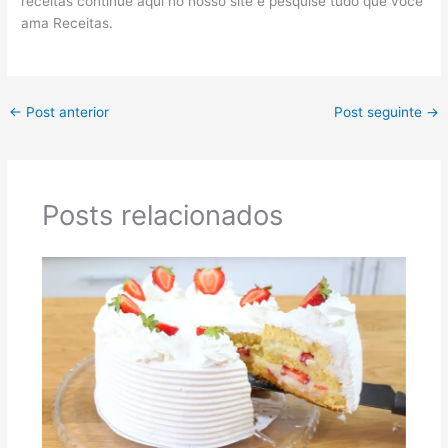
receitas continue aqui no nosso site e pesquise tudo que você
ama Receitas.
←
Post anterior
Post seguinte
→
Posts relacionados