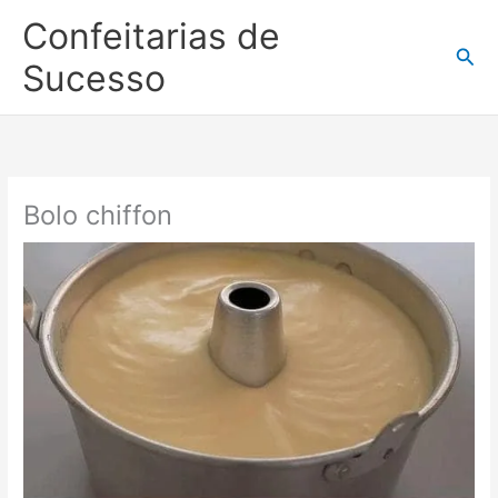
Ir
Confeitarias de
para
Pesq
o
Sucesso
conteúdo
Bolo chiffon