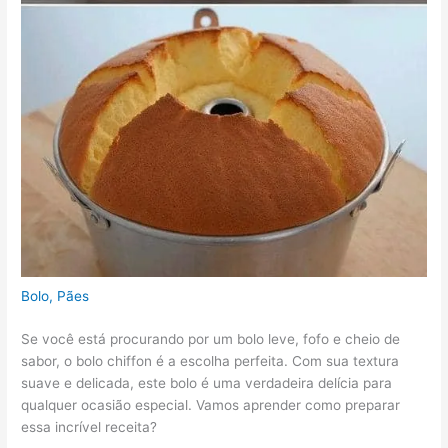
Bolo
,
Pães
Se você está procurando por um bolo leve, fofo e cheio de
sabor, o bolo chiffon é a escolha perfeita. Com sua textura
suave e delicada, este bolo é uma verdadeira delícia para
qualquer ocasião especial. Vamos aprender como preparar
essa incrível receita?