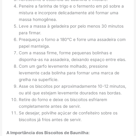
Peneire a farinha de trigo e o fermento em pó sobre a
mistura e incorpore delicadamente até formar uma
massa homogênea.
Leve a massa à geladeira por pelo menos 30 minutos
para firmar.
Preaqueça o forno a 180°C e forre uma assadeira com
papel manteiga.
Com a massa firme, forme pequenas bolinhas e
disponha-as na assadeira, deixando espaço entre elas.
Com um garfo levemente molhado, pressione
levemente cada bolinha para formar uma marca de
grelha na superfície.
Asse os biscoitos por aproximadamente 10-12 minutos,
ou até que estejam levemente dourados nas bordas.
Retire do forno e deixe os biscoitos esfriarem
completamente antes de servir.
Se desejar, polvilhe açúcar de confeiteiro sobre os
biscoitos já frios antes de servir.
A Importância dos Biscoitos de Baunilha: