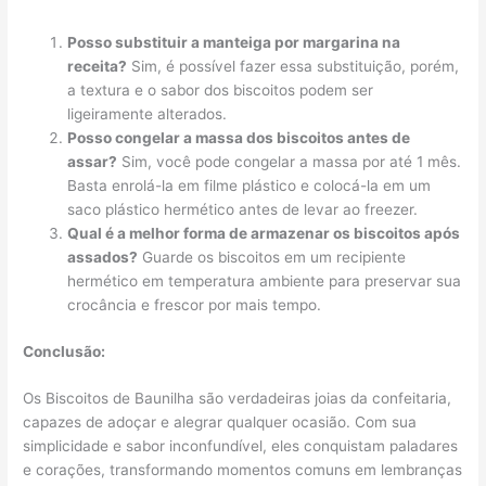
Posso substituir a manteiga por margarina na
receita?
Sim, é possível fazer essa substituição, porém,
a textura e o sabor dos biscoitos podem ser
ligeiramente alterados.
Posso congelar a massa dos biscoitos antes de
assar?
Sim, você pode congelar a massa por até 1 mês.
Basta enrolá-la em filme plástico e colocá-la em um
saco plástico hermético antes de levar ao freezer.
Qual é a melhor forma de armazenar os biscoitos após
assados?
Guarde os biscoitos em um recipiente
hermético em temperatura ambiente para preservar sua
crocância e frescor por mais tempo.
Conclusão:
Os Biscoitos de Baunilha são verdadeiras joias da confeitaria,
capazes de adoçar e alegrar qualquer ocasião. Com sua
simplicidade e sabor inconfundível, eles conquistam paladares
e corações, transformando momentos comuns em lembranças