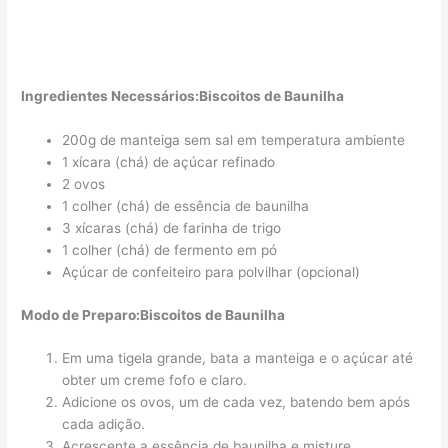
Ingredientes Necessários:Biscoitos de Baunilha
200g de manteiga sem sal em temperatura ambiente
1 xícara (chá) de açúcar refinado
2 ovos
1 colher (chá) de essência de baunilha
3 xícaras (chá) de farinha de trigo
1 colher (chá) de fermento em pó
Açúcar de confeiteiro para polvilhar (opcional)
Modo de Preparo:Biscoitos de Baunilha
Em uma tigela grande, bata a manteiga e o açúcar até
obter um creme fofo e claro.
Adicione os ovos, um de cada vez, batendo bem após
cada adição.
Acrescente a essência de baunilha e misture.