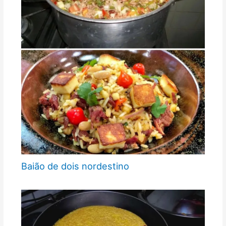
Baião de dois nordestino