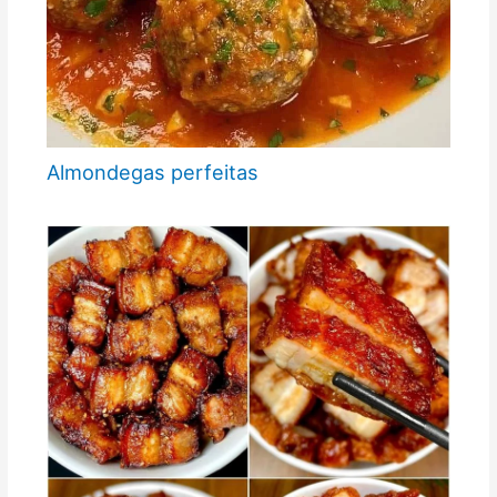
Almondegas perfeitas