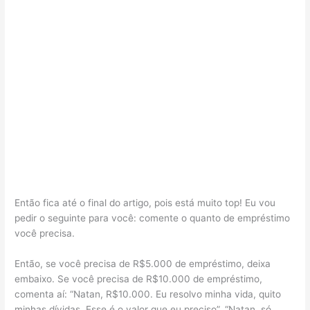
Então fica até o final do artigo, pois está muito top! Eu vou
pedir o seguinte para você: comente o quanto de empréstimo
você precisa.
Então, se você precisa de R$5.000 de empréstimo, deixa
embaixo. Se você precisa de R$10.000 de empréstimo,
comenta aí: “Natan, R$10.000. Eu resolvo minha vida, quito
minhas dívidas. Esse é o valor que eu preciso”. “Natan, só