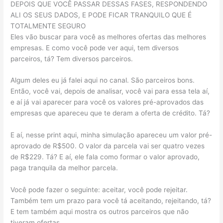
DEPOIS QUE VOCÊ PASSAR DESSAS FASES, RESPONDENDO
ALI OS SEUS DADOS, E PODE FICAR TRANQUILO QUE É
TOTALMENTE SEGURO
Eles vão buscar para você as melhores ofertas das melhores
empresas. E como você pode ver aqui, tem diversos
parceiros, tá? Tem diversos parceiros.
Algum deles eu já falei aqui no canal. São parceiros bons.
Então, você vai, depois de analisar, você vai para essa tela aí,
e aí já vai aparecer para você os valores pré-aprovados das
empresas que apareceu que te deram a oferta de crédito. Tá?
E aí, nesse print aqui, minha simulação apareceu um valor pré-
aprovado de R$500. O valor da parcela vai ser quatro vezes
de R$229. Tá? E aí, ele fala como formar o valor aprovado,
paga tranquila da melhor parcela.
Você pode fazer o seguinte: aceitar, você pode rejeitar.
Também tem um prazo para você tá aceitando, rejeitando, tá?
E tem também aqui mostra os outros parceiros que não
tiveram ofertas.