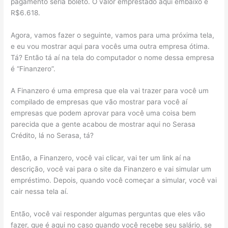
pagamento seria boleto. O valor emprestado aqui embaixo é
R$6.618.
Agora, vamos fazer o seguinte, vamos para uma próxima tela,
e eu vou mostrar aqui para vocês uma outra empresa ótima.
Tá? Então tá aí na tela do computador o nome dessa empresa
é “Finanzero”.
A Finanzero é uma empresa que ela vai trazer para você um
compilado de empresas que vão mostrar para você aí
empresas que podem aprovar para você uma coisa bem
parecida que a gente acabou de mostrar aqui no Serasa
Crédito, lá no Serasa, tá?
Então, a Finanzero, você vai clicar, vai ter um link aí na
descrição, você vai para o site da Finanzero e vai simular um
empréstimo. Depois, quando você começar a simular, você vai
cair nessa tela aí.
Então, você vai responder algumas perguntas que eles vão
fazer, que é aqui no caso quando você recebe seu salário, se