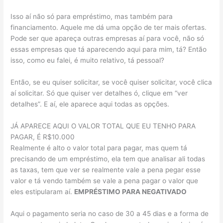
Isso aí não só para empréstimo, mas também para
financiamento. Aquele me dá uma opção de ter mais ofertas.
Pode ser que apareça outras empresas aí para você, não só
essas empresas que tá aparecendo aqui para mim, tá? Então
isso, como eu falei, é muito relativo, tá pessoal?
Então, se eu quiser solicitar, se você quiser solicitar, você clica
aí solicitar. Só que quiser ver detalhes ó, clique em “ver
detalhes”. E aí, ele aparece aqui todas as opções.
JÁ APARECE AQUI O VALOR TOTAL QUE EU TENHO PARA
PAGAR, É R$10.000
Realmente é alto o valor total para pagar, mas quem tá
precisando de um empréstimo, ela tem que analisar ali todas
as taxas, tem que ver se realmente vale a pena pegar esse
valor e tá vendo também se vale a pena pagar o valor que
eles estipularam aí.
EMPRÉSTIMO PARA NEGATIVADO
Aqui o pagamento seria no caso de 30 a 45 dias e a forma de