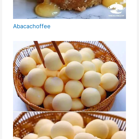
Abacachoffee