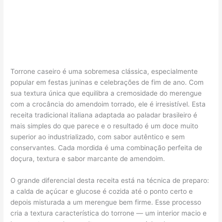
Torrone caseiro é uma sobremesa clássica, especialmente
popular em festas juninas e celebrações de fim de ano. Com
sua textura única que equilibra a cremosidade do merengue
com a crocância do amendoim torrado, ele é irresistível. Esta
receita tradicional italiana adaptada ao paladar brasileiro é
mais simples do que parece e o resultado é um doce muito
superior ao industrializado, com sabor autêntico e sem
conservantes. Cada mordida é uma combinação perfeita de
doçura, textura e sabor marcante de amendoim.
O grande diferencial desta receita está na técnica de preparo:
a calda de açúcar e glucose é cozida até o ponto certo e
depois misturada a um merengue bem firme. Esse processo
cria a textura característica do torrone — um interior macio e