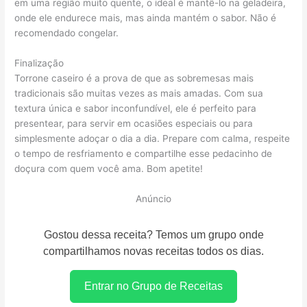
em uma região muito quente, o ideal é mantê-lo na geladeira,
onde ele endurece mais, mas ainda mantém o sabor. Não é
recomendado congelar.
Finalização
Torrone caseiro é a prova de que as sobremesas mais
tradicionais são muitas vezes as mais amadas. Com sua
textura única e sabor inconfundível, ele é perfeito para
presentear, para servir em ocasiões especiais ou para
simplesmente adoçar o dia a dia. Prepare com calma, respeite
o tempo de resfriamento e compartilhe esse pedacinho de
doçura com quem você ama. Bom apetite!
Anúncio
Gostou dessa receita? Temos um grupo onde
compartilhamos novas receitas todos os dias.
Entrar no Grupo de Receitas