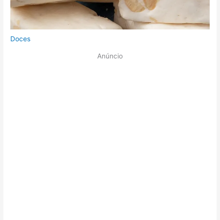
Doces
Anúncio