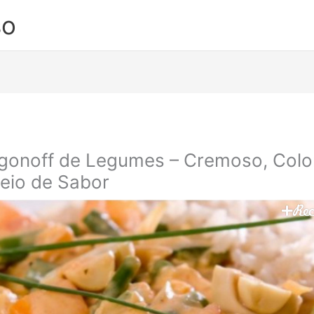
so
gonoff de Legumes – Cremoso, Colo
eio de Sabor