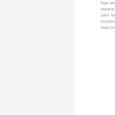
fogo des
separar
calor r
incorpo
mais cr