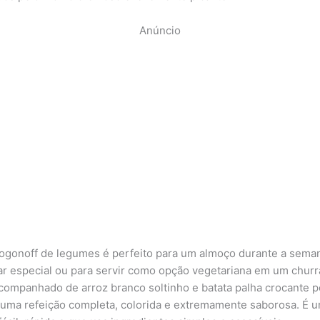
Anúncio
rogonoff de legumes é perfeito para um almoço durante a seman
ar especial ou para servir como opção vegetariana em um chur
Acompanhado de arroz branco soltinho e batata palha crocante p
a uma refeição completa, colorida e extremamente saborosa. É 