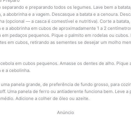
e Preparo
separando e preparando todos os legumes. Lave bem a batata,
, a abobrinha e a vagem. Descasque a batata e a cenoura. Des
a (opcional — a casca é comestível e nutritiva). Corte a batata,
 e a abobrinha em cubos de aproximadamente 1 a 2 centímetro
 em pedaços pequenos. Pique o palmito em rodelas ou cubos.
tes em cubos, retirando as sementes se desejar um molho me
 cebola em cubos pequenos. Amasse os dentes de alho. Pique 
 e a cebolinha.
 uma panela grande, de preferência de fundo grosso, para cozi
off. Uma panela de ferro ou antiaderente funciona bem. Leve a 
 médio. Adicione a colher de óleo ou azeite.
Anúncio