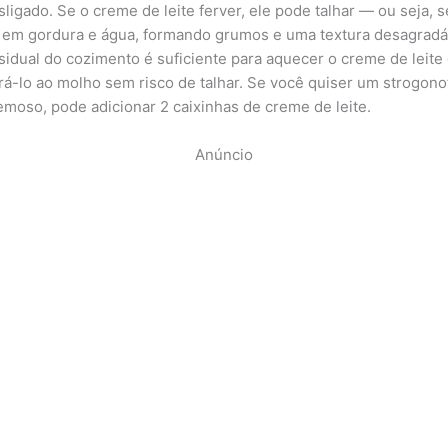
ligado. Se o creme de leite ferver, ele pode talhar — ou seja, s
 em gordura e água, formando grumos e uma textura desagradá
esidual do cozimento é suficiente para aquecer o creme de leite
rá-lo ao molho sem risco de talhar. Se você quiser um strogono
emoso, pode adicionar 2 caixinhas de creme de leite.
Anúncio