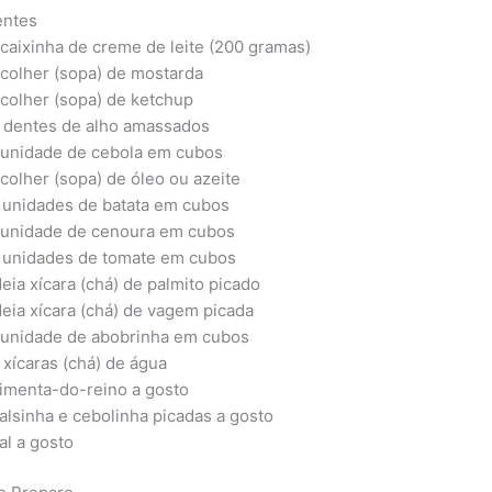
entes
 caixinha de creme de leite (200 gramas)
 colher (sopa) de mostarda
 colher (sopa) de ketchup
 dentes de alho amassados
 unidade de cebola em cubos
 colher (sopa) de óleo ou azeite
 unidades de batata em cubos
 unidade de cenoura em cubos
 unidades de tomate em cubos
eia xícara (chá) de palmito picado
eia xícara (chá) de vagem picada
 unidade de abobrinha em cubos
 xícaras (chá) de água
imenta-do-reino a gosto
alsinha e cebolinha picadas a gosto
al a gosto