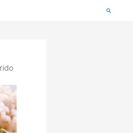
Pesquisar
rido