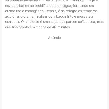
surpreendentemente simples e rápida. A mandioquinha já é
cozida e batida no liquidificador com água, formando um
creme liso e homogêneo. Depois, é só refogar os temperos,
adicionar o creme, finalizar com bacon frito e mussarela
derretida. O resultado é uma sopa que parece sofisticada, mas
que fica pronta em menos de 40 minutos.
Anúncio