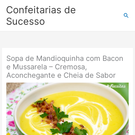
Ir
Confeitarias de
para
Pesq
o
Sucesso
conteúdo
Sopa de Mandioquinha com Bacon
e Mussarela – Cremosa,
Aconchegante e Cheia de Sabor