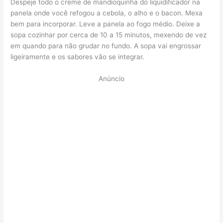
Despeje todo o creme de mandioquinha do liquidificador na
panela onde você refogou a cebola, o alho e o bacon. Mexa
bem para incorporar. Leve a panela ao fogo médio. Deixe a
sopa cozinhar por cerca de 10 a 15 minutos, mexendo de vez
em quando para não grudar no fundo. A sopa vai engrossar
ligeiramente e os sabores vão se integrar.
Anúncio