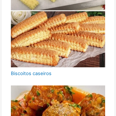
Biscoitos caseiros