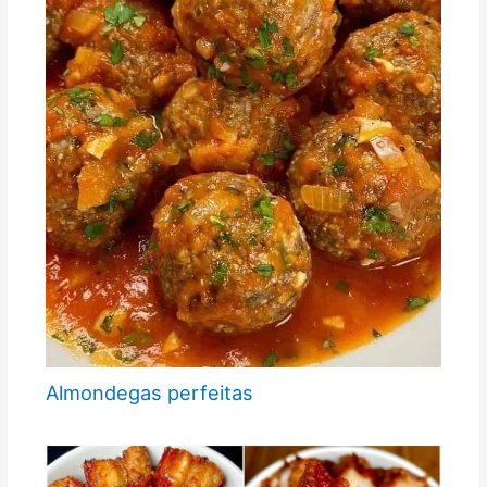
Almondegas perfeitas