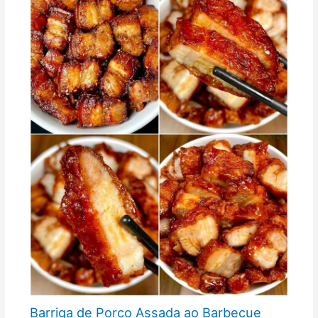
Barriga de Porco Assada ao Barbecue