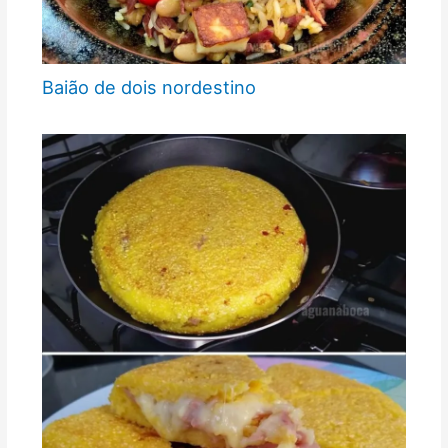
Baião de dois nordestino