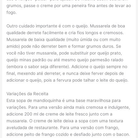
grumos, passe o creme por uma peneira fina antes de levar ao
fogo.
Outro cuidado importante é com o queijo. Mussarela de boa
qualidade derrete facilmente e cria fios longos e cremosos.
Mussarela de baixa qualidade (muito úmida ou com muito
amido) pode não derreter bem e formar grumos duros. Se
você não tiver mussarela, pode substituir por queijo prato,
queijo minas padrão ou até mesmo queijo parmesão ralado
(embora o sabor seja diferente). Adicione o queijo sempre no
final, mexendo até derreter, e nunca deixe ferver depois de
adicionar o queijo, pois a fervura pode talhar o leite do queijo.
Variações da Receita
Esta sopa de mandioquinha é uma base maravilhosa para
variações. Para uma versão ainda mais cremosa e indulgente,
adicione 200 ml de creme de leite fresco junto com a
mussarela. O creme de leite deixa a sopa com uma textura
aveludada de restaurante. Para uma versão com frango,
adicione peito de frango cozido e desfiado junto com o bacon.