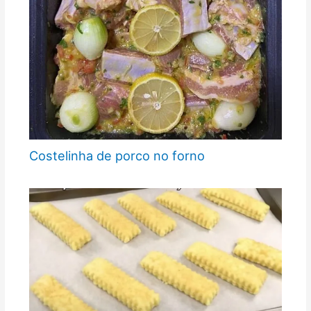
Costelinha de porco no forno