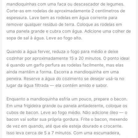
mandioquinhas com uma faca ou descascador de legumes.
Corte-as em rodelas de aproximadamente 2 centímetros de
espessura. Lave bem as rodelas em água corrente para
remover qualquer resíduo de terra. Coloque as rodelas em
uma panela grande e cubra com água. Adicione uma colher de
sopa de sal à água. Leve ao fogo alto.
Quando a água ferver, reduza o fogo para médio e deixe
cozinhar por aproximadamente 15 a 20 minutos. O ponto ideal
é quando um garfo perfura as rodelas facilmente, mas elas
ainda mantêm a forma. Escorra a mandioquinha em uma
peneira. Reserve a água do cozimento se desejar usá-la no
lugar da água filtrada — ela contém amido e sabor.
Enquanto a mandioquinha esfria um pouco, prepare o bacon.
Em uma frigideira grande ou panela antiaderente, coloque os
cubos de bacon. Leve ao fogo médio. Não adicione óleo — o
bacon vai soltar sua própria gordura. Frite o bacon, mexendo
de vez em quando, até que ele esteja dourado e crocante.
Isso leva cerca de 5 a 7 minutos. Com uma escumadeira,