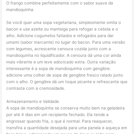
O frango combina perfeitamente com o sabor suave da
mandioquinha.
Se você quer uma sopa vegetariana, simplesmente omita o
bacon e use azeite ou manteiga para refogar a cebola e o
alho. Adicione cogumelos fatiados e refogados para dar
umami (sabor marcante) no lugar do bacon. Para uma versão
com legumes, acrescente cenoura cozida junto com a
mandioquinha no liquidificador. A cenoura dá uma cor ainda
mais vibrante e um leve adocicado extra. Outra variação
interessante é a sopa de mandioquinha com gengibre:
adicione uma colher de sopa de gengibre fresco ralado junto
com o alho. O gengibre dá um toque picante e refrescante que
contrasta com a cremosidade.
Armazenamento e Validade
A sopa de mandioquinha se conserva muito bem na geladeira
por até 4 dias em um recipiente fechado. Ela tende a
engrossar quando fria, o que é normal. Para reaquecer,
transfira a quantidade desejada para uma panela e aqueça em