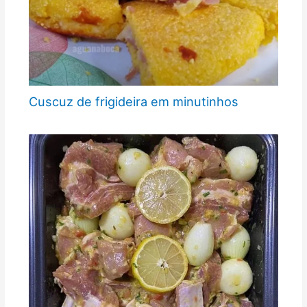
Cuscuz de frigideira em minutinhos