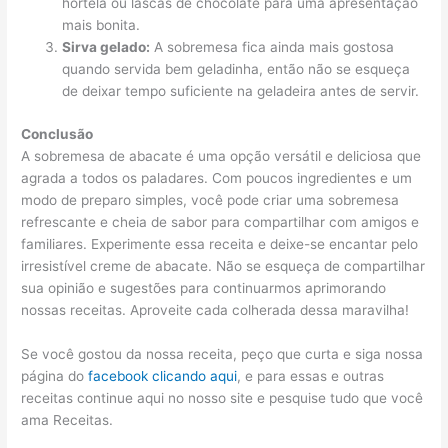
hortelã ou lascas de chocolate para uma apresentação
mais bonita.
Sirva gelado:
A sobremesa fica ainda mais gostosa
quando servida bem geladinha, então não se esqueça
de deixar tempo suficiente na geladeira antes de servir.
Conclusão
A sobremesa de abacate é uma opção versátil e deliciosa que
agrada a todos os paladares. Com poucos ingredientes e um
modo de preparo simples, você pode criar uma sobremesa
refrescante e cheia de sabor para compartilhar com amigos e
familiares. Experimente essa receita e deixe-se encantar pelo
irresistível creme de abacate. Não se esqueça de compartilhar
sua opinião e sugestões para continuarmos aprimorando
nossas receitas. Aproveite cada colherada dessa maravilha!
Se você gostou da nossa receita, peço que curta e siga nossa
página do
facebook clicando aqui
, e para essas e outras
receitas continue aqui no nosso site e pesquise tudo que você
ama Receitas.