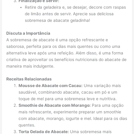
Finalização e Servir:
Retire da geladeira e, se desejar, decore com raspas
de limão antes de servir. Aprecie sua deliciosa
sobremesa de abacate geladinha!
Discuta a Importância
A sobremesa de abacate é uma opção refrescante e
saborosa, perfeita para os dias mais quentes ou como uma
alternativa leve após uma refeição. Além disso, é uma forma
criativa de aproveitar os benefícios nutricionais do abacate de
maneira mais indulgente.
Receitas Relacionadas
Mousse de Abacate com Cacau:
Uma variação mais
saudável, combinando abacate, cacau em pó e um
toque de mel para uma sobremesa leve e nutritiva.
Smoothie de Abacate com Morango:
Para uma opção
mais refrescante, experimente preparar um smoothie
com abacate, morango, iogurte e mel. Ideal para os dias
quentes.
Torta Gelada de Abacate:
Uma sobremesa mais