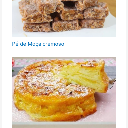
Pé de Moça cremoso