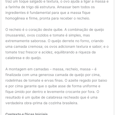
traz um toque salgado e textura, o ovo ajuda a ligar a massa e
a farinha de trigo dá estrutura. Amassar bem todos os
ingredientes é fundamental para que a massa fique
homogênea e firme, pronta para receber o recheio.
O recheio é o coração deste quibe. A combinação de queijo
(mussarela), ovos cozidos e tomate é simples, mas
extremamente saborosa. O queijo derrete no forno, criando
uma camada cremosa; os ovos adicionam textura e sabor; e o
tomate traz frescor e acidez, equilibrando a riqueza da
calabresa e do queijo.
A montagem em camadas – massa, recheio, massa – é
finalizada com uma generosa camada de queijo por cima,
rodelinhas de tomate e ervas finas. O azeite regado por baixo
e por cima garante que o quibe asse de forma uniforme e
fique úmido por dentro e levemente crocante por fora. O
resultado é um quibe de calabresa recheado que é uma
verdadeira obra-prima da cozinha brasileira.
Contexto e Dicas Iniciais