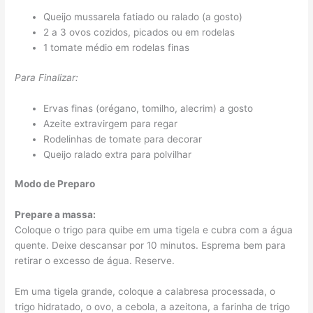
Queijo mussarela fatiado ou ralado (a gosto)
2 a 3 ovos cozidos, picados ou em rodelas
1 tomate médio em rodelas finas
Para Finalizar:
Ervas finas (orégano, tomilho, alecrim) a gosto
Azeite extravirgem para regar
Rodelinhas de tomate para decorar
Queijo ralado extra para polvilhar
Modo de Preparo
Prepare a massa:
Coloque o trigo para quibe em uma tigela e cubra com a água
quente. Deixe descansar por 10 minutos. Esprema bem para
retirar o excesso de água. Reserve.
Em uma tigela grande, coloque a calabresa processada, o
trigo hidratado, o ovo, a cebola, a azeitona, a farinha de trigo