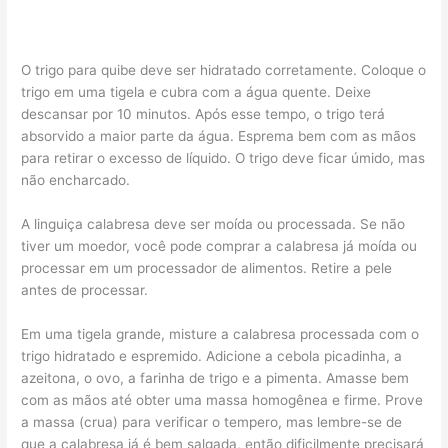
O trigo para quibe deve ser hidratado corretamente. Coloque o
trigo em uma tigela e cubra com a água quente. Deixe
descansar por 10 minutos. Após esse tempo, o trigo terá
absorvido a maior parte da água. Esprema bem com as mãos
para retirar o excesso de líquido. O trigo deve ficar úmido, mas
não encharcado.
A linguiça calabresa deve ser moída ou processada. Se não
tiver um moedor, você pode comprar a calabresa já moída ou
processar em um processador de alimentos. Retire a pele
antes de processar.
Em uma tigela grande, misture a calabresa processada com o
trigo hidratado e espremido. Adicione a cebola picadinha, a
azeitona, o ovo, a farinha de trigo e a pimenta. Amasse bem
com as mãos até obter uma massa homogênea e firme. Prove
a massa (crua) para verificar o tempero, mas lembre-se de
que a calabresa já é bem salgada, então dificilmente precisará