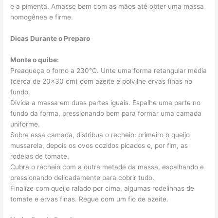
e a pimenta. Amasse bem com as mãos até obter uma massa
homogênea e firme.
Dicas Durante o Preparo
Monte o quibe:
Preaqueça o forno a 230°C. Unte uma forma retangular média
(cerca de 20×30 cm) com azeite e polvilhe ervas finas no
fundo.
Divida a massa em duas partes iguais. Espalhe uma parte no
fundo da forma, pressionando bem para formar uma camada
uniforme.
Sobre essa camada, distribua o recheio: primeiro o queijo
mussarela, depois os ovos cozidos picados e, por fim, as
rodelas de tomate.
Cubra o recheio com a outra metade da massa, espalhando e
pressionando delicadamente para cobrir tudo.
Finalize com queijo ralado por cima, algumas rodelinhas de
tomate e ervas finas. Regue com um fio de azeite.