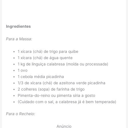
Ingredientes
Para a Massa:
1 xícara (chá) de trigo para quibe
1 xícara (chá) de água quente
1 kg de linguiça calabresa (moída ou processada)
1 ovo
1 cebola média picadinha
1/3 de xícara (chá) de azeitona verde picadinha
2 colheres (sopa) de farinha de trigo
Pimenta-do-reino ou pimenta síria a gosto
(Cuidado com o sal, a calabresa já é bem temperada)
Para o Recheio:
Anúncio