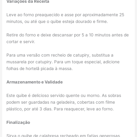
Variações da Receita
Leve ao forno preaquecido e asse por aproximadamente 25
minutos, ou até que o quibe esteja dourado e firme.
Retire do forno e deixe descansar por 5 a 10 minutos antes de
cortar e servir.
Para uma versão com recheio de catupiry, substitua a
mussarela por catupiry. Para um toque especial, adicione
folhas de hortelã picada à massa.
Armazenamento e Validade
Este quibe é delicioso servido quente ou morno. As sobras
podem ser guardadas na geladeira, cobertas com filme
plástico, por até 3 dias. Para reaquecer, leve ao forno.
Finalização
Sirva o quibe de calabresa recheado em fatias generosas,