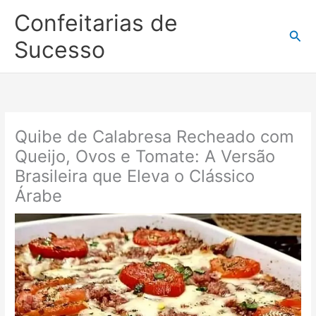
Ir
Confeitarias de
para
Pesq
o
Sucesso
conteúdo
Quibe de Calabresa Recheado com
Queijo, Ovos e Tomate: A Versão
Brasileira que Eleva o Clássico
Árabe