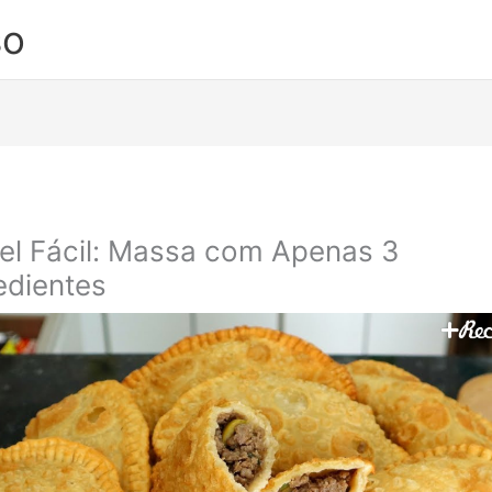
so
el Fácil: Massa com Apenas 3
edientes