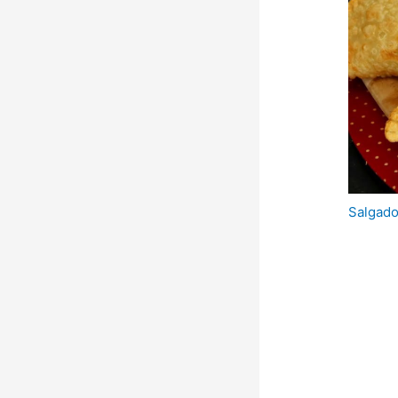
Salgad