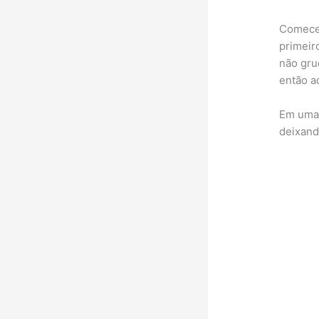
Comece 
primeir
não gru
então a
Em uma 
deixand