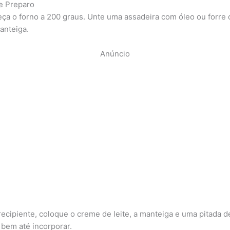
e Preparo
ça o forno a 200 graus. Unte uma assadeira com óleo ou forre
anteiga.
Anúncio
ecipiente, coloque o creme de leite, a manteiga e uma pitada de
 bem até incorporar.