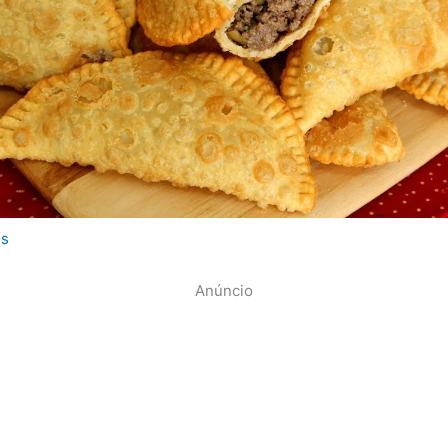
os
Anúncio