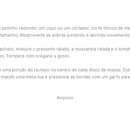
potinho redondo, um copo ou um cortador, corte discos de m
amanho. Reaproveite as sobras juntando e abrindo novamente
recheio, misture o presunto ralado, a mussarela ralada e o toma
ho. Tempere com orégano a gosto.
 uma porção do recheio no centro de cada disco de massa. Do
rmando uma meia-lua e pressione as bordas com um garfo para
Anúncio