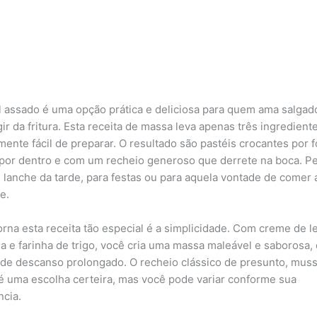
l assado é uma opção prática e deliciosa para quem ama salgad
ir da fritura. Esta receita de massa leva apenas três ingredient
mente fácil de preparar. O resultado são pastéis crocantes por f
por dentro e com um recheio generoso que derrete na boca. Pe
 lanche da tarde, para festas ou para aquela vontade de comer 
e.
orna esta receita tão especial é a simplicidade. Com creme de le
a e farinha de trigo, você cria uma massa maleável e saborosa,
 de descanso prolongado. O recheio clássico de presunto, muss
é uma escolha certeira, mas você pode variar conforme sua
ncia.