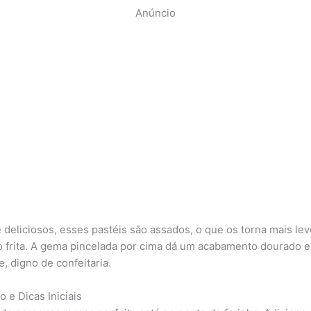
Anúncio
 deliciosos, esses pastéis são assados, o que os torna mais le
o frita. A gema pincelada por cima dá um acabamento dourado e
e, digno de confeitaria.
 e Dicas Iniciais