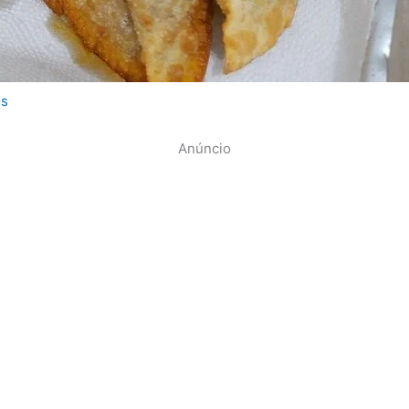
os
Anúncio