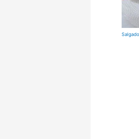
Salgad