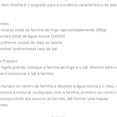
 bem fininha é o segredo para a crocância característica do pas
entes
 xícaras (chá) de farinha de trigo (aproximadamente 390g)
 xícara (chá) de água morna (240ml)
 colheres (sopa) de óleo ou azeite
 colher (sobremesa) rasa de sal
e Preparo
tigela grande, coloque a farinha de trigo e o sal. Misture bem
ara incorporar o sal à farinha.
 buraco no centro da farinha e despeje a água morna e o óleo.
omece a misturar os líquidos com a farinha, primeiro no centro 
incorporando aos poucos as bordas, até formar uma massa
nea.