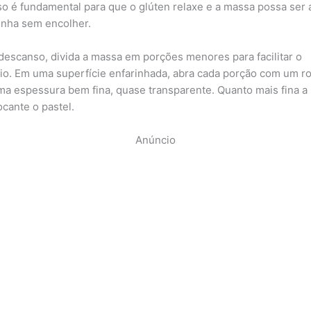
o é fundamental para que o glúten relaxe e a massa possa ser 
inha sem encolher.
descanso, divida a massa em porções menores para facilitar o
o. Em uma superfície enfarinhada, abra cada porção com um ro
ma espessura bem fina, quase transparente. Quanto mais fina a
ocante o pastel.
Anúncio