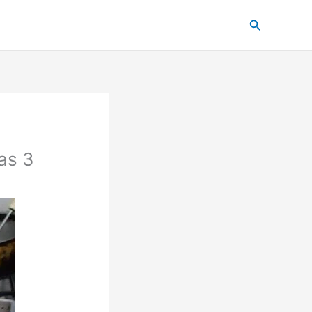
Pesquisar
as 3