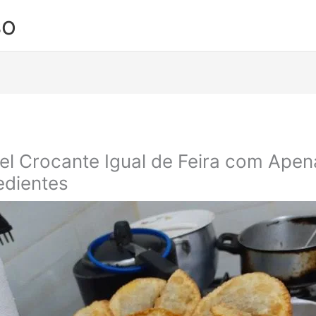
so
el Crocante Igual de Feira com Apen
edientes