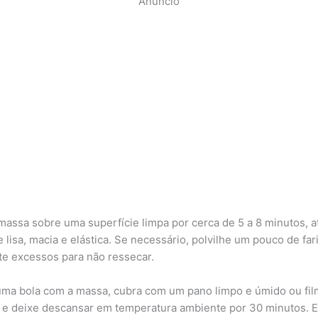
Anúncio
massa sobre uma superfície limpa por cerca de 5 a 8 minutos, a
e lisa, macia e elástica. Se necessário, polvilhe um pouco de far
te excessos para não ressecar.
ma bola com a massa, cubra com um pano limpo e úmido ou fi
o e deixe descansar em temperatura ambiente por 30 minutos. 