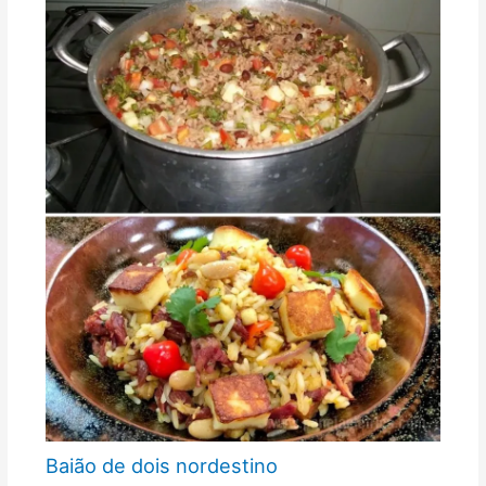
Baião de dois nordestino