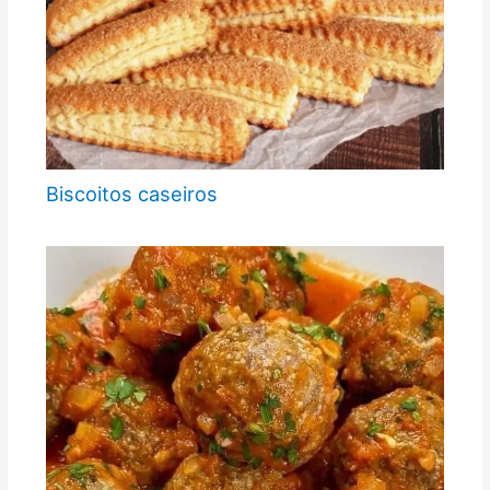
Biscoitos caseiros