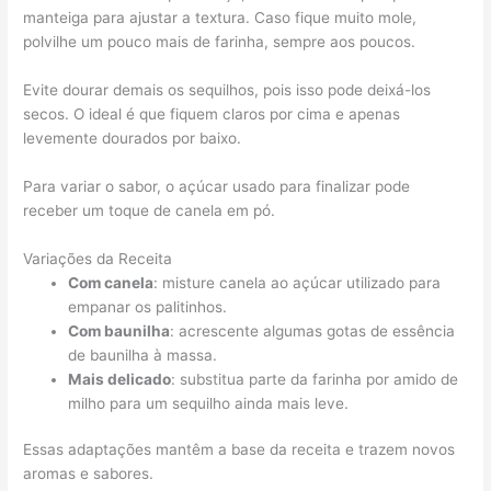
manteiga para ajustar a textura. Caso fique muito mole,
polvilhe um pouco mais de farinha, sempre aos poucos.
Evite dourar demais os sequilhos, pois isso pode deixá-los
secos. O ideal é que fiquem claros por cima e apenas
levemente dourados por baixo.
Para variar o sabor, o açúcar usado para finalizar pode
receber um toque de canela em pó.
Variações da Receita
Com canela
: misture canela ao açúcar utilizado para
empanar os palitinhos.
Com baunilha
: acrescente algumas gotas de essência
de baunilha à massa.
Mais delicado
: substitua parte da farinha por amido de
milho para um sequilho ainda mais leve.
Essas adaptações mantêm a base da receita e trazem novos
aromas e sabores.