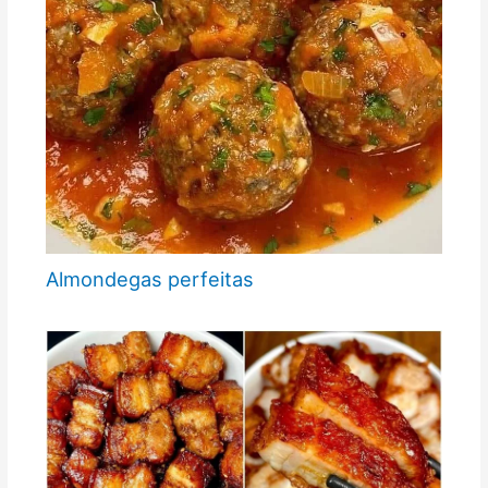
Almondegas perfeitas