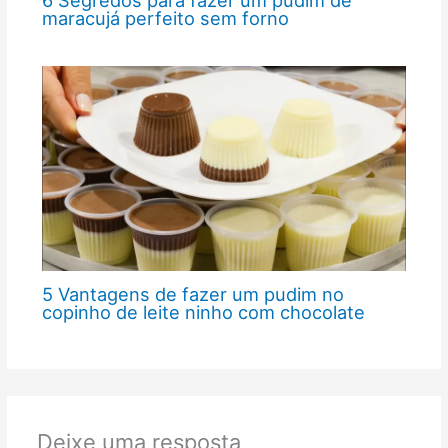
6 Segredos para fazer um pudim de
maracujá perfeito sem forno
5 Vantagens de fazer um pudim no
copinho de leite ninho com chocolate
Deixe uma resposta