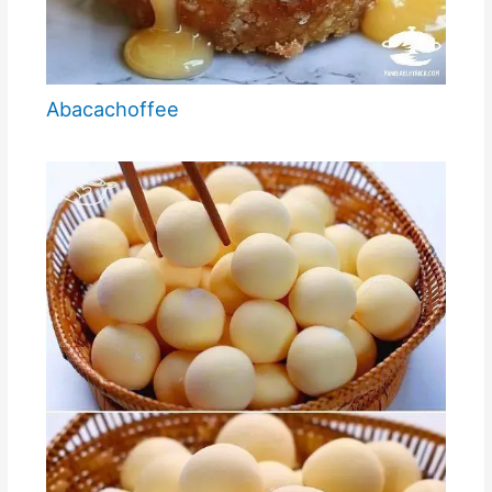
Abacachoffee