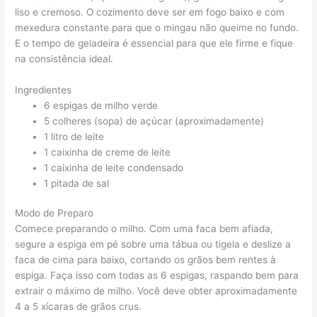
liso e cremoso. O cozimento deve ser em fogo baixo e com
mexedura constante para que o mingau não queime no fundo.
E o tempo de geladeira é essencial para que ele firme e fique
na consistência ideal.
Ingredientes
6 espigas de milho verde
5 colheres (sopa) de açúcar (aproximadamente)
1 litro de leite
1 caixinha de creme de leite
1 caixinha de leite condensado
1 pitada de sal
Modo de Preparo
Comece preparando o milho. Com uma faca bem afiada,
segure a espiga em pé sobre uma tábua ou tigela e deslize a
faca de cima para baixo, cortando os grãos bem rentes à
espiga. Faça isso com todas as 6 espigas, raspando bem para
extrair o máximo de milho. Você deve obter aproximadamente
4 a 5 xícaras de grãos crus.