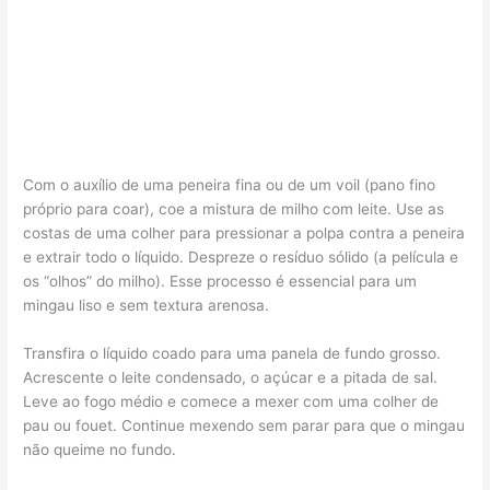
Com o auxílio de uma peneira fina ou de um voil (pano fino
próprio para coar), coe a mistura de milho com leite. Use as
costas de uma colher para pressionar a polpa contra a peneira
e extrair todo o líquido. Despreze o resíduo sólido (a película e
os “olhos” do milho). Esse processo é essencial para um
mingau liso e sem textura arenosa.
Transfira o líquido coado para uma panela de fundo grosso.
Acrescente o leite condensado, o açúcar e a pitada de sal.
Leve ao fogo médio e comece a mexer com uma colher de
pau ou fouet. Continue mexendo sem parar para que o mingau
não queime no fundo.