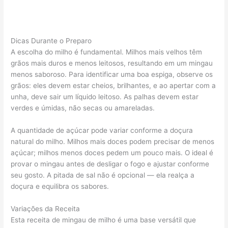
Dicas Durante o Preparo
A escolha do milho é fundamental. Milhos mais velhos têm
grãos mais duros e menos leitosos, resultando em um mingau
menos saboroso. Para identificar uma boa espiga, observe os
grãos: eles devem estar cheios, brilhantes, e ao apertar com a
unha, deve sair um líquido leitoso. As palhas devem estar
verdes e úmidas, não secas ou amareladas.
A quantidade de açúcar pode variar conforme a doçura
natural do milho. Milhos mais doces podem precisar de menos
açúcar; milhos menos doces pedem um pouco mais. O ideal é
provar o mingau antes de desligar o fogo e ajustar conforme
seu gosto. A pitada de sal não é opcional — ela realça a
doçura e equilibra os sabores.
Variações da Receita
Esta receita de mingau de milho é uma base versátil que