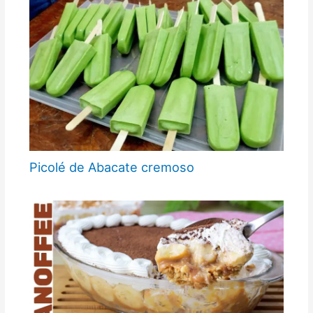
Picolé de Abacate cremoso