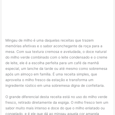
Mingau de milho é uma daquelas receitas que trazem
memórias afetivas e o sabor aconchegante da roça para a
mesa. Com sua textura cremosa e aveludada, o doce natural
do milho verde combinado com o leite condensado e o creme
de leite, ele é a escolha perfeita para um café da manhã
especial, um lanche da tarde ou até mesmo como sobremesa
após um almoço em família. É uma receita simples, que
aproveita o milho fresco da estação e transforma um
ingrediente rústico em uma sobremesa digna de confeitaria.
O grande diferencial desta receita está no uso do milho verde
fresco, retirado diretamente da espiga. O milho fresco tem um
sabor muito mais intenso e doce do que o milho enlatado ou
congelado, e é ele que dá ao mingau aquela cor amarela