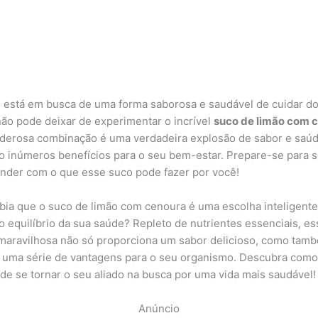
 está em busca de uma forma saborosa e saudável de cuidar d
não pode deixar de experimentar o incrível
suco de limão com 
derosa combinação é uma verdadeira explosão de sabor e saúd
o inúmeros benefícios para o seu bem-estar. Prepare-se para 
nder com o que esse suco pode fazer por você!
bia que o suco de limão com cenoura é uma escolha inteligente
o equilíbrio da sua saúde? Repleto de nutrientes essenciais, es
maravilhosa não só proporciona um sabor delicioso, como tam
 uma série de vantagens para o seu organismo. Descubra como
de se tornar o seu aliado na busca por uma vida mais saudável!
Anúncio