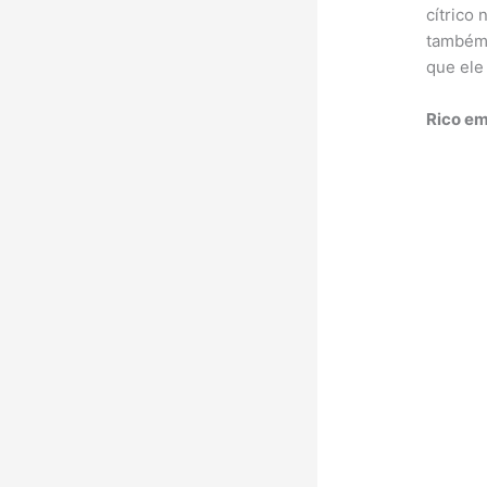
cítrico
também 
que ele
Rico em