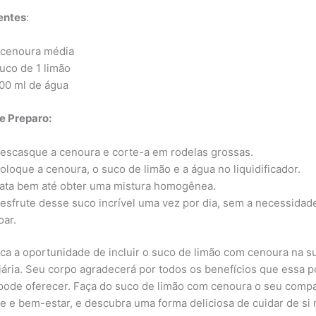
entes
:
 cenoura média
uco de 1 limão
00 ml de água
e Preparo:
escasque a cenoura e corte-a em rodelas grossas.
oloque a cenoura, o suco de limão e a água no liquidificador.
ata bem até obter uma mistura homogênea.
esfrute desse suco incrível uma vez por dia, sem a necessidad
oar.
ca a oportunidade de incluir o suco de limão com cenoura na s
diária. Seu corpo agradecerá por todos os benefícios que essa 
pode oferecer. Faça do suco de limão com cenoura o seu comp
e e bem-estar, e descubra uma forma deliciosa de cuidar de s