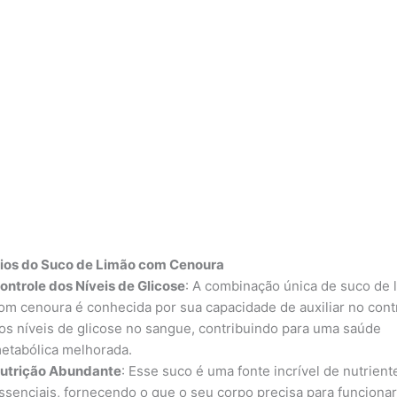
ios do Suco de Limão com Cenoura
ontrole dos Níveis de Glicose
: A combinação única de suco de 
om cenoura é conhecida por sua capacidade de auxiliar no cont
os níveis de glicose no sangue, contribuindo para uma saúde
etabólica melhorada.
utrição Abundante
: Esse suco é uma fonte incrível de nutrient
ssenciais, fornecendo o que o seu corpo precisa para funciona