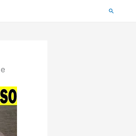
Pesquisar
de