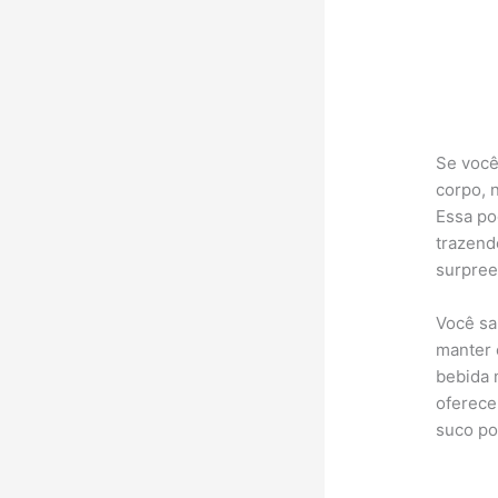
Se você
corpo, 
Essa po
trazend
surpree
Você sa
manter 
bebida 
oferece
suco po