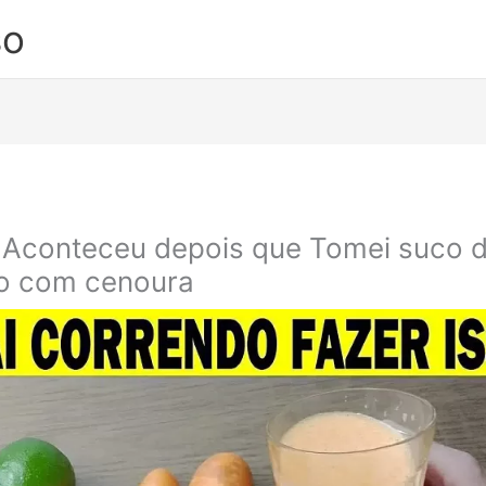
so
 Aconteceu depois que Tomei suco 
o com cenoura