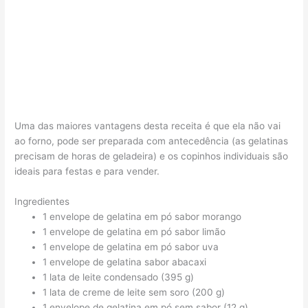
Uma das maiores vantagens desta receita é que ela não vai
ao forno, pode ser preparada com antecedência (as gelatinas
precisam de horas de geladeira) e os copinhos individuais são
ideais para festas e para vender.
Ingredientes
1 envelope de gelatina em pó sabor morango
1 envelope de gelatina em pó sabor limão
1 envelope de gelatina em pó sabor uva
1 envelope de gelatina sabor abacaxi
1 lata de leite condensado (395 g)
1 lata de creme de leite sem soro (200 g)
1 envelope de gelatina em pó sem sabor (12 g)