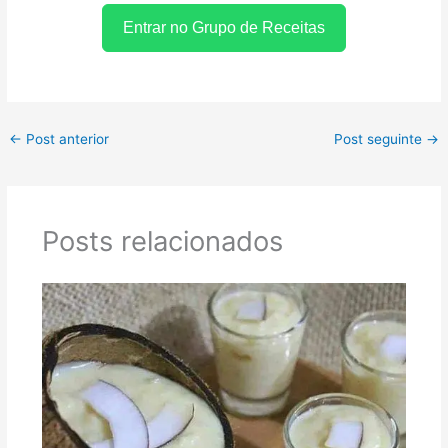
Entrar no Grupo de Receitas
←
Post anterior
Post seguinte
→
Posts relacionados