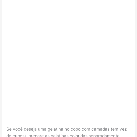
Se você deseja uma gelatina no copo com camadas (em vez
de cubos), prepare as gelatinas coloridas separadamente,