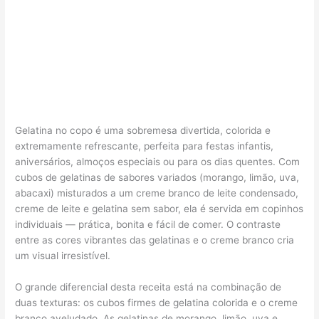
Gelatina no copo é uma sobremesa divertida, colorida e
extremamente refrescante, perfeita para festas infantis,
aniversários, almoços especiais ou para os dias quentes. Com
cubos de gelatinas de sabores variados (morango, limão, uva,
abacaxi) misturados a um creme branco de leite condensado,
creme de leite e gelatina sem sabor, ela é servida em copinhos
individuais — prática, bonita e fácil de comer. O contraste
entre as cores vibrantes das gelatinas e o creme branco cria
um visual irresistível.
O grande diferencial desta receita está na combinação de
duas texturas: os cubos firmes de gelatina colorida e o creme
branco aveludado. As gelatinas de morango, limão, uva e