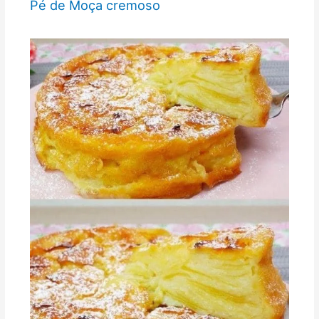
Pé de Moça cremoso