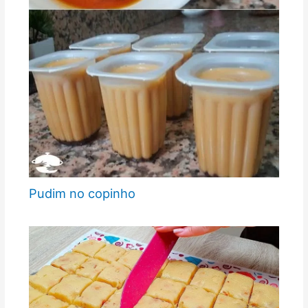
Pudim no copinho