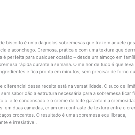
de biscoito é uma daquelas sobremesas que trazem aquele gos
ncia e aconchego. Cremosa, prática e com uma textura que derr
la é perfeita para qualquer ocasião – desde um almoço em famíli
remesa rápida durante a semana. O melhor de tudo é que leva
ingredientes e fica pronta em minutos, sem precisar de forno ou
e diferencial dessa receita está na versatilidade. O suco de lim
a sem sabor dão a estrutura necessária para a sobremesa ficar f
o o leite condensado e o creme de leite garantem a cremosida
os, em duas camadas, criam um contraste de textura entre o cre
daços crocantes. O resultado é uma sobremesa equilibrada,
nte e irresistível.