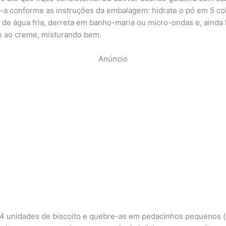
-a conforme as instruções da embalagem: hidrate o pó em 5 co
 de água fria, derreta em banho-maria ou micro-ondas e, ainda l
e ao creme, misturando bem.
Anúncio
4 unidades de biscoito e quebre-as em pedacinhos pequenos 