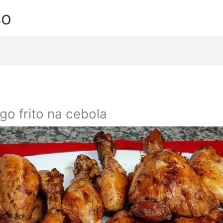
so
go frito na cebola