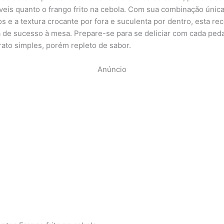
tíveis quanto o frango frito na cebola. Com sua combinação únic
s e a textura crocante por fora e suculenta por dentro, esta rec
a de sucesso à mesa. Prepare-se para se deliciar com cada ped
rato simples, porém repleto de sabor.
Anúncio