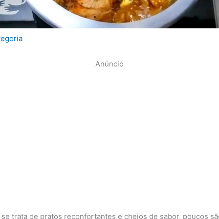
egoria
Anúncio
se trata de pratos reconfortantes e cheios de sabor, poucos sã