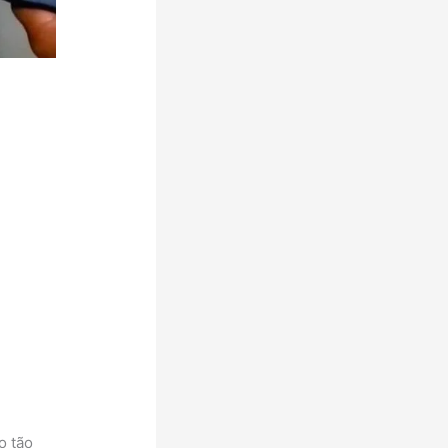
o tão