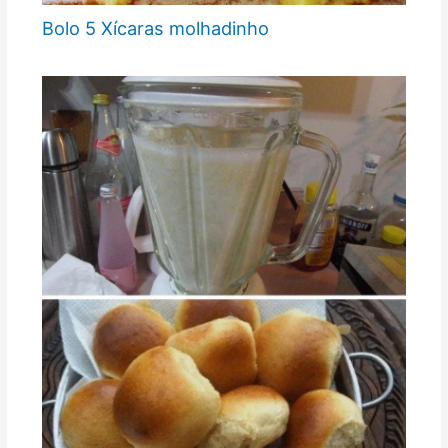
Bolo 5 Xícaras molhadinho