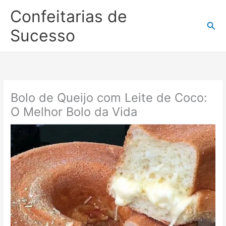
Ir
Confeitarias de
para
Pesq
o
Sucesso
conteúdo
Bolo de Queijo com Leite de Coco:
O Melhor Bolo da Vida