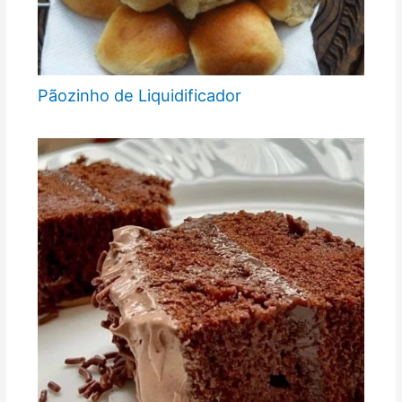
Pãozinho de Liquidificador