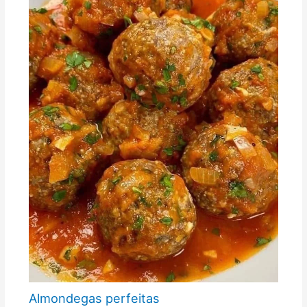
Almondegas perfeitas