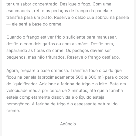
ter um sabor concentrado. Desligue o fogo. Com uma
escumadeira, retire os pedaços de frango da panela e
transfira para um prato. Reserve o caldo que sobrou na panela
— ele será a base do creme.
Quando o frango estiver frio o suficiente para manusear,
desfie-o com dois garfos ou com as mãos. Desfie bem,
separando as fibras da carne. Os pedaços devem ser
pequenos, mas não triturados. Reserve o frango desfiado.
Agora, prepare a base cremosa. Transfira todo o caldo que
ficou na panela (aproximadamente 500 a 600 ml) para o copo
do liquidificador. Adicione a farinha de trigo e o leite. Bata em
velocidade média por cerca de 2 minutos, até que a farinha
esteja completamente dissolvida e o líquido esteja
homogêneo. A farinha de trigo é o espessante natural do
creme.
Anúncio