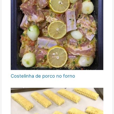
Costelinha de porco no forno