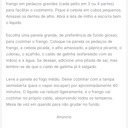
frango em pedaços grandes (cada peito em 3 ou 4 partes)
para facilitar o cozimento. Pique a cebola em cubos pequenos.
Amasse os dentes de alho. Abra a lata de milho e escorra bem
o líquido.
Escolha uma panela grande, de preferência de fundo grosso,
para cozinhar o frango. Coloque na panela os pedaços de
frango, a cebola picada, o alho amassado, a páprica picante, o
colorau, o açafrão, o caldo de galinha (esfarelado com as
mãos) e a água. Se desejar, adicione uma pitada de sal, mas
lembre-se de que o caldo de galinha já é salgado.
Leve a panela ao fogo médio. Deixe cozinhar com a tampa
semiaberta (para o vapor escapar) por aproximadamente 40
minutos. O líquido vai reduzir ligeiramente, e o frango vai
cozinhar no próprio caldo, absorvendo todos os temperos.
Mexa de vez em quando para não grudar no fundo.
Anúncio