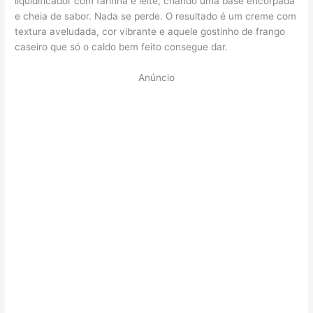
liquidificador com farinha e leite, criando uma base encorpada
e cheia de sabor. Nada se perde. O resultado é um creme com
textura aveludada, cor vibrante e aquele gostinho de frango
caseiro que só o caldo bem feito consegue dar.
Anúncio