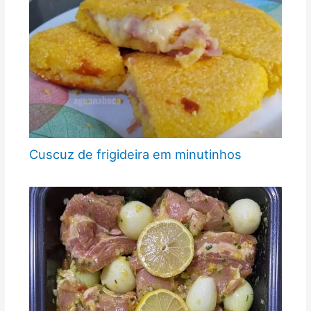
Cuscuz de frigideira em minutinhos