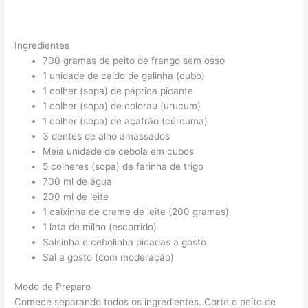
Ingredientes
700 gramas de peito de frango sem osso
1 unidade de caldo de galinha (cubo)
1 colher (sopa) de páprica picante
1 colher (sopa) de colorau (urucum)
1 colher (sopa) de açafrão (cúrcuma)
3 dentes de alho amassados
Meia unidade de cebola em cubos
5 colheres (sopa) de farinha de trigo
700 ml de água
200 ml de leite
1 caixinha de creme de leite (200 gramas)
1 lata de milho (escorrido)
Salsinha e cebolinha picadas a gosto
Sal a gosto (com moderação)
Modo de Preparo
Comece separando todos os ingredientes. Corte o peito de