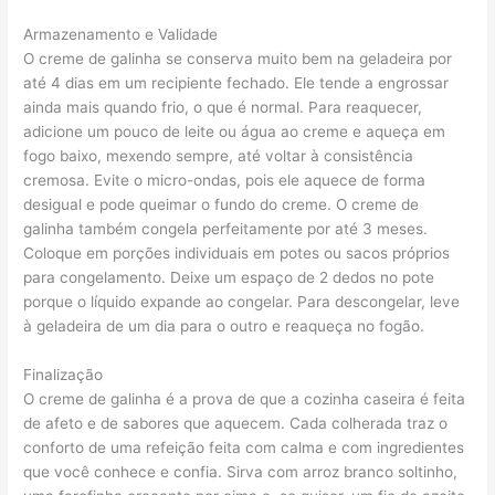
Armazenamento e Validade
O creme de galinha se conserva muito bem na geladeira por
até 4 dias em um recipiente fechado. Ele tende a engrossar
ainda mais quando frio, o que é normal. Para reaquecer,
adicione um pouco de leite ou água ao creme e aqueça em
fogo baixo, mexendo sempre, até voltar à consistência
cremosa. Evite o micro-ondas, pois ele aquece de forma
desigual e pode queimar o fundo do creme. O creme de
galinha também congela perfeitamente por até 3 meses.
Coloque em porções individuais em potes ou sacos próprios
para congelamento. Deixe um espaço de 2 dedos no pote
porque o líquido expande ao congelar. Para descongelar, leve
à geladeira de um dia para o outro e reaqueça no fogão.
Finalização
O creme de galinha é a prova de que a cozinha caseira é feita
de afeto e de sabores que aquecem. Cada colherada traz o
conforto de uma refeição feita com calma e com ingredientes
que você conhece e confia. Sirva com arroz branco soltinho,