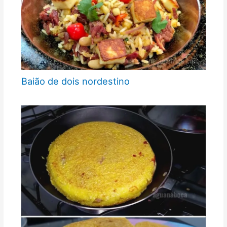
Baião de dois nordestino