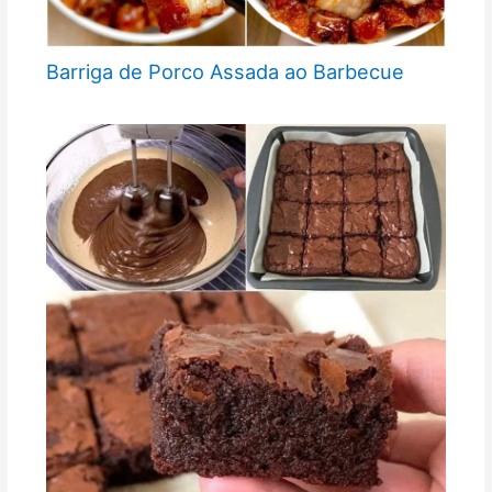
Barriga de Porco Assada ao Barbecue