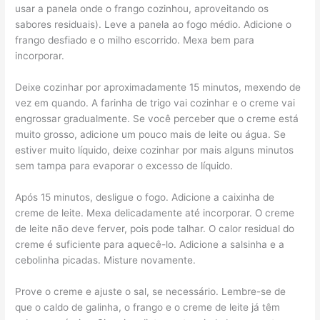
usar a panela onde o frango cozinhou, aproveitando os
sabores residuais). Leve a panela ao fogo médio. Adicione o
frango desfiado e o milho escorrido. Mexa bem para
incorporar.
Deixe cozinhar por aproximadamente 15 minutos, mexendo de
vez em quando. A farinha de trigo vai cozinhar e o creme vai
engrossar gradualmente. Se você perceber que o creme está
muito grosso, adicione um pouco mais de leite ou água. Se
estiver muito líquido, deixe cozinhar por mais alguns minutos
sem tampa para evaporar o excesso de líquido.
Após 15 minutos, desligue o fogo. Adicione a caixinha de
creme de leite. Mexa delicadamente até incorporar. O creme
de leite não deve ferver, pois pode talhar. O calor residual do
creme é suficiente para aquecê-lo. Adicione a salsinha e a
cebolinha picadas. Misture novamente.
Prove o creme e ajuste o sal, se necessário. Lembre-se de
que o caldo de galinha, o frango e o creme de leite já têm