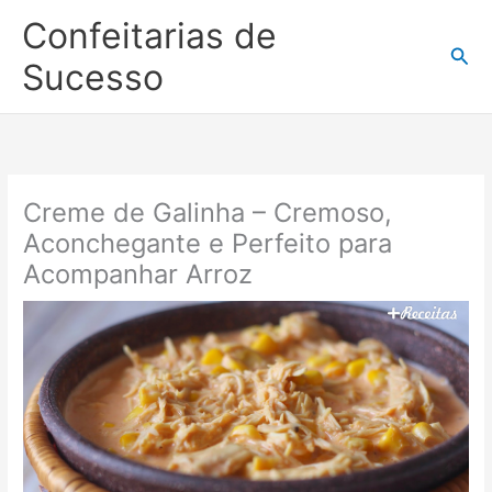
Ir
Confeitarias de
para
Pesq
o
Sucesso
conteúdo
Creme de Galinha – Cremoso,
Aconchegante e Perfeito para
Acompanhar Arroz