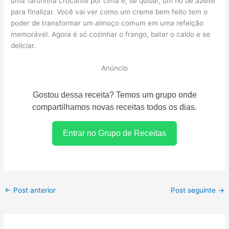
uma farofinha crocante por cima e, se quiser, um fio de azeite
para finalizar. Você vai ver como um creme bem feito tem o
poder de transformar um almoço comum em uma refeição
memorável. Agora é só cozinhar o frango, bater o caldo e se
deliciar.
Anúncio
Gostou dessa receita? Temos um grupo onde
compartilhamos novas receitas todos os dias.
Entrar no Grupo de Receitas
←
Post anterior
Post seguinte
→