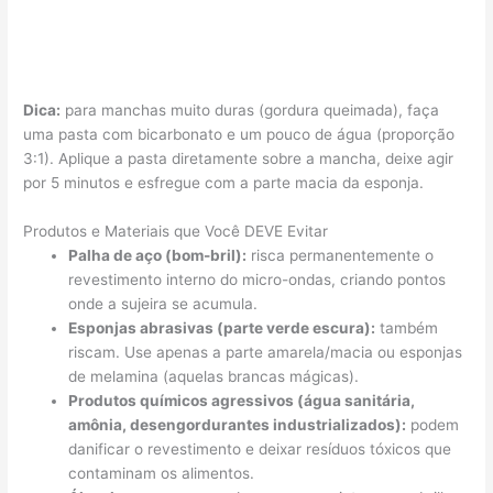
Dica:
para manchas muito duras (gordura queimada), faça
uma pasta com bicarbonato e um pouco de água (proporção
3:1). Aplique a pasta diretamente sobre a mancha, deixe agir
por 5 minutos e esfregue com a parte macia da esponja.
Produtos e Materiais que Você DEVE Evitar
Palha de aço (bom-bril):
risca permanentemente o
revestimento interno do micro-ondas, criando pontos
onde a sujeira se acumula.
Esponjas abrasivas (parte verde escura):
também
riscam. Use apenas a parte amarela/macia ou esponjas
de melamina (aquelas brancas mágicas).
Produtos químicos agressivos (água sanitária,
amônia, desengordurantes industrializados):
podem
danificar o revestimento e deixar resíduos tóxicos que
contaminam os alimentos.