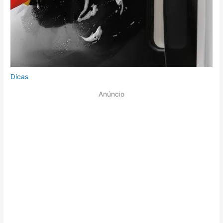
Dicas
Anúncio