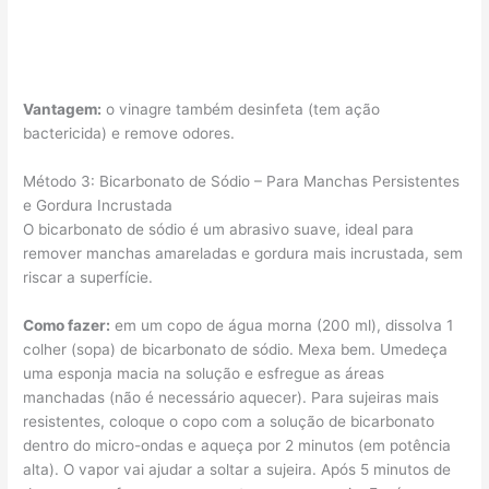
Vantagem:
o vinagre também desinfeta (tem ação
bactericida) e remove odores.
Método 3: Bicarbonato de Sódio – Para Manchas Persistentes
e Gordura Incrustada
O bicarbonato de sódio é um abrasivo suave, ideal para
remover manchas amareladas e gordura mais incrustada, sem
riscar a superfície.
Como fazer:
em um copo de água morna (200 ml), dissolva 1
colher (sopa) de bicarbonato de sódio. Mexa bem. Umedeça
uma esponja macia na solução e esfregue as áreas
manchadas (não é necessário aquecer). Para sujeiras mais
resistentes, coloque o copo com a solução de bicarbonato
dentro do micro-ondas e aqueça por 2 minutos (em potência
alta). O vapor vai ajudar a soltar a sujeira. Após 5 minutos de