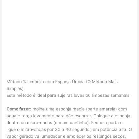
Método 1: Limpeza com Esponja Úmida (O Método Mais
Simples)
Este método é ideal para sujeiras leves ou limpezas semanais.
Como fazer:
molhe uma esponja macia (parte amarela) com
água e torça levemente para não escorrer. Coloque a esponja
dentro do micro-ondas (em um cantinho). Feche a porta e
ligue o micro-ondas por 30 a 40 segundos em potência alta. O
vapor gerado vai umedecer e amolecer os respingos secos.