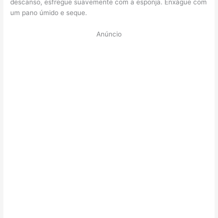
descanso, esfregue suavemente com a esponja. Enxágue com
um pano úmido e seque.
Anúncio