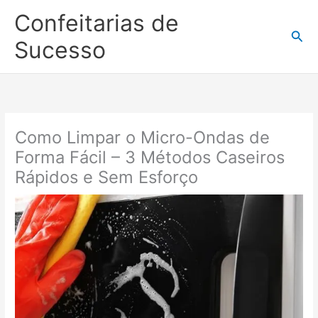
Ir
Confeitarias de
para
Pesq
o
Sucesso
conteúdo
Como Limpar o Micro-Ondas de
Forma Fácil – 3 Métodos Caseiros
Rápidos e Sem Esforço