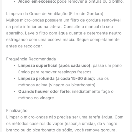
Álcool em excesso:
pode remover a pintura ou o brilho.
Limpeza da Grade de Ventilação (Filtro de Gordura)
Muitos micro-ondas possuem um filtro de gordura removível
na parte inferior ou na lateral. Consulte o manual do seu
aparelho. Lave o filtro com água quente e detergente neutro,
esfregando com uma escova macia. Seque completamente
antes de recolocar.
Frequência Recomendada
Limpeza superficial (após cada uso):
passe um pano
úmido para remover respingos frescos.
Limpeza profunda (a cada 15-30 dias):
use os
métodos acima (vinagre ou bicarbonato).
Quando houver odor forte:
imediatamente faça o
método do vinagre.
Finalização
Limpar o micro-ondas não precisa ser uma tarefa árdua. Com
os métodos caseiros do vapor (esponja úmida), do vinagre
branco ou do bicarbonato de sódio, você remove gordura,