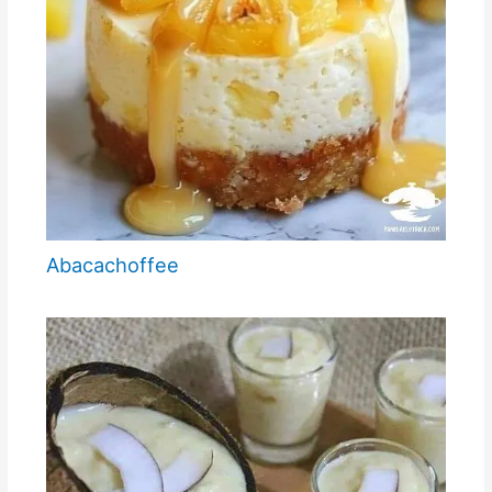
Abacachoffee