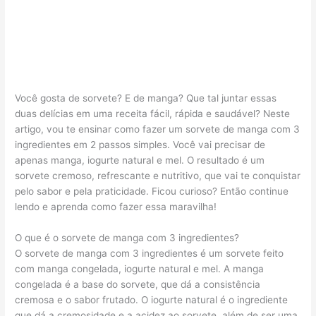
Você gosta de sorvete? E de manga? Que tal juntar essas
duas delícias em uma receita fácil, rápida e saudável? Neste
artigo, vou te ensinar como fazer um sorvete de manga com 3
ingredientes em 2 passos simples. Você vai precisar de
apenas manga, iogurte natural e mel. O resultado é um
sorvete cremoso, refrescante e nutritivo, que vai te conquistar
pelo sabor e pela praticidade. Ficou curioso? Então continue
lendo e aprenda como fazer essa maravilha!
O que é o sorvete de manga com 3 ingredientes?
O sorvete de manga com 3 ingredientes é um sorvete feito
com manga congelada, iogurte natural e mel. A manga
congelada é a base do sorvete, que dá a consistência
cremosa e o sabor frutado. O iogurte natural é o ingrediente
que dá a cremosidade e a acidez ao sorvete, além de ser uma