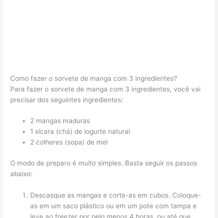
Como fazer o sorvete de manga com 3 ingredientes?
Para fazer o sorvete de manga com 3 ingredientes, você vai
precisar dos seguintes ingredientes:
2 mangas maduras
1 xícara (chá) de iogurte natural
2 colheres (sopa) de mel
O modo de preparo é muito simples. Basta seguir os passos
abaixo:
Descasque as mangas e corte-as em cubos. Coloque-
as em um saco plástico ou em um pote com tampa e
leve ao freezer por pelo menos 4 horas, ou até que