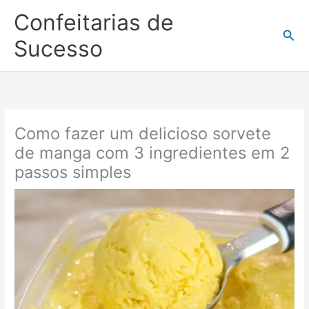
Ir
Confeitarias de
para
Pesq
o
Sucesso
conteúdo
Como fazer um delicioso sorvete
de manga com 3 ingredientes em 2
passos simples