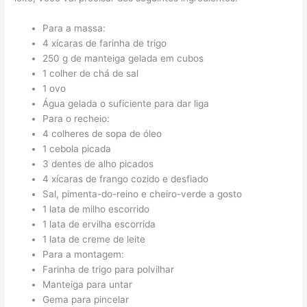
Para a massa:
4 xícaras de farinha de trigo
250 g de manteiga gelada em cubos
1 colher de chá de sal
1 ovo
Água gelada o suficiente para dar liga
Para o recheio:
4 colheres de sopa de óleo
1 cebola picada
3 dentes de alho picados
4 xícaras de frango cozido e desfiado
Sal, pimenta-do-reino e cheiro-verde a gosto
1 lata de milho escorrido
1 lata de ervilha escorrida
1 lata de creme de leite
Para a montagem:
Farinha de trigo para polvilhar
Manteiga para untar
Gema para pincelar