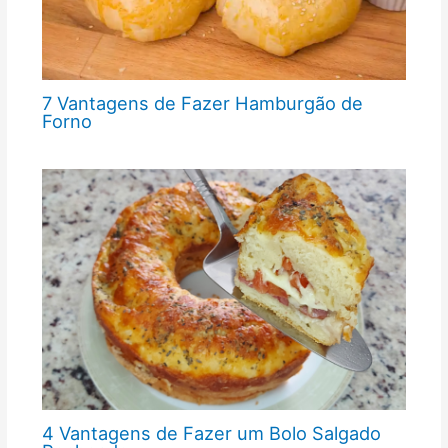
7 Vantagens de Fazer Hamburgão de
Forno
4 Vantagens de Fazer um Bolo Salgado