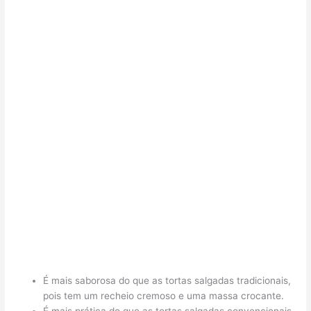
É mais saborosa do que as tortas salgadas tradicionais,
pois tem um recheio cremoso e uma massa crocante.
É mais prática do que as tortas salgadas convencionais,