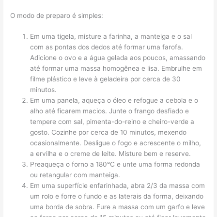
O modo de preparo é simples:
Em uma tigela, misture a farinha, a manteiga e o sal
com as pontas dos dedos até formar uma farofa.
Adicione o ovo e a água gelada aos poucos, amassando
até formar uma massa homogênea e lisa. Embrulhe em
filme plástico e leve à geladeira por cerca de 30
minutos.
Em uma panela, aqueça o óleo e refogue a cebola e o
alho até ficarem macios. Junte o frango desfiado e
tempere com sal, pimenta-do-reino e cheiro-verde a
gosto. Cozinhe por cerca de 10 minutos, mexendo
ocasionalmente. Desligue o fogo e acrescente o milho,
a ervilha e o creme de leite. Misture bem e reserve.
Preaqueça o forno a 180°C e unte uma forma redonda
ou retangular com manteiga.
Em uma superfície enfarinhada, abra 2/3 da massa com
um rolo e forre o fundo e as laterais da forma, deixando
uma borda de sobra. Fure a massa com um garfo e leve