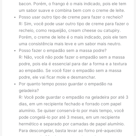
bacon. Porém, o frango é o mais indicado, pois ele tem
um sabor suave e combina bem com o creme de leite.
Posso usar outro tipo de creme para fazer o recheio?
R: Sim, você pode usar outro tipo de creme para fazer o
recheio, como requeijão, cream cheese ou catupiry.
Porém, o creme de leite é o mais indicado, pois ele tem
uma consistência mais leve e um sabor mais neutro.
Posso fazer o empadão sem a massa podre?
R: Não, você não pode fazer o empadão sem a massa
podre, pois ela é essencial para dar a forma e a textura
ao empadão. Se você fizer o empadão sem a massa
podre, ele vai ficar mole e desmanchar.
Por quanto tempo posso guardar o empadão na
geladeira?
R: Você pode guardar o empadão na geladeira por até 3
dias, em um recipiente fechado e forrado com papel
alumínio. Se quiser conservá-lo por mais tempo, você
pode congelá-lo por até 3 meses, em um recipiente
hermético e separado por camadas de papel alumínio.
Para descongelar, basta levar ao forno pré-aquecido