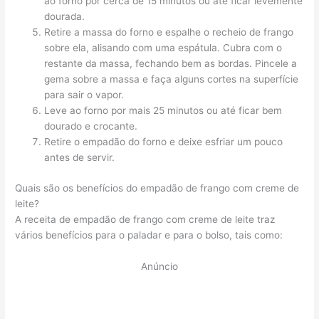
ao forno por cerca de 15 minutos ou até ficar levemente
dourada.
Retire a massa do forno e espalhe o recheio de frango
sobre ela, alisando com uma espátula. Cubra com o
restante da massa, fechando bem as bordas. Pincele a
gema sobre a massa e faça alguns cortes na superfície
para sair o vapor.
Leve ao forno por mais 25 minutos ou até ficar bem
dourado e crocante.
Retire o empadão do forno e deixe esfriar um pouco
antes de servir.
Quais são os benefícios do empadão de frango com creme de
leite?
A receita de empadão de frango com creme de leite traz
vários benefícios para o paladar e para o bolso, tais como:
Anúncio