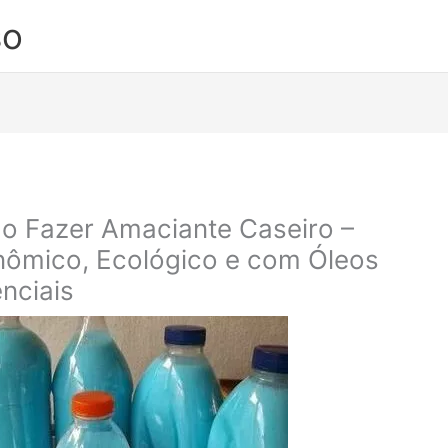
so
 Fazer Amaciante Caseiro –
ômico, Ecológico e com Óleos
nciais