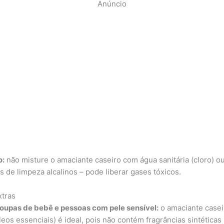
Anúncio
o:
não misture o amaciante caseiro com água sanitária (cloro) o
s de limpeza alcalinos – pode liberar gases tóxicos.
xtras
oupas de bebê e pessoas com pele sensível:
o amaciante casei
leos essenciais) é ideal, pois não contém fragrâncias sintética