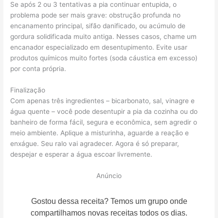
Se após 2 ou 3 tentativas a pia continuar entupida, o
problema pode ser mais grave: obstrução profunda no
encanamento principal, sifão danificado, ou acúmulo de
gordura solidificada muito antiga. Nesses casos, chame um
encanador especializado em desentupimento. Evite usar
produtos químicos muito fortes (soda cáustica em excesso)
por conta própria.
Finalização
Com apenas três ingredientes – bicarbonato, sal, vinagre e
água quente – você pode desentupir a pia da cozinha ou do
banheiro de forma fácil, segura e econômica, sem agredir o
meio ambiente. Aplique a misturinha, aguarde a reação e
enxágue. Seu ralo vai agradecer. Agora é só preparar,
despejar e esperar a água escoar livremente.
Anúncio
Gostou dessa receita? Temos um grupo onde
compartilhamos novas receitas todos os dias.