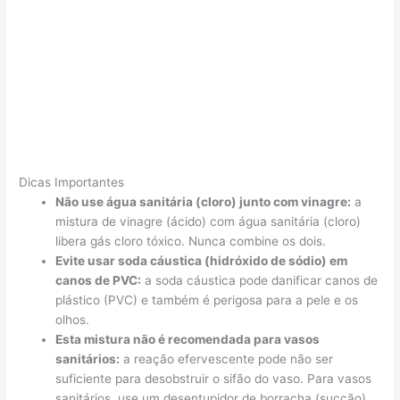
Dicas Importantes
Não use água sanitária (cloro) junto com vinagre:
a
mistura de vinagre (ácido) com água sanitária (cloro)
libera gás cloro tóxico. Nunca combine os dois.
Evite usar soda cáustica (hidróxido de sódio) em
canos de PVC:
a soda cáustica pode danificar canos de
plástico (PVC) e também é perigosa para a pele e os
olhos.
Esta mistura não é recomendada para vasos
sanitários:
a reação efervescente pode não ser
suficiente para desobstruir o sifão do vaso. Para vasos
sanitários, use um desentupidor de borracha (sucção).