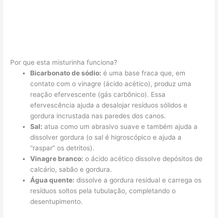
Por que esta misturinha funciona?
Bicarbonato de sódio:
é uma base fraca que, em
contato com o vinagre (ácido acético), produz uma
reação efervescente (gás carbônico). Essa
efervescência ajuda a desalojar resíduos sólidos e
gordura incrustada nas paredes dos canos.
Sal:
atua como um abrasivo suave e também ajuda a
dissolver gordura (o sal é higroscópico e ajuda a
“raspar” os detritos).
Vinagre branco:
o ácido acético dissolve depósitos de
calcário, sabão e gordura.
Água quente:
dissolve a gordura residual e carrega os
resíduos soltos pela tubulação, completando o
desentupimento.