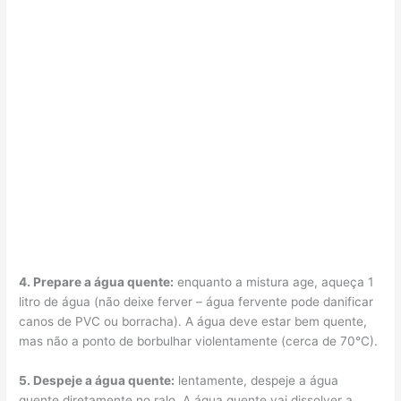
4. Prepare a água quente:
enquanto a mistura age, aqueça 1
litro de água (não deixe ferver – água fervente pode danificar
canos de PVC ou borracha). A água deve estar bem quente,
mas não a ponto de borbulhar violentamente (cerca de 70°C).
5. Despeje a água quente:
lentamente, despeje a água
quente diretamente no ralo. A água quente vai dissolver a