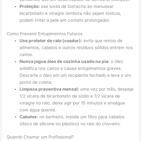
Proteção:
use luvas de borracha ao manusear
bicarbonato e vinagre (embora não sejam tóxicos,
podem irritar a pele em contato prolongado).
Como Prevenir Entupimentos Futuros
Use protetor de ralo (coador):
evita que restos de
alimentos, cabelos e outros resíduos sólidos entrem nos
canos.
Nunca jogue óleo de cozinha usado na pia:
o óleo
solidifica nos canos e causa entupimentos graves.
Descarte o óleo em um recipiente fechado e leve a um
ponto de coleta.
Limpeza preventiva mensal:
uma vez por mês, despeje
1/2 xícara de bicarbonato de sódio e 1/2 xícara de
vinagre no ralo, deixe agir por 15 minutos e enxágue
com água quente.
Cabelos:
no banheiro, instale um filtro para cabelos
(disco de silicone ou plástico) no ralo do chuveiro.
Quando Chamar um Profissional?