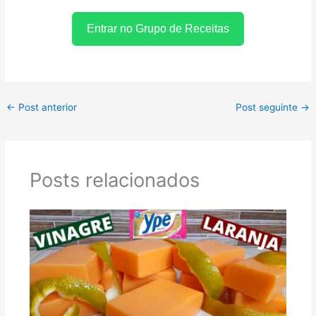
Entrar no Grupo de Receitas
←
Post anterior
Post seguinte
→
Posts relacionados