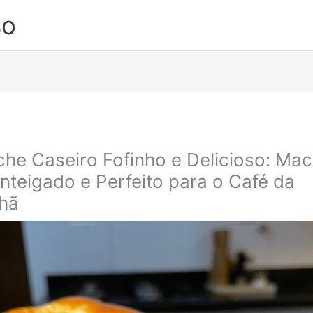
so
che Caseiro Fofinho e Delicioso: Mac
teigado e Perfeito para o Café da
hã