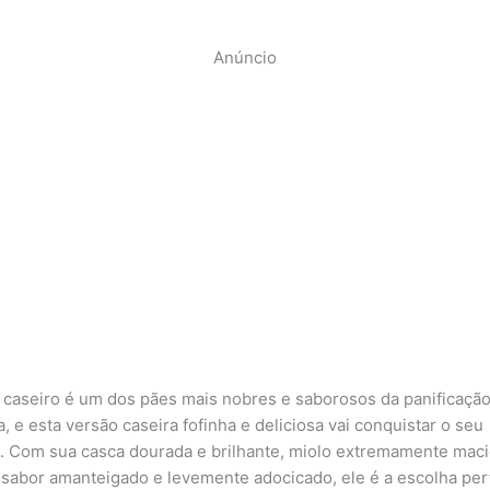
Anúncio
 caseiro é um dos pães mais nobres e saborosos da panificaçã
, e esta versão caseira fofinha e deliciosa vai conquistar o seu
. Com sua casca dourada e brilhante, miolo extremamente maci
 sabor amanteigado e levemente adocicado, ele é a escolha per