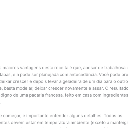
 maiores vantagens desta receita é que, apesar de trabalhosa
etapas, ela pode ser planejada com antecedência. Você pode pre
deixar crescer e depois levar à geladeira de um dia para o outro
e, basta modelar, deixar crescer novamente e assar. O resultad
 digno de uma padaria francesa, feito em casa com ingrediente
.
e começar, é importante entender alguns detalhes. Todos os
entes devem estar em temperatura ambiente (exceto a manteig