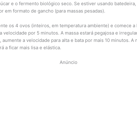
çúcar e o fermento biológico seco. Se estiver usando batedeira, 
or em formato de gancho (para massas pesadas).
nte os 4 ovos (inteiros, em temperatura ambiente) e comece a 
a velocidade por 5 minutos. A massa estará pegajosa e irregula
, aumente a velocidade para alta e bata por mais 10 minutos. A
 a ficar mais lisa e elástica.
Anúncio