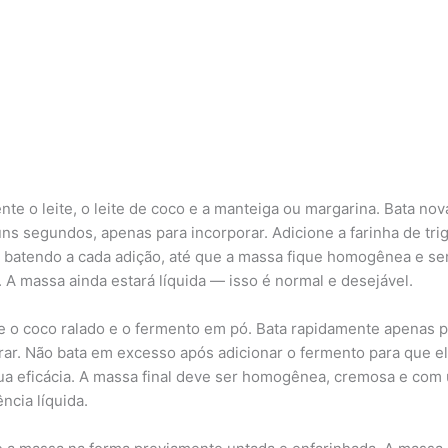
nte o leite, o leite de coco e a manteiga ou margarina. Bata no
uns segundos, apenas para incorporar. Adicione a farinha de tri
 batendo a cada adição, até que a massa fique homogênea e s
 A massa ainda estará líquida — isso é normal e desejável.
e o coco ralado e o fermento em pó. Bata rapidamente apenas p
rar. Não bata em excesso após adicionar o fermento para que e
ua eficácia. A massa final deve ser homogênea, cremosa e com
ncia líquida.