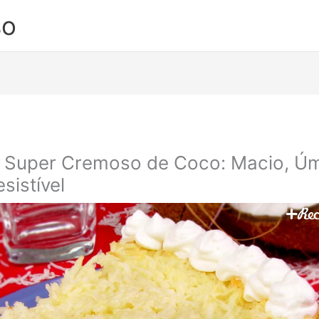
so
 Super Cremoso de Coco: Macio, Ú
esistível