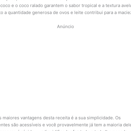
e coco e o coco ralado garantem o sabor tropical e a textura ave
o a quantidade generosa de ovos e leite contribui para a macie
Anúncio
 maiores vantagens desta receita é a sua simplicidade. Os
entes são acessíveis e você provavelmente já tem a maioria de