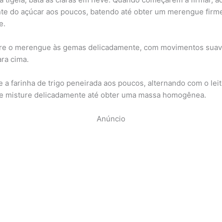
nte do açúcar aos poucos, batendo até obter um merengue firm
e.
re o merengue às gemas delicadamente, com movimentos suav
ara cima.
e a farinha de trigo peneirada aos poucos, alternando com o lei
e misture delicadamente até obter uma massa homogênea.
Anúncio