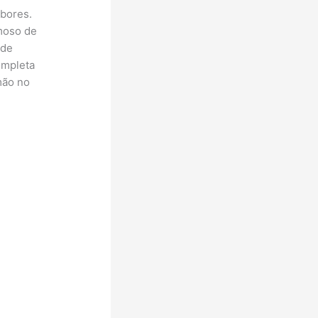
abores.
emoso de
 de
ompleta
mão no