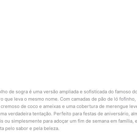
olho de sogra é uma versão ampliada e sofisticada do famoso d
iro que leva o mesmo nome. Com camadas de pão de ló fofinho,
 cremoso de coco e ameixas e uma cobertura de merengue lev
uma verdadeira tentação. Perfeito para festas de aniversário, a
is ou simplesmente para adoçar um fim de semana em família, 
ta pelo sabor e pela beleza.