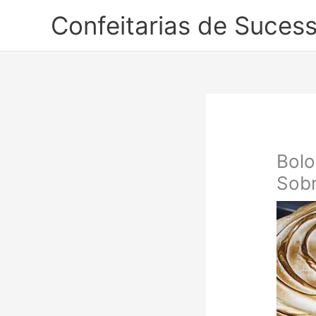
Ir
Confeitarias de Suces
para
o
conteúdo
Bolo
Sobr