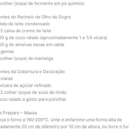
 colher (sopa) de fermento em pó químico
entes do Recheio de Olho de Sogra
 lata de leite condensado
/2 caixa de creme de leite
00 g de coco ralado (aproximadamente 1 e 1/4 xícara)
50 g de ameixas secas em calda
 gemas
 colher (sopa) de manteiga
entes da Cobertura e Decoração
 claras
 xícara de açúcar refinado
/2 colher (sopa) de suco de limão
oco ralado a gosto para polvilhar
e Preparo – Massa
ça o forno a 180-200°C. Unte e enfarinhe uma forma alta de
adamente 20 cm de diâmetro por 10 cm de altura, ou forre o f