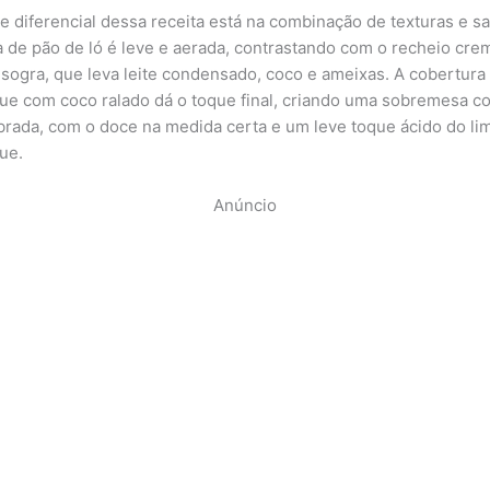
e diferencial dessa receita está na combinação de texturas e s
 de pão de ló é leve e aerada, contrastando com o recheio cr
 sogra, que leva leite condensado, coco e ameixas. A cobertura
e com coco ralado dá o toque final, criando uma sobremesa c
ibrada, com o doce na medida certa e um leve toque ácido do li
ue.
Anúncio