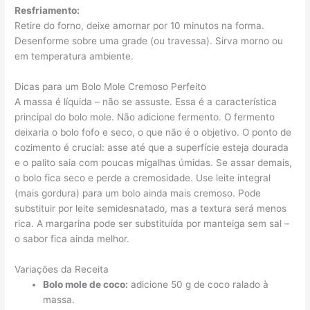
Resfriamento:
Retire do forno, deixe amornar por 10 minutos na forma.
Desenforme sobre uma grade (ou travessa). Sirva morno ou
em temperatura ambiente.
Dicas para um Bolo Mole Cremoso Perfeito
A massa é líquida – não se assuste. Essa é a característica
principal do bolo mole. Não adicione fermento. O fermento
deixaria o bolo fofo e seco, o que não é o objetivo. O ponto de
cozimento é crucial: asse até que a superfície esteja dourada
e o palito saia com poucas migalhas úmidas. Se assar demais,
o bolo fica seco e perde a cremosidade. Use leite integral
(mais gordura) para um bolo ainda mais cremoso. Pode
substituir por leite semidesnatado, mas a textura será menos
rica. A margarina pode ser substituída por manteiga sem sal –
o sabor fica ainda melhor.
Variações da Receita
Bolo mole de coco:
adicione 50 g de coco ralado à
massa.