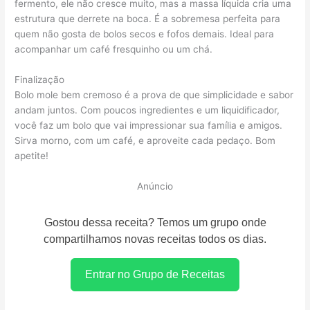
fermento, ele não cresce muito, mas a massa líquida cria uma
estrutura que derrete na boca. É a sobremesa perfeita para
quem não gosta de bolos secos e fofos demais. Ideal para
acompanhar um café fresquinho ou um chá.
Finalização
Bolo mole bem cremoso é a prova de que simplicidade e sabor
andam juntos. Com poucos ingredientes e um liquidificador,
você faz um bolo que vai impressionar sua família e amigos.
Sirva morno, com um café, e aproveite cada pedaço. Bom
apetite!
Anúncio
Gostou dessa receita? Temos um grupo onde
compartilhamos novas receitas todos os dias.
Entrar no Grupo de Receitas