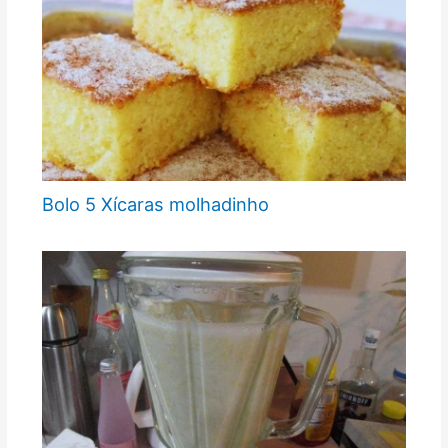
Bolo 5 Xícaras molhadinho