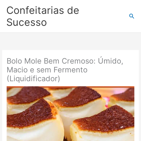
Ir
Confeitarias de
para
Pesq
o
Sucesso
conteúdo
Bolo Mole Bem Cremoso: Úmido,
Macio e sem Fermento
(Liquidificador)