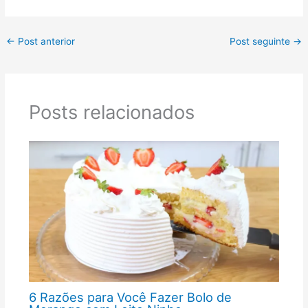
←
Post anterior
Post seguinte
→
Posts relacionados
6 Razões para Você Fazer Bolo de