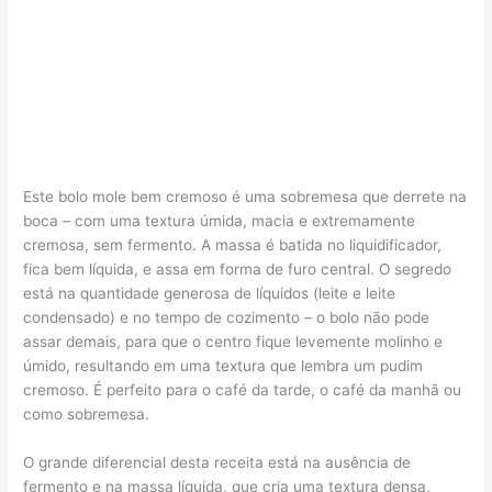
Este bolo mole bem cremoso é uma sobremesa que derrete na
boca – com uma textura úmida, macia e extremamente
cremosa, sem fermento. A massa é batida no liquidificador,
fica bem líquida, e assa em forma de furo central. O segredo
está na quantidade generosa de líquidos (leite e leite
condensado) e no tempo de cozimento – o bolo não pode
assar demais, para que o centro fique levemente molinho e
úmido, resultando em uma textura que lembra um pudim
cremoso. É perfeito para o café da tarde, o café da manhã ou
como sobremesa.
O grande diferencial desta receita está na ausência de
fermento e na massa líquida, que cria uma textura densa,