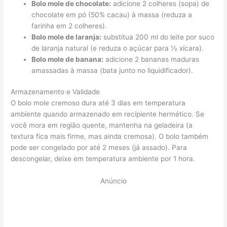
Bolo mole de chocolate:
adicione 2 colheres (sopa) de
chocolate em pó (50% cacau) à massa (reduza a
farinha em 2 colheres).
Bolo mole de laranja:
substitua 200 ml do leite por suco
de laranja natural (e reduza o açúcar para ½ xícara).
Bolo mole de banana:
adicione 2 bananas maduras
amassadas à massa (bata junto no liquidificador).
Armazenamento e Validade
O bolo mole cremoso dura até 3 dias em temperatura
ambiente quando armazenado em recipiente hermético. Se
você mora em região quente, mantenha na geladeira (a
textura fica mais firme, mas ainda cremosa). O bolo também
pode ser congelado por até 2 meses (já assado). Para
descongelar, deixe em temperatura ambiente por 1 hora.
Anúncio