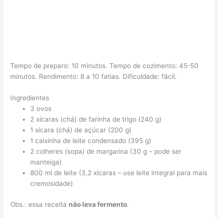
Tempo de preparo: 10 minutos. Tempo de cozimento: 45-50
minutos. Rendimento: 8 a 10 fatias. Dificuldade: fácil.
Ingredientes
3 ovos
2 xícaras (chá) de farinha de trigo (240 g)
1 xícara (chá) de açúcar (200 g)
1 caixinha de leite condensado (395 g)
2 colheres (sopa) de margarina (30 g – pode ser
manteiga)
800 ml de leite (3,2 xícaras – use leite integral para mais
cremosidade)
Obs.: essa receita
não leva fermento
.