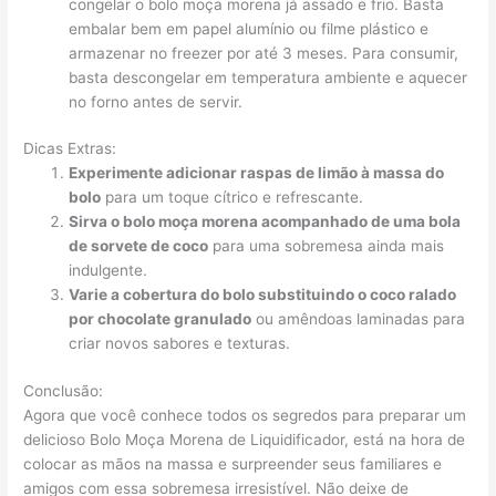
congelar o bolo moça morena já assado e frio. Basta
embalar bem em papel alumínio ou filme plástico e
armazenar no freezer por até 3 meses. Para consumir,
basta descongelar em temperatura ambiente e aquecer
no forno antes de servir.
Dicas Extras:
Experimente adicionar raspas de limão à massa do
bolo
para um toque cítrico e refrescante.
Sirva o bolo moça morena acompanhado de uma bola
de sorvete de coco
para uma sobremesa ainda mais
indulgente.
Varie a cobertura do bolo substituindo o coco ralado
por chocolate granulado
ou amêndoas laminadas para
criar novos sabores e texturas.
Conclusão:
Agora que você conhece todos os segredos para preparar um
delicioso Bolo Moça Morena de Liquidificador, está na hora de
colocar as mãos na massa e surpreender seus familiares e
amigos com essa sobremesa irresistível. Não deixe de