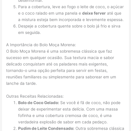
desenformar.
Para a cobertura, leve ao fogo o leite de coco, o açúcar
e o coco ralado em uma panela e
deixe ferver
até que
a mistura esteja bem incorporada e levemente espessa.
Despeje a cobertura quente sobre o bolo já frio e sirva
em seguida.
A Importância do Bolo Moça Morena:
O Bolo Moça Morena é uma sobremesa clássica que faz
sucesso em qualquer ocasião. Sua textura macia e sabor
delicado conquistam até os paladares mais exigentes,
tornando-o uma opção perfeita para servir em festas,
reuniões familiares ou simplesmente para saborear em um
lanche da tarde.
Outras Receitas Relacionadas:
Bolo de Coco Gelado:
Se você é fã de coco, não pode
deixar de experimentar esta delícia. Com uma massa
fofinha e uma cobertura cremosa de coco, é uma
verdadeira explosão de sabor em cada pedaço.
Pudim de Leite Condensado:
Outra sobremesa clássica