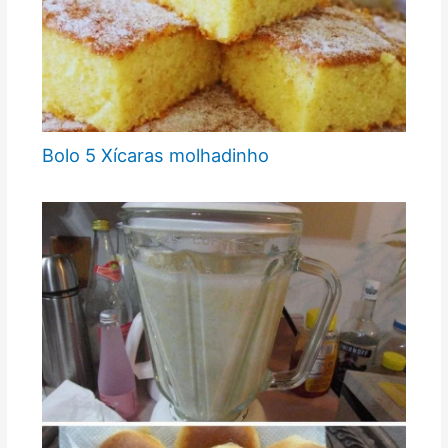
Bolo 5 Xícaras molhadinho