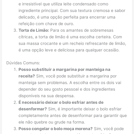
e irresistível que utiliza leite condensado como
ingrediente principal. Com sua textura cremosa e sabor
delicado, é uma opção perfeita para encerrar uma
refeição com chave de ouro.
Torta de Limão:
Para os amantes de sobremesas
cítricas, a torta de limão é uma escolha certeira. Com
sua massa crocante e um recheio refrescante de limão,
é uma opção leve e deliciosa para qualquer ocasião.
Dúvidas Comuns:
Posso substituir a margarina por manteiga na
receita?
Sim, você pode substituir a margarina por
manteiga sem problemas. A escolha entre os dois vai
depender do seu gosto pessoal e dos ingredientes
disponíveis na sua despensa.
É necessário deixar o bolo esfriar antes de
desenformar?
Sim, é importante deixar o bolo esfriar
completamente antes de desenformar para garantir que
ele não quebre ou grude na forma.
Posso congelar o bolo moça morena?
Sim, você pode