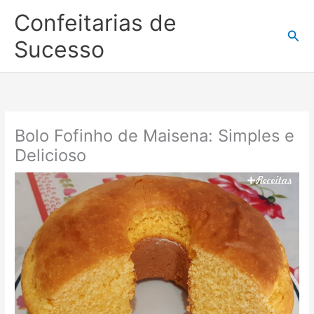
Ir
Confeitarias de
para
Pesq
o
Sucesso
conteúdo
Bolo Fofinho de Maisena: Simples e
Delicioso