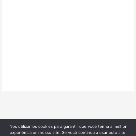
Nós utilizamos cookies para garantir que você tenha a melhor
©2026
Confeitarias de Sucesso
| Todos os direitos reservados |
experiência em nosso site. Se você continua a usar este site,