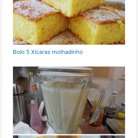
Bolo 5 Xícaras molhadinho