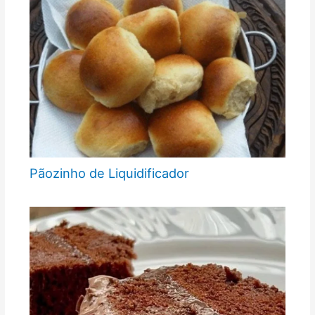
Pãozinho de Liquidificador