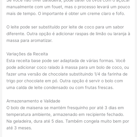
Se você não tiver batedeira, pode bater os ovos com o açúcar
manualmente com um fouet, mas o processo levará um pouco
mais de tempo. O importante é obter um creme claro e fofo.
O leite pode ser substituído por leite de coco para um sabor
diferente. Outra opção é adicionar raspas de limão ou laranja à
massa para aromatizar.
Variações da Receita
Esta receita base pode ser adaptada de várias formas. Você
pode adicionar coco ralado à massa para um bolo de coco, ou
fazer uma versão de chocolate substituindo 1/4 da farinha de
trigo por chocolate em pó. Outra opção é servir o bolo com
uma calda de leite condensado ou com frutas frescas.
Armazenamento e Validade
O bolo de maisena se mantém fresquinho por até 3 dias em
temperatura ambiente, armazenado em recipiente fechado.
Na geladeira, dura até 5 dias. Também congela muito bem por
até 3 meses.