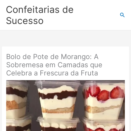
Ir
Confeitarias de
para
Pesq
o
Sucesso
conteúdo
Bolo de Pote de Morango: A
Sobremesa em Camadas que
Celebra a Frescura da Fruta