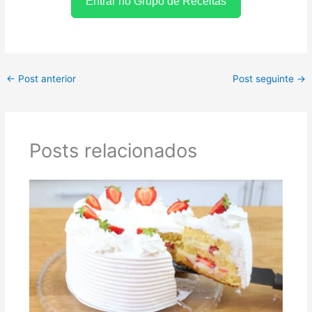
Entrar no Grupo de Receitas
←
Post anterior
Post seguinte
→
Posts relacionados