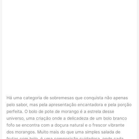
Há uma categoria de sobremesas que conquista não apenas
pelo sabor, mas pela apresentação encantadora e pela porção
perfeita. O bolo de pote de morango é a estrela desse
universo, uma criação onde a delicadeza de um bolo branco
fofo se encontra com a doçura natural e o frescor vibrante
dos morangos. Muito mais do que uma simples salada de
frutas com bolo, é uma composição cuidadosa, onde cada