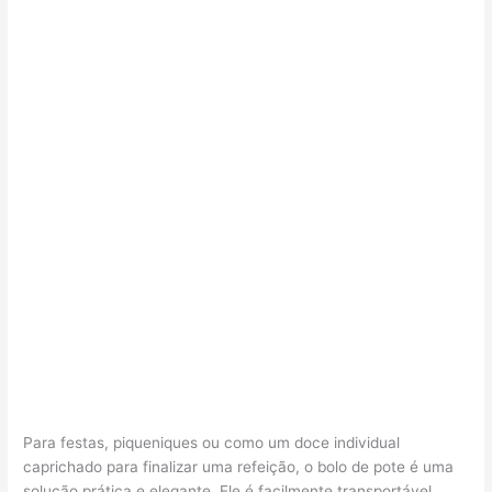
Para festas, piqueniques ou como um doce individual
caprichado para finalizar uma refeição, o bolo de pote é uma
solução prática e elegante. Ele é facilmente transportável,