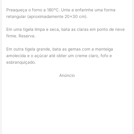
Preaqueça o forno a 180°C. Unte e enfarinhe uma forma
retangular (aproximadamente 20×30 cm).
Em uma tigela limpa e seca, bata as claras em ponto de neve
firme. Reserve.
Em outra tigela grande, bata as gemas com a manteiga
amolecida e o açúcar até obter um creme claro, fofo e
esbranquiçado.
Anúncio