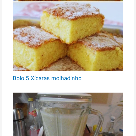
Bolo 5 Xícaras molhadinho