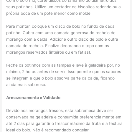
Com o bolo frio, corte discos do tamanho do diâmetro dos
seus potinhos. Utilize um cortador de biscoitos redondo ou a
própria boca de um pote menor como molde.
Para montar, coloque um disco de bolo no fundo de cada
potinho. Cubra com uma camada generosa do recheio de
morango com a calda. Adicione outro disco de bolo e outra
camada de recheio. Finalize decorando o topo com os
morangos reservados (inteiros ou em fatias).
Feche os potinhos com as tampas e leve à geladeira por, no
mínimo, 2 horas antes de servir. Isso permite que os sabores
se integrem e que o bolo absorva parte da calda, ficando
ainda mais saboroso.
Armazenamento e Validade
Devido aos morangos frescos, esta sobremesa deve ser
conservada na geladeira e consumida preferencialmente em
até 2 dias para garantir o frescor máximo da fruta e a textura
ideal do bolo. Não é recomendado congelar.