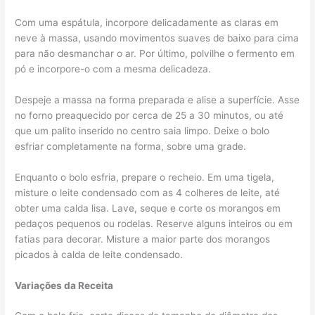
Com uma espátula, incorpore delicadamente as claras em
neve à massa, usando movimentos suaves de baixo para cima
para não desmanchar o ar. Por último, polvilhe o fermento em
pó e incorpore-o com a mesma delicadeza.
Despeje a massa na forma preparada e alise a superfície. Asse
no forno preaquecido por cerca de 25 a 30 minutos, ou até
que um palito inserido no centro saia limpo. Deixe o bolo
esfriar completamente na forma, sobre uma grade.
Enquanto o bolo esfria, prepare o recheio. Em uma tigela,
misture o leite condensado com as 4 colheres de leite, até
obter uma calda lisa. Lave, seque e corte os morangos em
pedaços pequenos ou rodelas. Reserve alguns inteiros ou em
fatias para decorar. Misture a maior parte dos morangos
picados à calda de leite condensado.
Variações da Receita