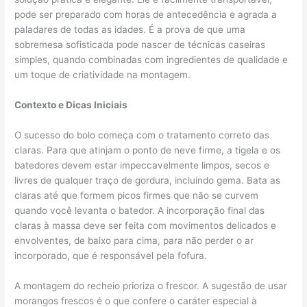
pode ser preparado com horas de antecedência e agrada a
paladares de todas as idades. É a prova de que uma
sobremesa sofisticada pode nascer de técnicas caseiras
simples, quando combinadas com ingredientes de qualidade e
um toque de criatividade na montagem.
Contexto e Dicas Iniciais
O sucesso do bolo começa com o tratamento correto das
claras. Para que atinjam o ponto de neve firme, a tigela e os
batedores devem estar impeccavelmente limpos, secos e
livres de qualquer traço de gordura, incluindo gema. Bata as
claras até que formem picos firmes que não se curvem
quando você levanta o batedor. A incorporação final das
claras à massa deve ser feita com movimentos delicados e
envolventes, de baixo para cima, para não perder o ar
incorporado, que é responsável pela fofura.
A montagem do recheio prioriza o frescor. A sugestão de usar
morangos frescos é o que confere o caráter especial à