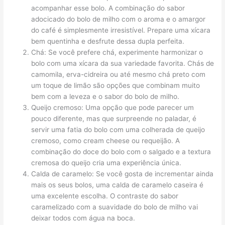
acompanhar esse bolo. A combinação do sabor
adocicado do bolo de milho com o aroma e o amargor
do café é simplesmente irresistível. Prepare uma xícara
bem quentinha e desfrute dessa dupla perfeita.
Chá: Se você prefere chá, experimente harmonizar o
bolo com uma xícara da sua variedade favorita. Chás de
camomila, erva-cidreira ou até mesmo chá preto com
um toque de limão são opções que combinam muito
bem com a leveza e o sabor do bolo de milho.
Queijo cremoso: Uma opção que pode parecer um
pouco diferente, mas que surpreende no paladar, é
servir uma fatia do bolo com uma colherada de queijo
cremoso, como cream cheese ou requeijão. A
combinação do doce do bolo com o salgado e a textura
cremosa do queijo cria uma experiência única.
Calda de caramelo: Se você gosta de incrementar ainda
mais os seus bolos, uma calda de caramelo caseira é
uma excelente escolha. O contraste do sabor
caramelizado com a suavidade do bolo de milho vai
deixar todos com água na boca.