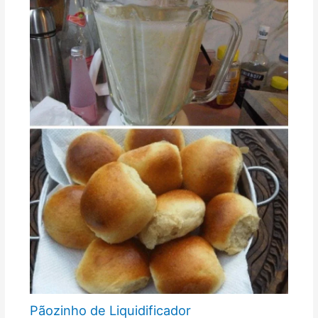
Pãozinho de Liquidificador