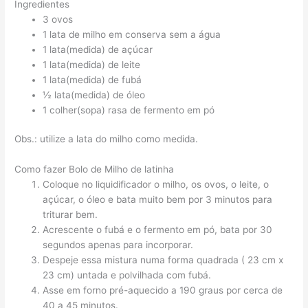
Ingredientes
3 ovos
1 lata de milho em conserva sem a água
1 lata(medida) de açúcar
1 lata(medida) de leite
1 lata(medida) de fubá
½ lata(medida) de óleo
1 colher(sopa) rasa de fermento em pó
Obs.: utilize a lata do milho como medida.
Como fazer Bolo de Milho de latinha
Coloque no liquidificador o milho, os ovos, o leite, o
açúcar, o óleo e bata muito bem por 3 minutos para
triturar bem.
Acrescente o fubá e o fermento em pó, bata por 30
segundos apenas para incorporar.
Despeje essa mistura numa forma quadrada ( 23 cm x
23 cm) untada e polvilhada com fubá.
Asse em forno pré-aquecido a 190 graus por cerca de
40 a 45 minutos.