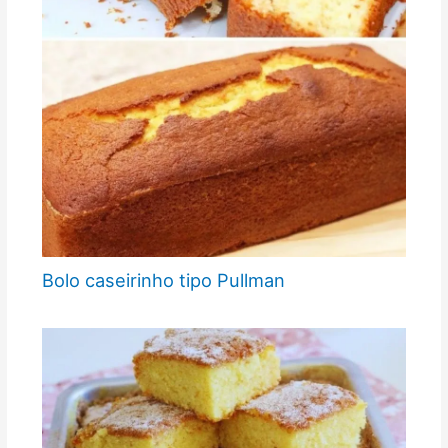
Bolo caseirinho tipo Pullman