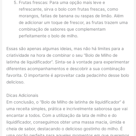
Frutas frescas: Para uma opção mais leve e
refrescante, sirva o bolo com frutas frescas, como
morangos, fatias de banana ou raspas de limão. Além
de adicionar um toque de frescor, as frutas trazem uma
combinação de sabores que complementam
perfeitamente o bolo de milho.
Essas são apenas algumas ideias, mas não há limites para a
criatividade na hora de combinar o seu “Bolo de Milho de
latinha de liquidificador”. Sinta-se à vontade para experimentar
diferentes acompanhamentos e descobrir a sua combinação
favorita. O importante é aproveitar cada pedacinho desse bolo
delicioso.
Dicas Adicionais
Em conclusão, o “Bolo de Milho de latinha de liquidificador” é
uma receita simples, prática e incrivelmente saborosa que vai
encantar a todos. Com a utilização da lata de milho e do
liquidificador, conseguimos obter uma massa macia, úmida e
cheia de sabor, destacando o delicioso gostinho do milho. É
uma opção perfeita para aqueles momentos em que queremos