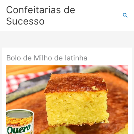
Ir
Confeitarias de
para
Pesq
o
Sucesso
conteúdo
Bolo de Milho de latinha