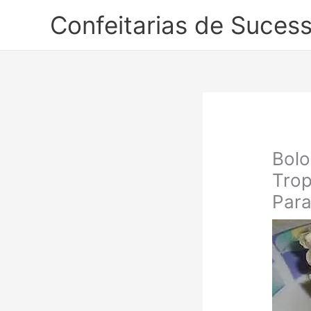
Ir
Confeitarias de Suces
para
o
conteúdo
Bolo
Trop
Para