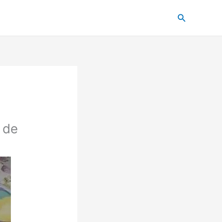
Pesquisar
 de