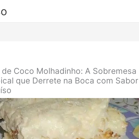
so
 de Coco Molhadinho: A Sobremesa
ical que Derrete na Boca com Sabor
íso