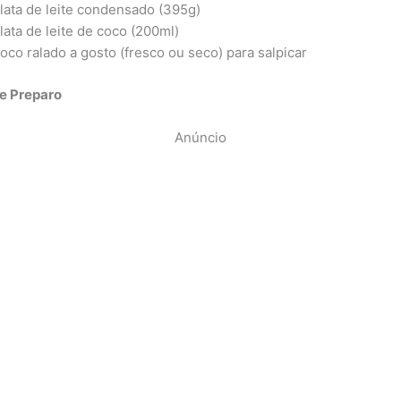
 lata de leite condensado (395g)
 lata de leite de coco (200ml)
oco ralado a gosto (fresco ou seco) para salpicar
e Preparo
Anúncio