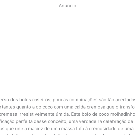
Anúncio
erso dos bolos caseiros, poucas combinações são tão acertada
rtantes quanto a do coco com uma calda cremosa que o transf
remesa irresistivelmente úmida. Este bolo de coco molhadinho
ficação perfeita desse conceito, uma verdadeira celebração de
ras que une a maciez de uma massa fofa à cremosidade de uma