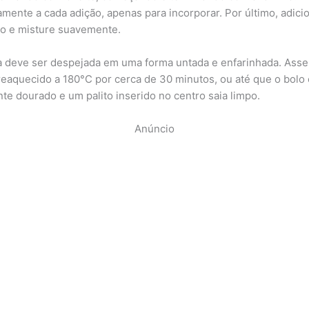
amente a cada adição, apenas para incorporar. Por último, adici
o e misture suavemente.
 deve ser despejada em uma forma untada e enfarinhada. Ass
reaquecido a 180°C por cerca de 30 minutos, ou até que o bolo 
te dourado e um palito inserido no centro saia limpo.
Anúncio